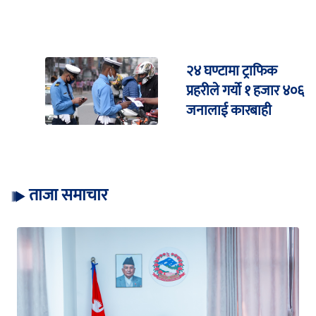
२४ घण्टामा ट्राफिक
प्रहरीले गर्यो १ हजार ४०६
जनालाई कारबाही
ताजा समाचार