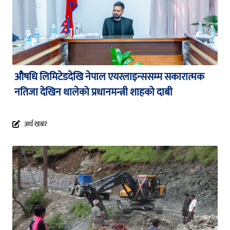
औषधि लिमिटेडदेखि नेपाल एयरलाइन्ससम्म सकारात्मक
नतिजा देखिन थालेको प्रधानमन्त्री शाहको दाबी
अर्थ खबर