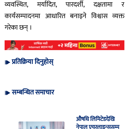
व्यवस्थित, मर्यादित, पारदर्शी, दक्षतामा र
कार्यसम्पादनमा आधारित बनाइने विश्वास व्यक्त
गरेका छन् ।
प्रतिक्रिया दिनुहोस्
सम्बन्धित समाचार
औषधि लिमिटेडदेखि
नेपाल एयरलाइन्ससम्म