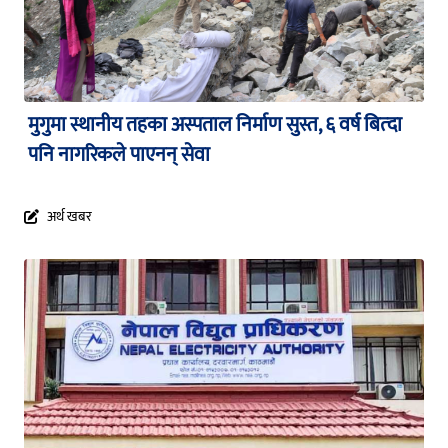
मुगुमा स्थानीय तहका अस्पताल निर्माण सुस्त, ६ वर्ष बित्दा
पनि नागरिकले पाएनन् सेवा
अर्थ खबर