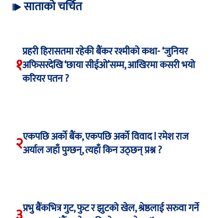
साताको चर्चित
प्रहरी हिरासतमा रहेकी बैंकर रश्मीको कथा- ‘जुनियर
१
अफिसरदेखि ‘छाया सीईओ’सम्म, आखिरमा कसरी भयो
करियर पतन ?
एकपछि अर्को बैंक, एकपछि अर्को विवाद ! रमेश राज
२
अर्याल जहाँ पुग्छन्, त्यहाँ किन उठ्छन् प्रश्न ?
प्रभु बैंकभित्र गुट, फुट र झुटको खेल, श्रेष्ठलाई सरुवा गर्ने
३