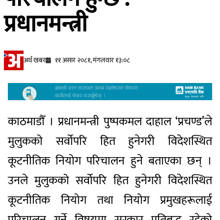
प्रधानमन्त्री
अर्थ खबर
११ असार २०८१, मंगलवार १३:०८
काठमाडौँ । प्रधानमन्त्री पुष्पकमल दाहाल ‘प्रचण्ड’ले
मुलुकको सर्वोपरि हित हुनेगरी विदेशस्थित
कूटनीतिक नियोग परिचालन हुने बताएका छन् ।
उनले मुलुकको सर्वोपरि हित हुनेगरी विदेशस्थित
कूटनीतिक नियोग तथा नियोग प्रमुखहरूलाई
परिचालन गर्ने विषयमा सरकार प्रतिबद्ध रहेको