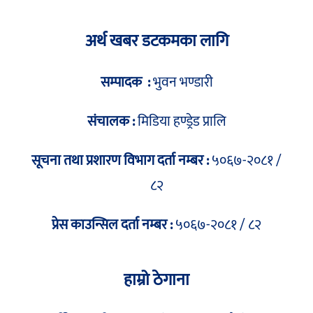
अर्थ खबर डटकमका लागि
सम्पादक :
भुवन भण्डारी
संचालक :
मिडिया हण्ड्रेड प्रालि
सूचना तथा प्रशारण विभाग दर्ता नम्बर :
५०६७-२०८१ /
८२
प्रेस काउन्सिल दर्ता नम्बर :
५०६७-२०८१ / ८२
हाम्रो ठेगाना