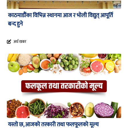
काठमाडौंका विभिन्न स्थानमा आज र भोली विद्युत् आपूर्ति
बन्द हुने
अर्थ खबर
यस्तो छ, आजको तरकारी तथा फलफूलको मूल्य