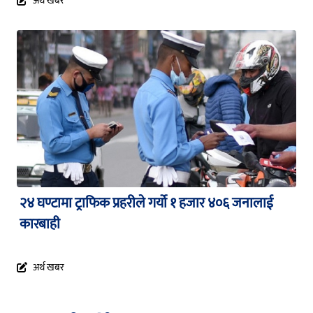
अर्थ खबर
२४ घण्टामा ट्राफिक प्रहरीले गर्यो १ हजार ४०६ जनालाई
कारबाही
अर्थ खबर