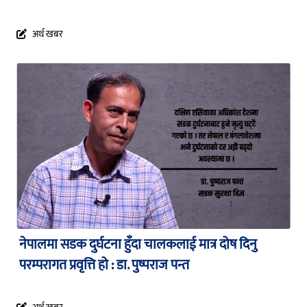
अर्थ खबर
नेपालमा सडक दुर्घटना हुँदा चालकलाई मात्र दोष दिनु
परम्परागत प्रवृत्ति हो : डा. पुष्पराज पन्त