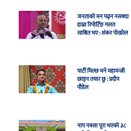
जनताको मन पढ्न नसक्दा
हाम्रा रिपोर्टिङ गलत
साबित भए : शंकर पोखरेल
पार्टी मिल्छ भने महामन्त्री
छाड्न तयार छु : प्रदीप
पौडेल
नाप नक्सा पूरा भएको ३८