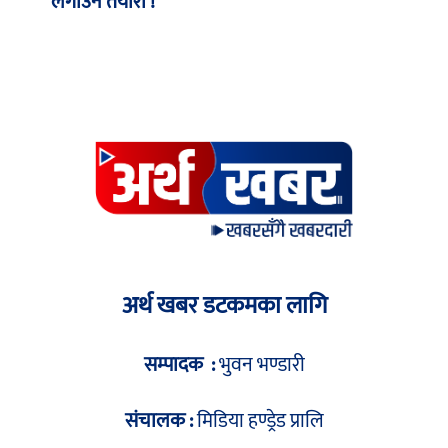
लगाउने तयारी !
अर्थ खबर डटकमका लागि
सम्पादक :
भुवन भण्डारी
संचालक :
मिडिया हण्ड्रेड प्रालि