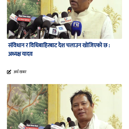
संविधान र विधिबाहिरबाट देश चलाउन खोजिएको छ :
अध्यक्ष यादव
अर्थ खबर