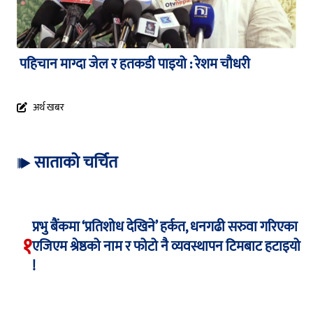
पहिचान माग्दा जेल र हतकडी पाइयो : रेशम चौधरी
अर्थ खबर
साताको चर्चित
प्रभु बैंकमा ‘प्रतिशोध देखिने’ हर्कत, धनगढी सरुवा गरिएका
१
एजिएम श्रेष्ठको नाम र फोटो नै व्यवस्थापन टिमबाट हटाइयो
!