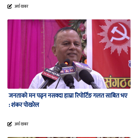
अर्थ खबर
जनताको मन पढ्न नसक्दा हाम्रा रिपोर्टिङ गलत साबित भए
: शंकर पोखरेल
अर्थ खबर