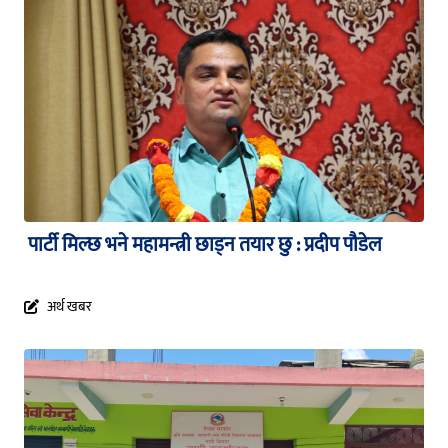
पार्टी मिल्छ भने महामन्त्री छाड्न तयार छु : प्रदीप पौडेल
अर्थ खबर