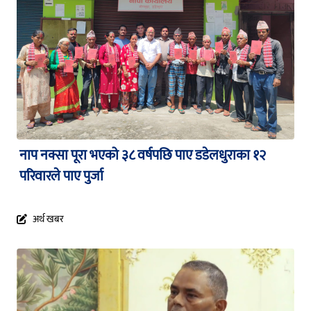
नाप नक्सा पूरा भएको ३८ वर्षपछि पाए डडेलधुराका १२
परिवारले पाए पुर्जा
अर्थ खबर