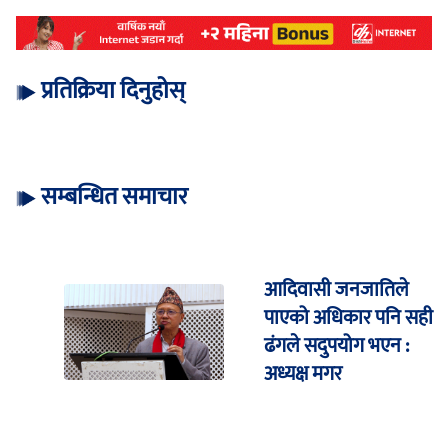
प्रतिक्रिया दिनुहोस्
सम्बन्धित समाचार
आदिवासी जनजातिले
पाएको अधिकार पनि सही
ढंगले सदुपयोग भएन :
अध्यक्ष मगर