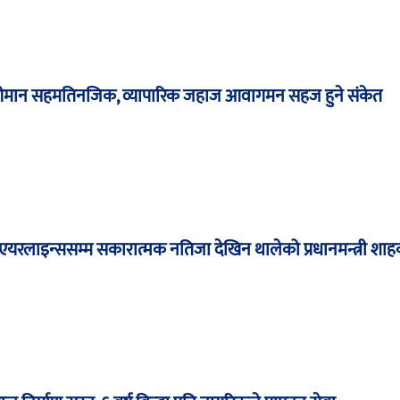
न–ओमान सहमतिनजिक, व्यापारिक जहाज आवागमन सहज हुने संकेत
यरलाइन्ससम्म सकारात्मक नतिजा देखिन थालेको प्रधानमन्त्री शाह