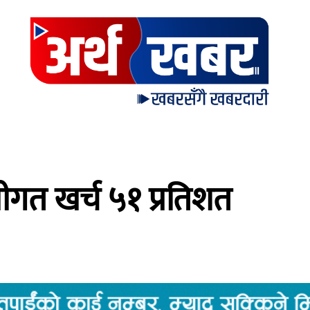
जीगत खर्च ५१ प्रतिशत