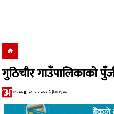
Skip to content
गुठिचौर गाउँपालिकाको पुँ
अर्थ खबर
२० असार २०८१, बिहीबार १३:०५