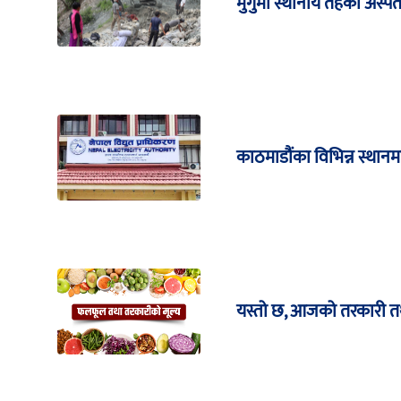
मुगुमा स्थानीय तहका अस्पता
काठमाडौंका विभिन्न स्थानमा 
यस्तो छ, आजको तरकारी त