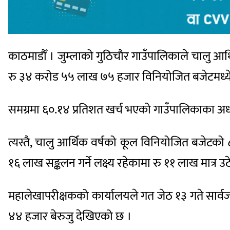
काठमाडौँ । जुम्लाको गुठिचौर गाउँपालिकाले चालु आर्
रु ३४ करोड ५५ लाख ७५ हजार विनियोजित बजेटमध्ये ह
समग्रमा ६०.१४ प्रतिशत खर्च भएको गाउँपालिकाका अध्
त्यस्तै, चालु आर्थिक वर्षको कूल विनियोजित बजेटको
१६ लाख सङ्कलन गर्ने लक्ष्य रहेकामा रु ११ लाख मात्र
महालेखापरीक्षकको कार्यालयले गत जेठ १३ गते सार्व
४४ हजार बेरुजु देखिएको छ ।