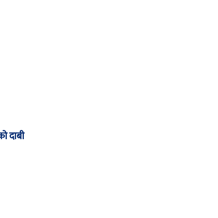
को दाबी