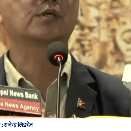
: राजेन्द्र लिङदेन