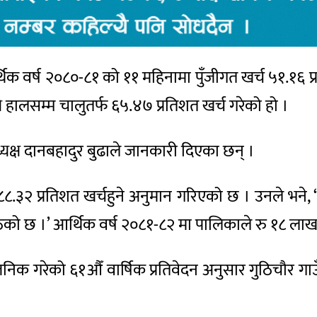
थिक वर्ष २०८०-८१ को ११ महिनामा पुँजीगत खर्च ५१.१६ प
ालसम्म चालुतर्फ ६५.४७ प्रतिशत खर्च गरेको हो ।
यक्ष दानबहादुर बुढाले जानकारी दिएका छन् ।
 ८८.३२ प्रतिशत खर्चहुने अनुमान गरिएको छ । उनले भने
 उठेको छ ।’ आर्थिक वर्ष २०८१-८२ मा पालिकाले रु १८ लाख
जनिक गरेको ६१औँ वार्षिक प्रतिवेदन अनुसार गुठिचौर 