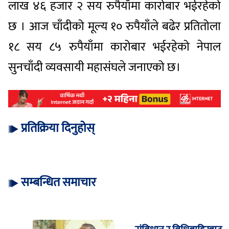
लाख ४६ हजार २ सय रुपैयाँमा कारोबार भईरहेको
छ । आज चाँदीको मूल्य १० रुपैयाँले बढेर प्रतितोला
१८ सय ८५ रुपैयाँमा कारोबार भईरहेको नेपाल
सुनचाँदी व्यवसायी महासंघले जनाएको छ।
प्रतिक्रिया दिनुहोस्
सम्बन्धित समाचार