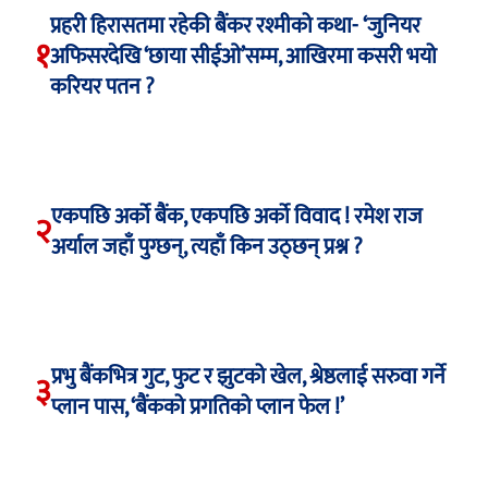
प्रहरी हिरासतमा रहेकी बैंकर रश्मीको कथा- ‘जुनियर
१
अफिसरदेखि ‘छाया सीईओ’सम्म, आखिरमा कसरी भयो
करियर पतन ?
एकपछि अर्को बैंक, एकपछि अर्को विवाद ! रमेश राज
२
अर्याल जहाँ पुग्छन्, त्यहाँ किन उठ्छन् प्रश्न ?
प्रभु बैंकभित्र गुट, फुट र झुटको खेल, श्रेष्ठलाई सरुवा गर्ने
३
प्लान पास, ‘बैंकको प्रगतिको प्लान फेल !’