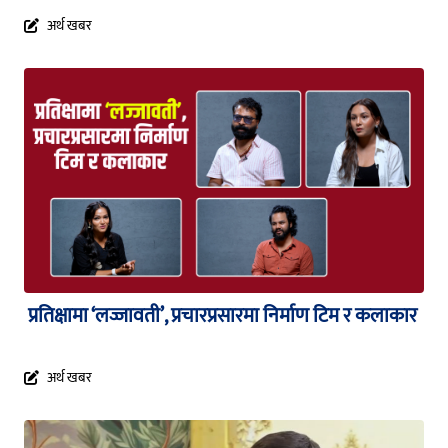
अर्थ खबर
प्रतिक्षामा ‘लज्जावती’, प्रचारप्रसारमा निर्माण टिम र कलाकार
अर्थ खबर