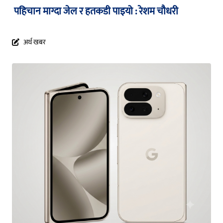
पहिचान माग्दा जेल र हतकडी पाइयो : रेशम चौधरी
अर्थ खबर