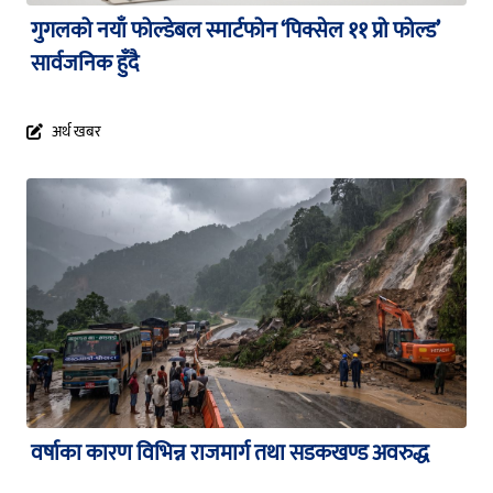
गुगलको नयाँ फोल्डेबल स्मार्टफोन ‘पिक्सेल ११ प्रो फोल्ड’
सार्वजनिक हुँदै
अर्थ खबर
वर्षाका कारण विभिन्न राजमार्ग तथा सडकखण्ड अवरुद्ध