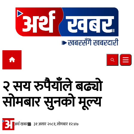
Skip to content
Search
Ope
२ सय रुपैयाँले बढ्यो
सोमबार सुनको मूल्य
अर्थ खबर
३१ असार २०८१, सोमबार १२:४७