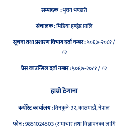
सम्पादक :
भुवन भण्डारी
संचालक :
मिडिया हण्ड्रेड प्रालि
सूचना तथा प्रशारण विभाग दर्ता नम्बर :
५०६७-२०८१ /
८२
प्रेस काउन्सिल दर्ता नम्बर :
५०६७-२०८१ / ८२
हाम्रो ठेगाना
कर्पोरेट कार्यालय :
तिनकुने-३२, काठमाडौं, नेपाल
फोन :
9851024503 (समाचार तथा विज्ञापनका लागि