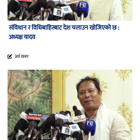
संविधान र विधिबाहिरबाट देश चलाउन खोजिएको छ :
अध्यक्ष यादव
अर्थ खबर