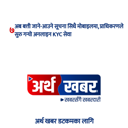
अब बत्ती जाने-आउने सूचना सिधै मोबाइलमा, प्राधिकरणले
७
सुरु गर्‍यो अनलाइन KYC सेवा
अर्थ खबर डटकमका लागि