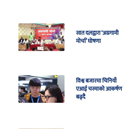
सात दलद्वारा ‘अग्रगामी
मोर्चा’ घोषणा
विश्व बजारमा चिनियाँ
एआई चस्माको आकर्षण
बढ्दै