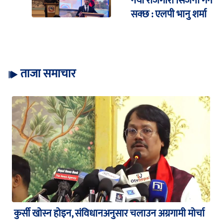
नयाँ रोजगारी सिर्जना गर्न
सक्छ : एलपी भानु शर्मा
ताजा समाचार
कुर्सी खोस्न होइन, संविधानअनुसार चलाउन अग्रगामी मोर्चा