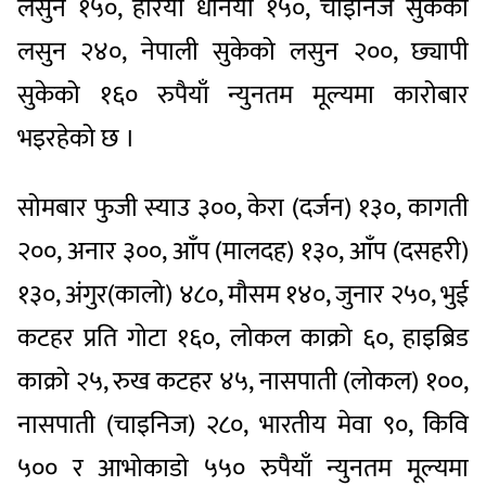
लसुन १५०, हरियो धनियाँ १५०, चाइनिज सुकेको
लसुन २४०, नेपाली सुकेको लसुन २००, छ्यापी
सुकेको १६० रुपैयाँ न्युनतम मूल्यमा कारोबार
भइरहेको छ ।
सोमबार फुजी स्याउ ३००, केरा (दर्जन) १३०, कागती
२००, अनार ३००, आँप (मालदह) १३०, आँप (दसहरी)
१३०, अंगुर(कालो) ४८०, मौसम १४०, जुनार २५०, भुई
कटहर प्रति गोटा १६०, लोकल काक्रो ६०, हाइब्रिड
काक्रो २५, रुख कटहर ४५, नासपाती (लोकल) १००,
नासपाती (चाइनिज) २८०, भारतीय मेवा ९०, किवि
५०० र आभोकाडो ५५० रुपैयाँ न्युनतम मूल्यमा