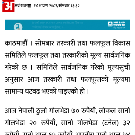
अर्थ खबर
१४ श्रावण २०८१, सोमबार १३:३२
काठमाडौँ । सोमबार तरकारी तथा फलफूल विकास
समितिले फलफूल तथा तरकारीको मूल्य सार्वजनिक
गरेको छ । समितिले सार्वजनिक गरेको मूल्यसुची
अनुसार आज तरकारी तथा फलफूलको मूल्यमा
सामान्य घटबढ भएको पाइएको हो ।
आज नेपाली ठुलो गोलभेडा ७० रुपैयाँ, लोकल सानो
गोलभेडा २० रुपैयाँ, सानो गोलभेडा (टनेल) ३२
रुपैयाँ, रातो आलु ६५ रुपैयाँ, भारतीय रातो आलु ५४