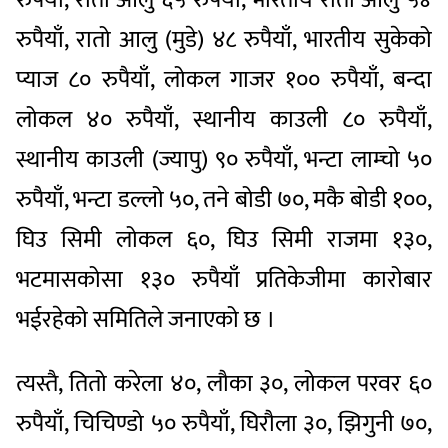
रुपैयाँ, रातो आलु (मुडे) ४८ रुपैयाँ, भारतीय सुकेको
प्याज ८० रुपैयाँ, लोकल गाजर १०० रुपैयाँ, बन्दा
लोकल ४० रुपैयाँ, स्थानीय काउली ८० रुपैयाँ,
स्थानीय काउली (ज्यापु) ९० रुपैयाँ, भन्टा लाम्चो ५०
रुपैयाँ, भन्टा डल्लो ५०, तने बोडी ७०, मकै बोडी १००,
घिउ सिमी लोकल ६०, घिउ सिमी राजमा १३०,
भटमासकोसा १३० रुपैयाँ प्रतिकेजीमा कारोबार
भईरहेको समितिले जनाएको छ ।
त्यस्तै, तितो करेला ४०, लौका ३०, लोकल परवर ६०
रुपैयाँ, चिचिण्डो ५० रुपैयाँ, घिरौला ३०, झिगुनी ७०,