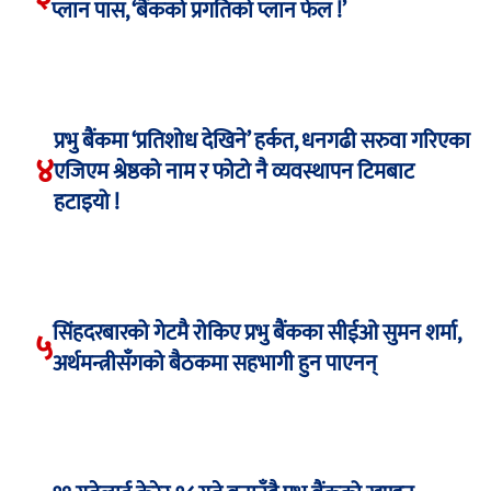
प्लान पास, ‘बैंकको प्रगतिको प्लान फेल !’
प्रभु बैंकमा ‘प्रतिशोध देखिने’ हर्कत, धनगढी सरुवा गरिएका
४
एजिएम श्रेष्ठको नाम र फोटो नै व्यवस्थापन टिमबाट
हटाइयो !
सिंहदरबारको गेटमै रोकिए प्रभु बैंकका सीईओ सुमन शर्मा,
५
अर्थमन्त्रीसँगको बैठकमा सहभागी हुन पाएनन्