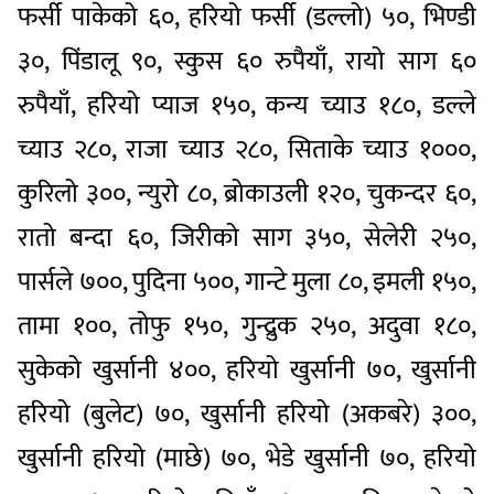
फर्सी पाकेको ६०, हरियो फर्सी (डल्लो) ५०, भिण्डी
३०, पिंडालू ९०, स्कुस ६० रुपैयाँ, रायो साग ६०
रुपैयाँ, हरियो प्याज १५०, कन्य च्याउ १८०, डल्ले
च्याउ २८०, राजा च्याउ २८०, सिताके च्याउ १०००,
कुरिलो ३००, न्युरो ८०, ब्रोकाउली १२०, चुकन्दर ६०,
रातो बन्दा ६०, जिरीको साग ३५०, सेलेरी २५०,
पार्सले ७००, पुदिना ५००, गान्टे मुला ८०, इमली १५०,
तामा १००, तोफु १५०, गुन्द्रुक २५०, अदुवा १८०,
सुकेको खुर्सानी ४००, हरियो खुर्सानी ७०, खुर्सानी
हरियो (बुलेट) ७०, खुर्सानी हरियो (अकबरे) ३००,
खुर्सानी हरियो (माछे) ७०, भेडे खुर्सानी ७०, हरियो