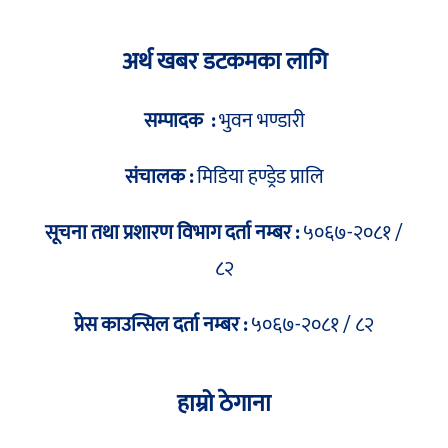
अर्थ खबर डटकमका लागि
सम्पादक :
भुवन भण्डारी
संचालक :
मिडिया हण्ड्रेड प्रालि
सूचना तथा प्रशारण विभाग दर्ता नम्बर :
५०६७-२०८१ /
८२
प्रेस काउन्सिल दर्ता नम्बर :
५०६७-२०८१ / ८२
हाम्रो ठेगाना