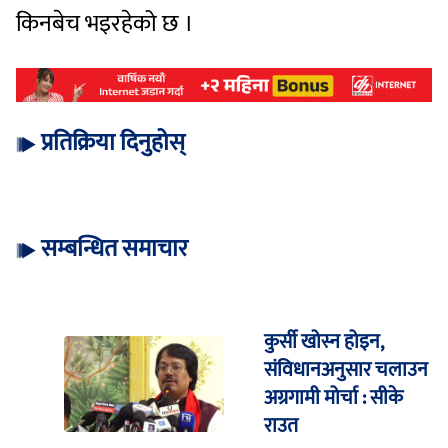
किनबेच भइरहेको छ ।
प्रतिक्रिया दिनुहोस्
सम्बन्धित समाचार
कुर्सी खोस्न होइन,
संविधानअनुसार चलाउन
अग्रगामी मोर्चा : सीके
राउत