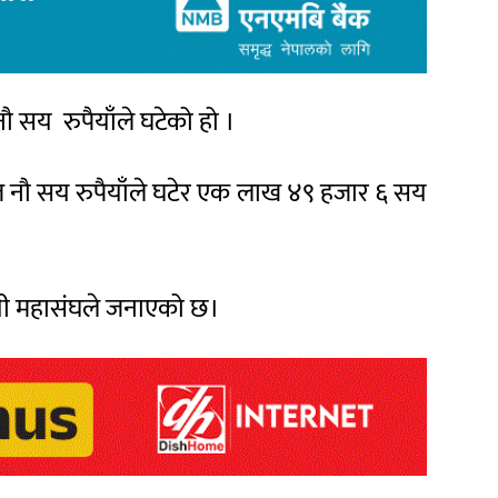
ौ सय रुपैयाँले घटेको हो ।
ज नौ सय रुपैयाँले घटेर एक लाख ४९ हजार ६ सय
सायी महासंघले जनाएको छ।