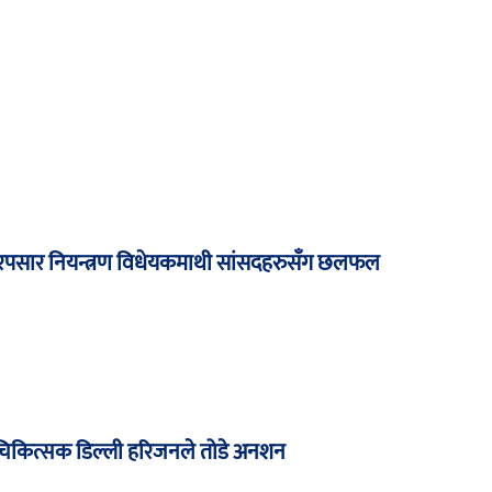
पसार नियन्त्रण विधेयकमाथी सांसदहरुसँग छलफल
र्न चिकित्सक डिल्ली हरिजनले तोडे अनशन