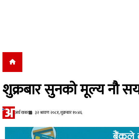
Skip to content
शुक्रबार सुनको मूल्य नौ सय 
अर्थ खबर
३२ श्रावण २०८१, शुक्रबार १०:४६