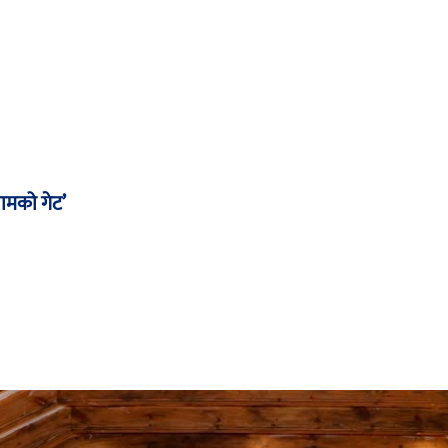
ामको गेट’