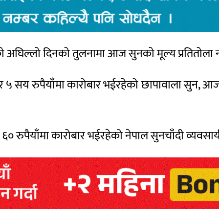
ो अघिल्लो दिनको तुलनामा आज सुनको मूल्य प्रतितोला न
 ५ सय रुपैयाँमा कारोबार भईरहेको छापावाला सुन, आ
सय ६० रुपैयाँमा कारोबार भईरहेको नेपाल सुनचाँदी व्यव