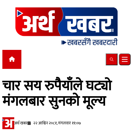
Skip to content
Search
Ope
चार सय रुपैयाँले घट्यो
मंगलबार सुनको मूल्य
अर्थ खबर
२२ आश्विन २०८१, मंगलवार ११:०७