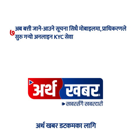
अब बत्ती जाने-आउने सूचना सिधै मोबाइलमा, प्राधिकरणले
७
सुरु गर्‍यो अनलाइन KYC सेवा
अर्थ खबर डटकमका लागि