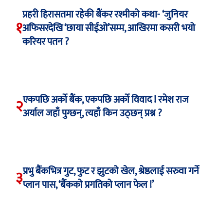
प्रहरी हिरासतमा रहेकी बैंकर रश्मीको कथा- ‘जुनियर
१
अफिसरदेखि ‘छाया सीईओ’सम्म, आखिरमा कसरी भयो
करियर पतन ?
एकपछि अर्को बैंक, एकपछि अर्को विवाद ! रमेश राज
२
अर्याल जहाँ पुग्छन्, त्यहाँ किन उठ्छन् प्रश्न ?
प्रभु बैंकभित्र गुट, फुट र झुटको खेल, श्रेष्ठलाई सरुवा गर्ने
३
प्लान पास, ‘बैंकको प्रगतिको प्लान फेल !’