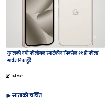
गुगलको नयाँ फोल्डेबल स्मार्टफोन ‘पिक्सेल ११ प्रो फोल्ड’
सार्वजनिक हुँदै
अर्थ खबर
साताको चर्चित