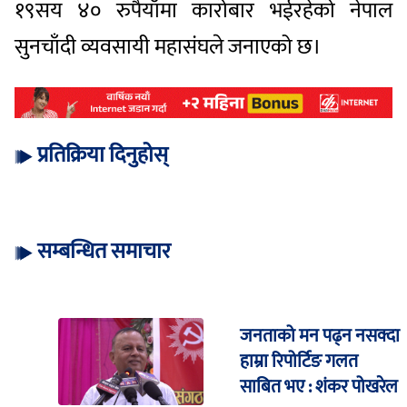
१९सय ४० रुपैयाँमा कारोबार भईरहेको नेपाल
सुनचाँदी व्यवसायी महासंघले जनाएको छ।
प्रतिक्रिया दिनुहोस्
सम्बन्धित समाचार
जनताको मन पढ्न नसक्दा
हाम्रा रिपोर्टिङ गलत
साबित भए : शंकर पोखरेल