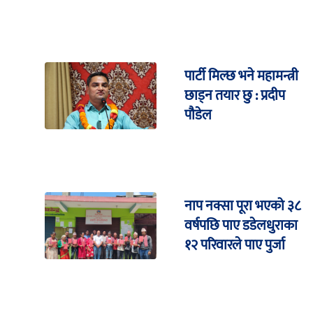
पार्टी मिल्छ भने महामन्त्री
छाड्न तयार छु : प्रदीप
पौडेल
नाप नक्सा पूरा भएको ३८
वर्षपछि पाए डडेलधुराका
१२ परिवारले पाए पुर्जा