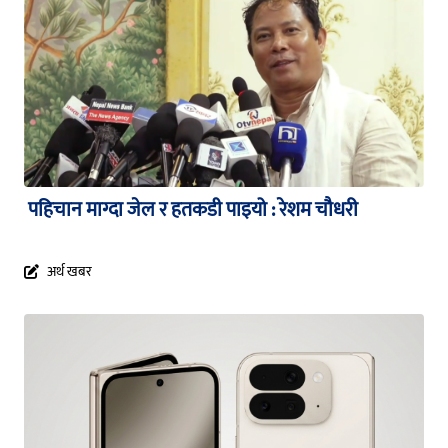
पहिचान माग्दा जेल र हतकडी पाइयो : रेशम चौधरी
अर्थ खबर