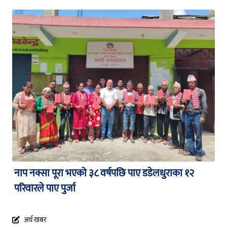
नाप नक्सा पूरा भएको ३८ वर्षपछि पाए डडेलधुराका १२
परिवारले पाए पुर्जा
अर्थ खबर