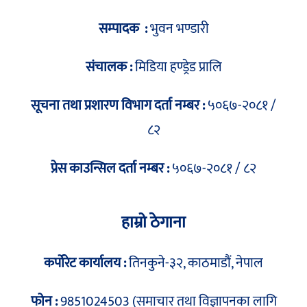
सम्पादक :
भुवन भण्डारी
संचालक :
मिडिया हण्ड्रेड प्रालि
सूचना तथा प्रशारण विभाग दर्ता नम्बर :
५०६७-२०८१ /
८२
प्रेस काउन्सिल दर्ता नम्बर :
५०६७-२०८१ / ८२
हाम्रो ठेगाना
कर्पोरेट कार्यालय :
तिनकुने-३२, काठमाडौं, नेपाल
फोन :
9851024503 (समाचार तथा विज्ञापनका लागि