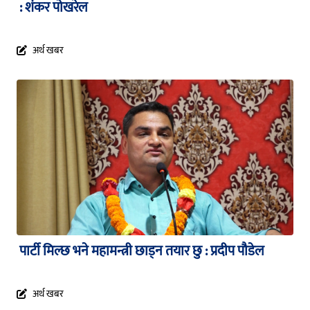
: शंकर पोखरेल
अर्थ खबर
पार्टी मिल्छ भने महामन्त्री छाड्न तयार छु : प्रदीप पौडेल
अर्थ खबर