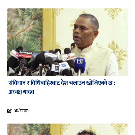
संविधान र विधिबाहिरबाट देश चलाउन खोजिएको छ :
अध्यक्ष यादव
अर्थ खबर