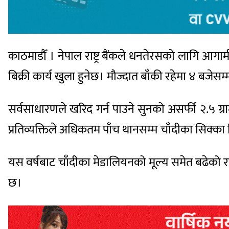
काठमाडौँ । नेपाल राष्ट्र बैंकले धनतेरसको लागि आगा
बिक्री कार्य खुला हुनेछ। मौज्दात बाँकी रहेमा ४ बजेसम्म
सर्वसाधारणले खरिद गर्न पाउने सुनको असर्फी २.५ ग्र
प्रतिव्यक्तिले अधिकतम पाँच थानसम्म चाँदीका सिक्का क
यस वर्षबाट चाँदीका मेडालियनको मूल्य समेत बढेको राष
छ।