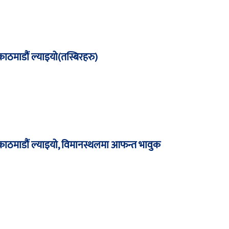
 काठमाडौं ल्याइयो(तस्बिरहरु)
र काठमाडौं ल्याइयो, विमानस्थलमा आफन्त भावुक