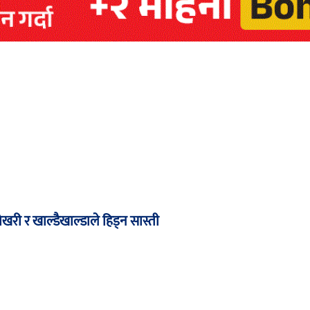
री र खाल्डैखाल्डाले हिड्न सास्ती