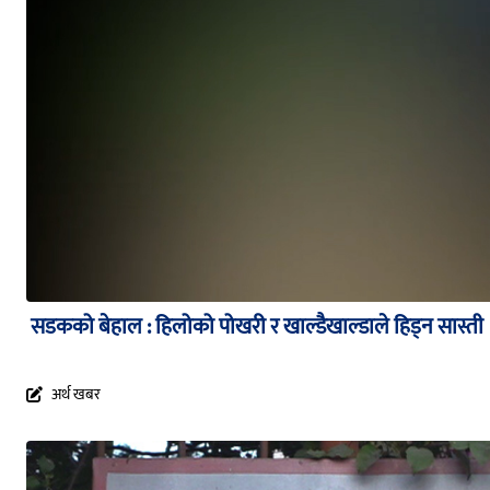
सडकको बेहाल : हिलोको पोखरी र खाल्डैखाल्डाले हिड्न सास्ती
अर्थ खबर