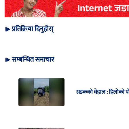
प्रतिक्रिया दिनुहोस्
सम्बन्धित समाचार
सडकको बेहाल : हिलोको पोख