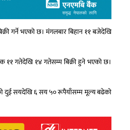
बिक्री गर्ने भएको छ। मंगलबार बिहान ११ बजेदेखि
िक ११ गतेदेखि १४ गतेसम्म बिक्री हुने भएको छ।
को दुई सयदेखि ६ सय ५० रूपैयाँसम्म मूल्य बढेको