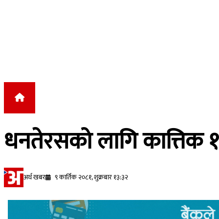
Skip to content
धनतेरसको लागि कात्तिक १३ ग
अर्थ खबर
९ कार्तिक २०८१, शुक्रबार १३:३२