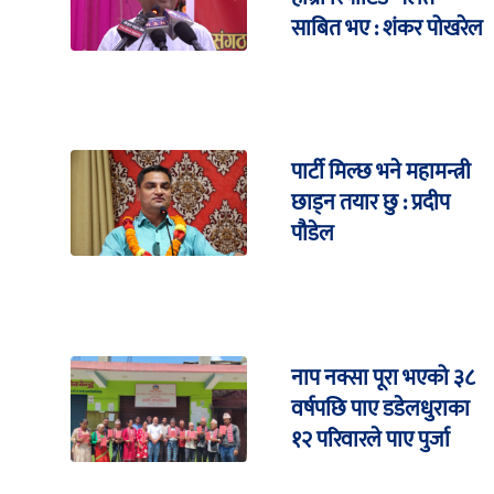
साबित भए : शंकर पोखरेल
पार्टी मिल्छ भने महामन्त्री
छाड्न तयार छु : प्रदीप
पौडेल
नाप नक्सा पूरा भएको ३८
वर्षपछि पाए डडेलधुराका
१२ परिवारले पाए पुर्जा