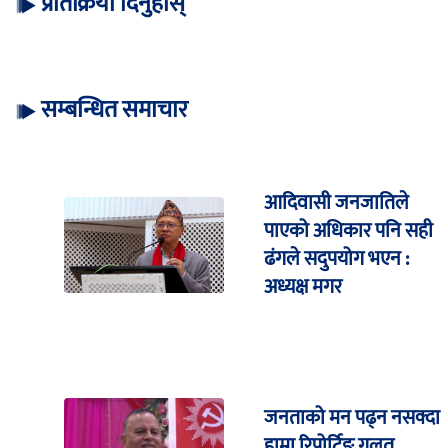
प्रतिक्रिया दिनुहोस्
सम्बन्धित समाचार
आदिवासी जनजातिले
पाएको अधिकार पनि सही
ढंगले सदुपयोग भएन :
अध्यक्ष मगर
जनताको मन पढ्न नसक्दा
हाम्रा रिपोर्टिङ गलत