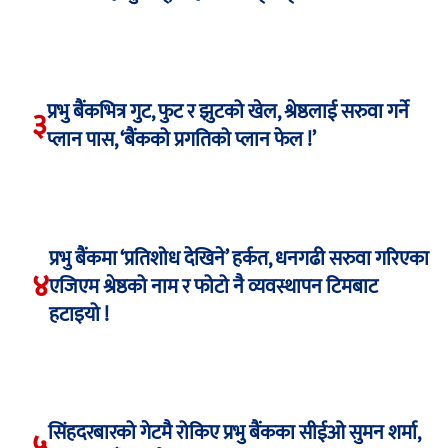
प्रभु बैंकभित्र गुट, फुट र झुटको खेल, श्रेष्ठलाई सरुवा गर्ने
३
प्लान पास, ‘बैंकको प्रगतिको प्लान फेल !’
प्रभु बैंकमा ‘प्रतिशोध देखिने’ हर्कत, धनगढी सरुवा गरिएका
४
एजिएम श्रेष्ठको नाम र फोटो नै व्यवस्थापन टिमबाट
हटाइयो !
सिंहदरबारको गेटमै रोकिए प्रभु बैंकका सीईओ सुमन शर्मा,
५