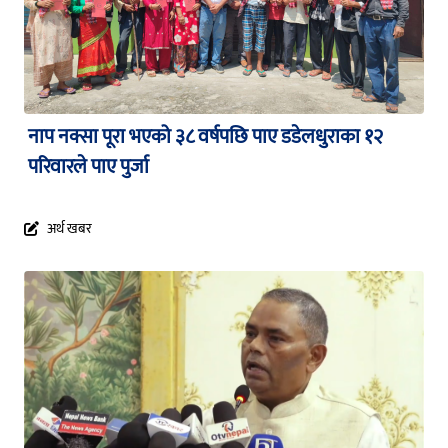
नाप नक्सा पूरा भएको ३८ वर्षपछि पाए डडेलधुराका १२
परिवारले पाए पुर्जा
अर्थ खबर