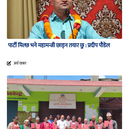
पार्टी मिल्छ भने महामन्त्री छाड्न तयार छु : प्रदीप पौडेल
अर्थ खबर