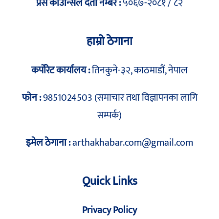
प्रेस काउन्सिल दर्ता नम्बर :
५०६७-२०८१ / ८२
हाम्रो ठेगाना
कर्पोरेट कार्यालय :
तिनकुने-३२, काठमाडौं, नेपाल
फोन :
9851024503 (समाचार तथा विज्ञापनका लागि
सम्पर्क)
इमेल ठेगाना :
arthakhabar.com@gmail.com
Quick Links
Privacy Policy