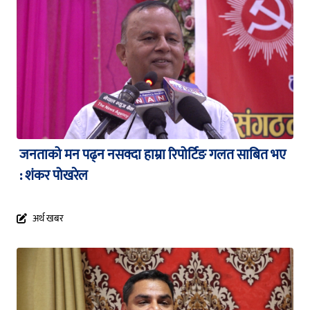
जनताको मन पढ्न नसक्दा हाम्रा रिपोर्टिङ गलत साबित भए
: शंकर पोखरेल
अर्थ खबर