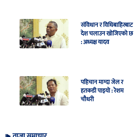
संविधान र विधिबाहिरबाट
देश चलाउन खोजिएको छ
: अध्यक्ष यादव
पहिचान माग्दा जेल र
हतकडी पाइयो : रेशम
चौधरी
ताजा समाचार