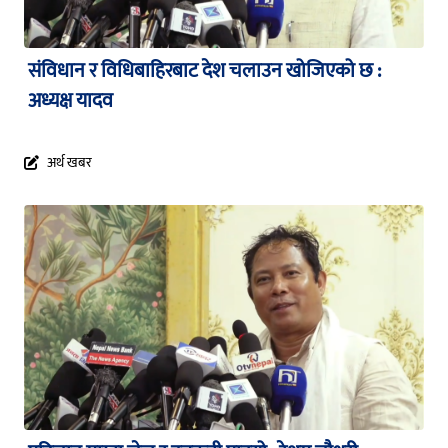
संविधान र विधिबाहिरबाट देश चलाउन खोजिएको छ :
अध्यक्ष यादव
अर्थ खबर