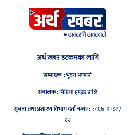
अर्थ खबर डटकमका लागि
सम्पादक :
भुवन भण्डारी
संचालक :
मिडिया हण्ड्रेड प्रालि
सूचना तथा प्रशारण विभाग दर्ता नम्बर :
५०६७-२०८१ /
८२