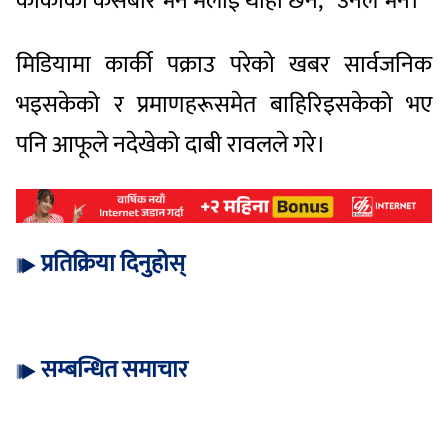
कार्कीको केसबारे भने मलाई थाहा छैन,” उनले भने।
मिडियामा कार्की पक्राउ परेको खबर सार्वजनिक
भइसकेको र प्रमाणहरूसमेत बाहिरिइसकेको भए
पनि आफूले नदेखेको दाबी रावलले गरे।
प्रतिक्रिया दिनुहोस्
सम्बन्धित समाचार