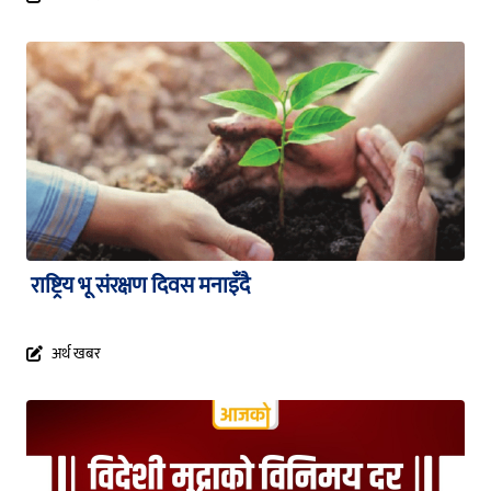
राष्ट्रिय भू संरक्षण दिवस मनाइँदै
अर्थ खबर