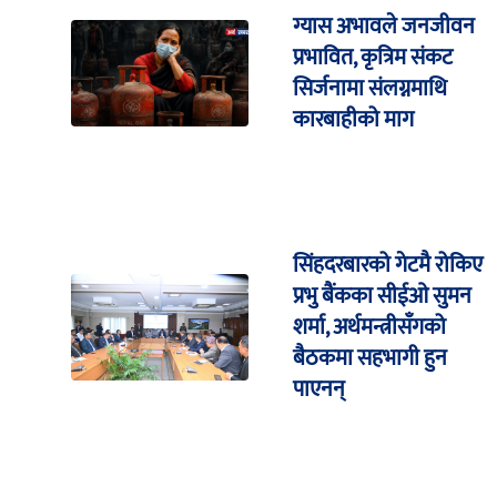
ग्यास अभावले जनजीवन
प्रभावित, कृत्रिम संकट
सिर्जनामा संलग्नमाथि
कारबाहीको माग
सिंहदरबारको गेटमै रोकिए
प्रभु बैंकका सीईओ सुमन
शर्मा, अर्थमन्त्रीसँगको
बैठकमा सहभागी हुन
पाएनन्