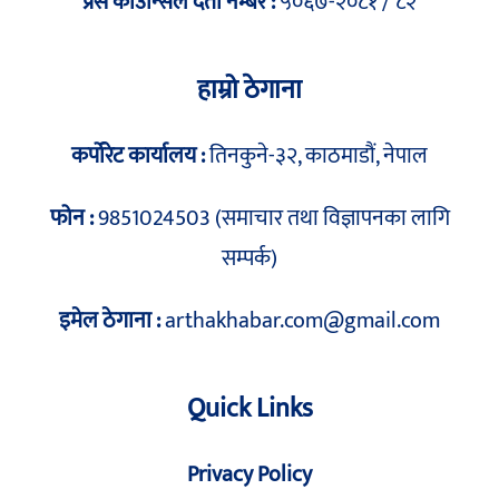
प्रेस काउन्सिल दर्ता नम्बर :
५०६७-२०८१ / ८२
हाम्रो ठेगाना
कर्पोरेट कार्यालय :
तिनकुने-३२, काठमाडौं, नेपाल
फोन :
9851024503 (समाचार तथा विज्ञापनका लागि
सम्पर्क)
इमेल ठेगाना :
arthakhabar.com@gmail.com
Quick Links
Privacy Policy