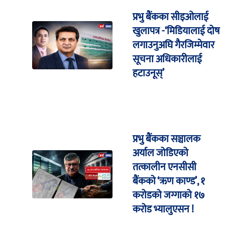
प्रभु बैंकका सीइओलाई
खुलापत्र -‘मिडियालाई दोष
लगाउनुअघि गैरजिम्मेवार
सूचना अधिकारीलाई
हटाउनूस्’
प्रभु बैंकका सञ्चालक
अर्याल जोडिएको
तत्कालीन एनसीसी
बैंकको ‘ऋण काण्ड’, १
करोडको जग्गाको १७
करोड भ्यालुएसन !