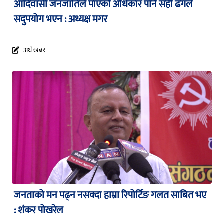
आदिवासी जनजातिले पाएको अधिकार पनि सही ढंगले
सदुपयोग भएन : अध्यक्ष मगर
अर्थ खबर
जनताको मन पढ्न नसक्दा हाम्रा रिपोर्टिङ गलत साबित भए
: शंकर पोखरेल