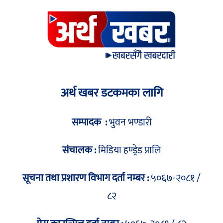
अर्थ खबर डटकमका लागि
सम्पादक :
भुवन भण्डारी
संचालक :
मिडिया हण्ड्रेड प्रालि
सूचना तथा प्रशारण विभाग दर्ता नम्बर :
५०६७-२०८१ /
८२