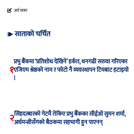
अर्थ खबर
साताको चर्चित
प्रभु बैंकमा ‘प्रतिशोध देखिने’ हर्कत, धनगढी सरुवा गरिएका
१
एजिएम श्रेष्ठको नाम र फोटो नै व्यवस्थापन टिमबाट हटाइयो
!
सिंहदरबारको गेटमै रोकिए प्रभु बैंकका सीईओ सुमन शर्मा,
२
अर्थमन्त्रीसँगको बैठकमा सहभागी हुन पाएनन्