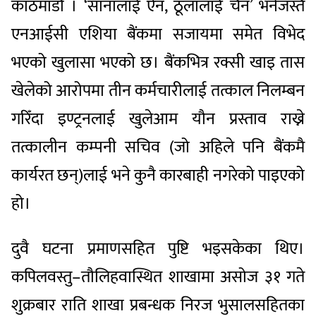
काठमाडौं । ‘सानालाई ऐन, ठूलालाई चैन’ भनेजस्तै
एनआईसी एशिया बैंकमा सजायमा समेत विभेद
भएको खुलासा भएको छ। बैंकभित्र रक्सी खाइ तास
खेलेको आरोपमा तीन कर्मचारीलाई तत्काल निलम्बन
गरिँदा इण्ट्रनलाई खुलेआम यौन प्रस्ताव राख्ने
तत्कालीन कम्पनी सचिव (जो अहिले पनि बैंकमै
कार्यरत छन्)लाई भने कुनै कारबाही नगरेको पाइएको
हो।
दुवै घटना प्रमाणसहित पुष्टि भइसकेका थिए।
कपिलवस्तु–तौलिहवास्थित शाखामा असोज ३१ गते
शुक्रबार राति शाखा प्रबन्धक निरज भुसालसहितका