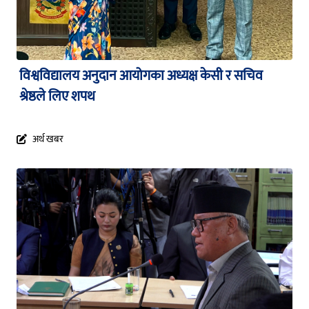
विश्वविद्यालय अनुदान आयोगका अध्यक्ष केसी र सचिव
श्रेष्ठले लिए शपथ
अर्थ खबर