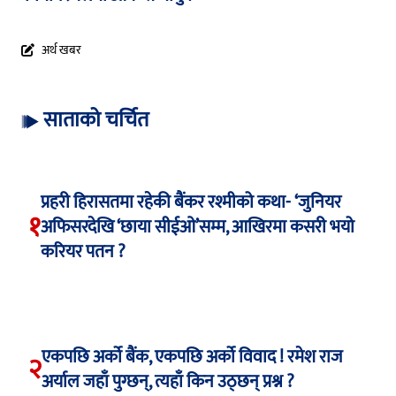
अर्थ खबर
साताको चर्चित
प्रहरी हिरासतमा रहेकी बैंकर रश्मीको कथा- ‘जुनियर
१
अफिसरदेखि ‘छाया सीईओ’सम्म, आखिरमा कसरी भयो
करियर पतन ?
एकपछि अर्को बैंक, एकपछि अर्को विवाद ! रमेश राज
२
अर्याल जहाँ पुग्छन्, त्यहाँ किन उठ्छन् प्रश्न ?