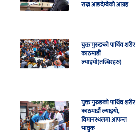
राख्न आङदेम्बेको आग्रह
युक्त गुरुङको पार्थिव शरीर
काठमाडौं
ल्याइयो(तस्बिरहरु)
युक्त गुरुङको पार्थिव शरीर
काठमाडौं ल्याइयो,
विमानस्थलमा आफन्त
भावुक