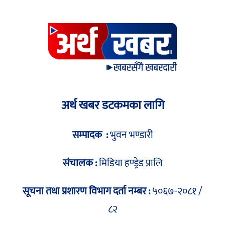
अर्थ खबर डटकमका लागि
सम्पादक :
भुवन भण्डारी
संचालक :
मिडिया हण्ड्रेड प्रालि
सूचना तथा प्रशारण विभाग दर्ता नम्बर :
५०६७-२०८१ /
८२