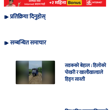
प्रतिक्रिया दिनुहोस्
सम्बन्धित समाचार
सडकको बेहाल : हिलोको
पोखरी र खाल्डैखाल्डाले
हिड्न सास्ती