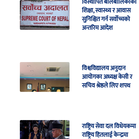
विस्थापित बालबालिकाको
शिक्षा, स्वास्थ्य र आवास
सुनिश्चित गर्न सर्वोच्चको
अन्तरिम आदेश
विश्वविद्यालय अनुदान
आयोगका अध्यक्ष केसी र
सचिव श्रेष्ठले लिए शपथ
राष्ट्रिय सेवा दल विधेयकमा
राष्ट्रिय हितलाई केन्द्रमा