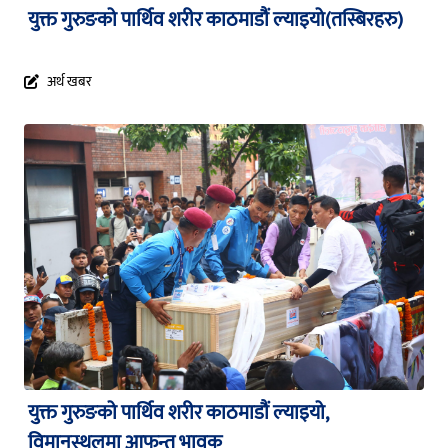
युक्त गुरुङको पार्थिव शरीर काठमाडौं ल्याइयो(तस्बिरहरु)
अर्थ खबर
युक्त गुरुङको पार्थिव शरीर काठमाडौं ल्याइयो,
विमानस्थलमा आफन्त भावुक