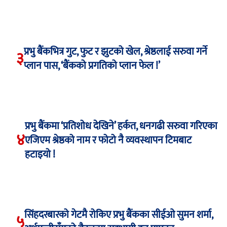
प्रभु बैंकभित्र गुट, फुट र झुटको खेल, श्रेष्ठलाई सरुवा गर्ने
३
प्लान पास, ‘बैंकको प्रगतिको प्लान फेल !’
प्रभु बैंकमा ‘प्रतिशोध देखिने’ हर्कत, धनगढी सरुवा गरिएका
४
एजिएम श्रेष्ठको नाम र फोटो नै व्यवस्थापन टिमबाट
हटाइयो !
सिंहदरबारको गेटमै रोकिए प्रभु बैंकका सीईओ सुमन शर्मा,
५