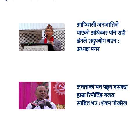
आदिवासी जनजातिले
पाएको अधिकार पनि सही
ढंगले सदुपयोग भएन :
अध्यक्ष मगर
जनताको मन पढ्न नसक्दा
हाम्रा रिपोर्टिङ गलत
साबित भए : शंकर पोखरेल