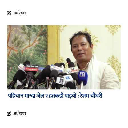
अर्थ खबर
पहिचान माग्दा जेल र हतकडी पाइयो : रेशम चौधरी
अर्थ खबर