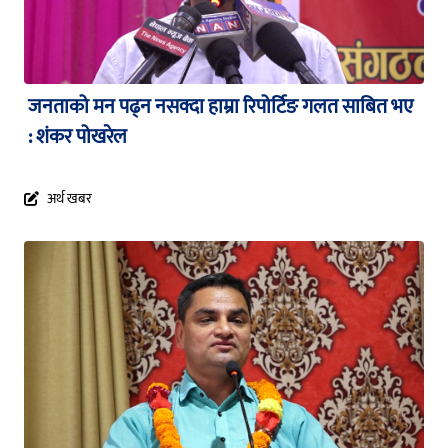
जनताको मन पढ्न नसक्दा हाम्रा रिपोर्टिङ गलत साबित भए
: शंकर पोखरेल
अर्थ खबर