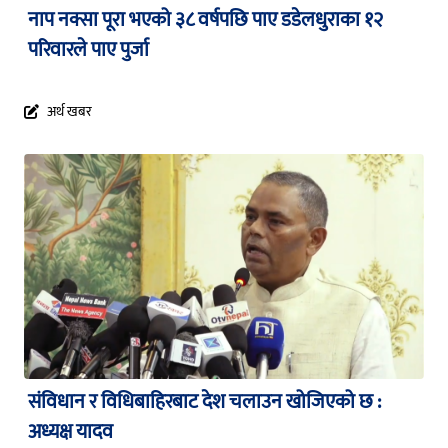
नाप नक्सा पूरा भएको ३८ वर्षपछि पाए डडेलधुराका १२
परिवारले पाए पुर्जा
अर्थ खबर
संविधान र विधिबाहिरबाट देश चलाउन खोजिएको छ :
अध्यक्ष यादव