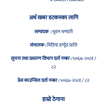
अर्थ खबर डटकमका लागि
सम्पादक :
भुवन भण्डारी
संचालक :
मिडिया हण्ड्रेड प्रालि
सूचना तथा प्रशारण विभाग दर्ता नम्बर :
५०६७-२०८१ /
८२
प्रेस काउन्सिल दर्ता नम्बर :
५०६७-२०८१ / ८२
हाम्रो ठेगाना