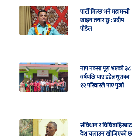
पार्टी मिल्छ भने महामन्त्री
छाड्न तयार छु : प्रदीप
पौडेल
नाप नक्सा पूरा भएको ३८
वर्षपछि पाए डडेलधुराका
१२ परिवारले पाए पुर्जा
संविधान र विधिबाहिरबाट
देश चलाउन खोजिएको छ