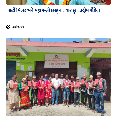
पार्टी मिल्छ भने महामन्त्री छाड्न तयार छु : प्रदीप पौडेल
अर्थ खबर