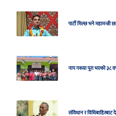
पार्टी मिल्छ भने महामन्त्री छ
नाप नक्सा पूरा भएको ३८ वर्
संविधान र विधिबाहिरबाट 