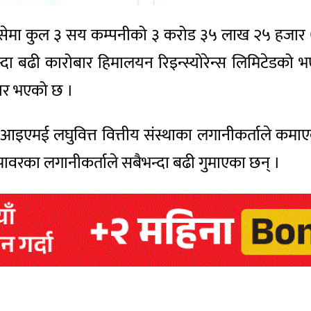
ेमा कुल ३ सय कम्पनीको ३ करोड ३५ लाख २५ हजार ७ सय
ा बढी कारोबार हिमालयन रिइन्स्योरेन्स लिमिटेडको
बार भएको छ ।
इएमई लघुवित्त वित्तीय संस्थाका लगानीकर्ताले कमाएक
रोपावरका लगानीकर्ताले सबैभन्दा बढी गुमाएका छन् ।