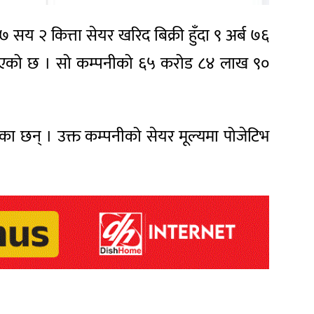
 २ कित्ता सेयर खरिद बिक्री हुँदा ९ अर्ब ७६
 भएको छ । सो कम्पनीको ६५ करोड ८४ लाख ९०
ा छन् । उक्त कम्पनीको सेयर मूल्यमा पोजेटिभ