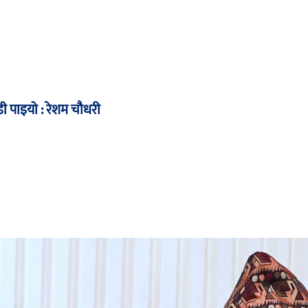
ी पाइयो : रेशम चौधरी