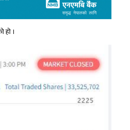
को हो ।