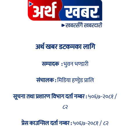
अर्थ खबर डटकमका लागि
सम्पादक :
भुवन भण्डारी
संचालक :
मिडिया हण्ड्रेड प्रालि
सूचना तथा प्रशारण विभाग दर्ता नम्बर :
५०६७-२०८१ /
८२
प्रेस काउन्सिल दर्ता नम्बर :
५०६७-२०८१ / ८२