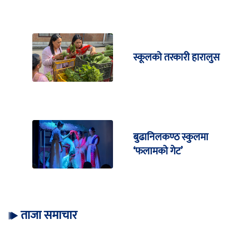
स्कूलको तरकारी हारालुस
बुढानिलकण्ठ स्कुलमा
‘फलामको गेट’
ताजा समाचार