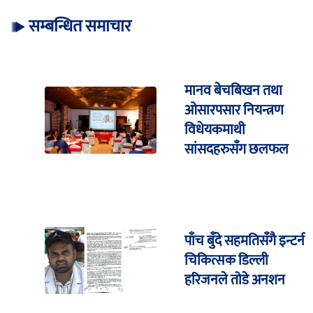
सम्बन्धित समाचार
मानव बेचबिखन तथा
ओसारपसार नियन्त्रण
विधेयकमाथी
सांसदहरुसँग छलफल
पाँच बुँदे सहमतिसँगै इन्टर्न
चिकित्सक डिल्ली
हरिजनले तोडे अनशन