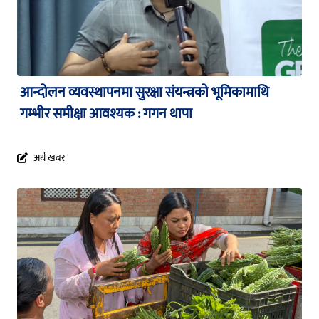
आन्दोलन व्यवस्थापनमा सुरक्षा संयन्त्रको भूमिकामाथि
गम्भीर समीक्षा आवश्यक : गगन थापा
अर्थ खबर