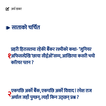
अर्थ खबर
साताको चर्चित
प्रहरी हिरासतमा रहेकी बैंकर रश्मीको कथा- ‘जुनियर
१
अफिसरदेखि ‘छाया सीईओ’सम्म, आखिरमा कसरी भयो
करियर पतन ?
एकपछि अर्को बैंक, एकपछि अर्को विवाद ! रमेश राज
२
अर्याल जहाँ पुग्छन्, त्यहाँ किन उठ्छन् प्रश्न ?