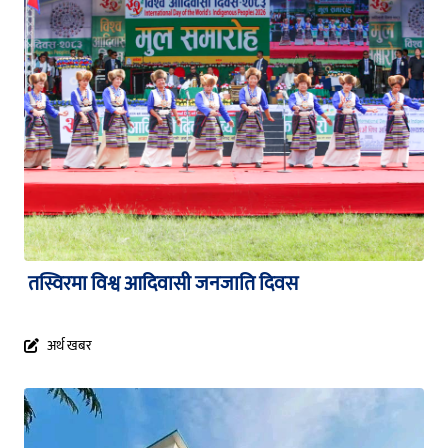
तस्विरमा विश्व आदिवासी जनजाति दिवस
अर्थ खबर