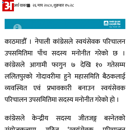
अर्थ खबर
२६ माघ २०८०, शुक्रबार १५:२८
काठमाडौँ । नेपाली कांग्रेसले स्वयंसेवक परिचालन
उपसमितिमा पाँच सदस्य मनोनीत गरेको छ ।
कांग्रेसले आगामी फागुन ७ देखि १० गतेसम्म
ललितपुरको गोदावरीमा हुने महासमिति बैठकलाई
व्यवस्थित एवं प्रभावकारी बनाउन स्वयंसेवक
परिचालन उपसमितिमा सदस्य मनोनीत गरेको हो ।
कांग्रेसले केन्द्रीय सदस्य जीतजङ्ग बस्नेतको
संयोजकत्वमा गठित ‘स्वयंसेवक परिचालन