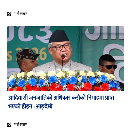
अर्थ खबर
आदिवासी जनजातिको अधिकार कसैको निगाहमा प्राप्त
भएको होइन : आङ्देम्बे
अर्थ खबर