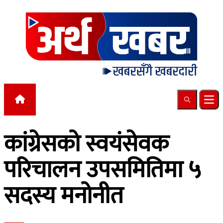
Skip to content
Search
Ope
कांग्रेसको स्वयंसेवक
परिचालन उपसमितिमा ५
सदस्य मनोनीत