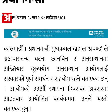
अर्थ खबर
२८ माघ २०८०, आईतवार १३:२३
काठमाडौँ । प्रधानमन्त्री पुष्पकमल दाहाल ‘प्रचण्ड’ ले
भ्रष्टाचारजन्य घटना छानबिन र अनुसन्धानमा
अख्तियार दुरुपयोग अनुसन्धान आयोगलाई
सरकारको पूर्ण समर्थन र सहयोग रहने बताएका छन्
। आयोगको ३३औँ स्थापना दिवसका अवसरमा
आइतबार आयोजित कार्यक्रममा उनले यस्तो
बताएका हुन् ।