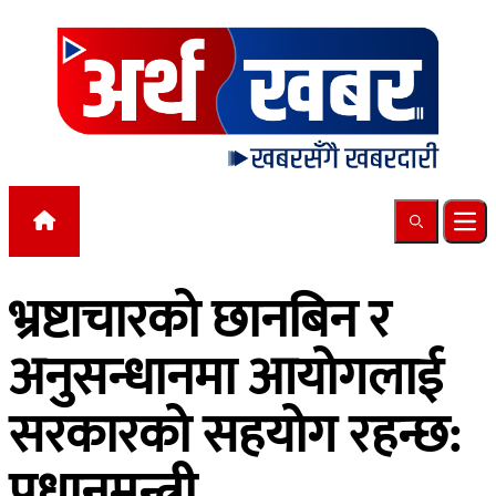
Skip to content
Search
Ope
भ्रष्टाचारको छानबिन र
अनुसन्धानमा आयोगलाई
सरकारको सहयोग रहन्छ:
प्रधानमन्त्री