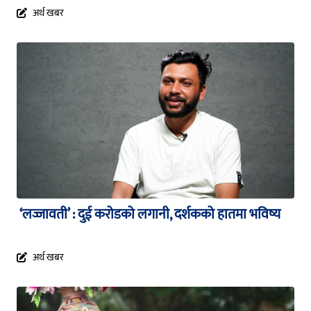
अर्थ खबर
‘लज्जावती’ : दुई करोडको लगानी, दर्शकको हातमा भविष्य
अर्थ खबर