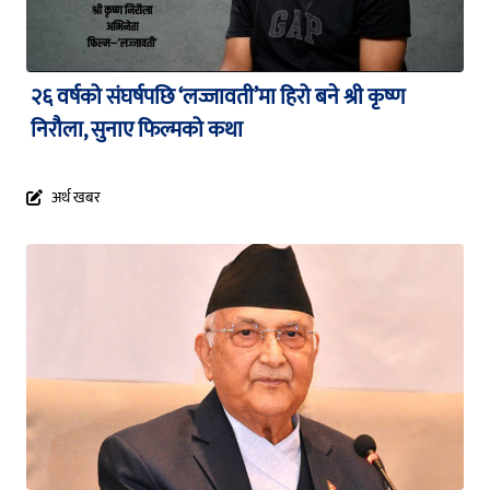
२६ वर्षको संघर्षपछि ‘लज्जावती’मा हिरो बने श्री कृष्ण
निरौला, सुनाए फिल्मको कथा
अर्थ खबर