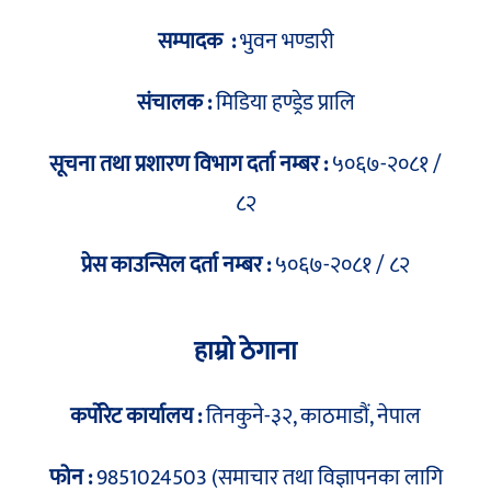
सम्पादक :
भुवन भण्डारी
संचालक :
मिडिया हण्ड्रेड प्रालि
सूचना तथा प्रशारण विभाग दर्ता नम्बर :
५०६७-२०८१ /
८२
प्रेस काउन्सिल दर्ता नम्बर :
५०६७-२०८१ / ८२
हाम्रो ठेगाना
कर्पोरेट कार्यालय :
तिनकुने-३२, काठमाडौं, नेपाल
फोन :
9851024503 (समाचार तथा विज्ञापनका लागि