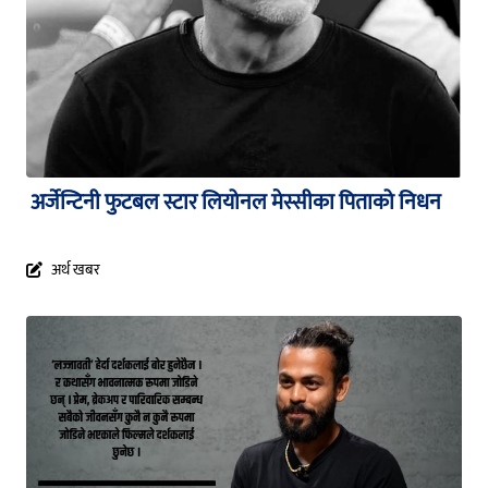
अर्जेन्टिनी फुटबल स्टार लियोनल मेस्सीका पिताको निधन
अर्थ खबर