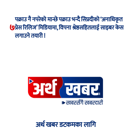
पक्राउ नै नपरेको मान्छे पक्राउ भन्दै सिप्रदीको ‘अनाधिकृत
७
प्रेस रिलिज’ मिडियामा, विपना श्रेष्ठसहितलाई साइबर केस
लगाउने तयारी !
अर्थ खबर डटकमका लागि