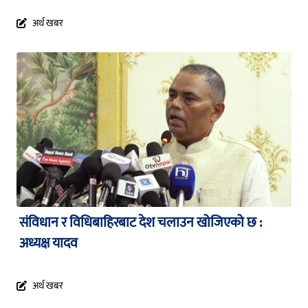
अर्थ खबर
संविधान र विधिबाहिरबाट देश चलाउन खोजिएको छ :
अध्यक्ष यादव
अर्थ खबर