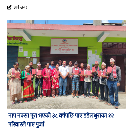
अर्थ खबर
नाप नक्सा पूरा भएको ३८ वर्षपछि पाए डडेलधुराका १२
परिवारले पाए पुर्जा