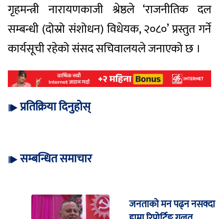
गृहमन्त्री नारायणकाजी श्रेष्ठले ‘राजनीतिक दल
सम्बन्धी (दोस्रो संशोधन) विधेयक, २०८०’ प्रस्तुत गर्ने
कार्यसूची रहेको संसद सचिवालयले जनाएको छ ।
प्रतिक्रिया दिनुहोस्
सम्बन्धित समाचार
जनताको मन पढ्न नसक्दा
हाम्रा रिपोर्टिङ गलत