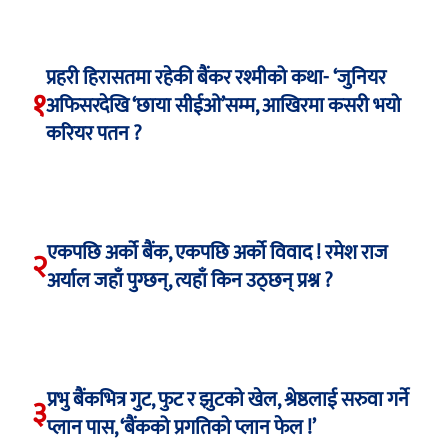
प्रहरी हिरासतमा रहेकी बैंकर रश्मीको कथा- ‘जुनियर
१
अफिसरदेखि ‘छाया सीईओ’सम्म, आखिरमा कसरी भयो
करियर पतन ?
एकपछि अर्को बैंक, एकपछि अर्को विवाद ! रमेश राज
२
अर्याल जहाँ पुग्छन्, त्यहाँ किन उठ्छन् प्रश्न ?
प्रभु बैंकभित्र गुट, फुट र झुटको खेल, श्रेष्ठलाई सरुवा गर्ने
३
प्लान पास, ‘बैंकको प्रगतिको प्लान फेल !’