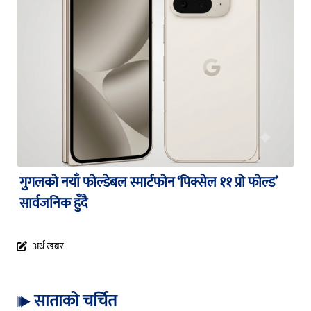
गुगलको नयाँ फोल्डेबल स्मार्टफोन ‘पिक्सेल ११ प्रो फोल्ड’
सार्वजनिक हुँदै
अर्थ खबर
साताको चर्चित