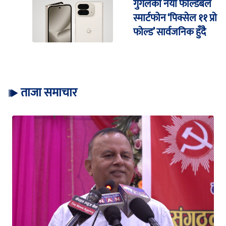
गुगलको नयाँ फोल्डेबल
स्मार्टफोन ‘पिक्सेल ११ प्रो
फोल्ड’ सार्वजनिक हुँदै
ताजा समाचार