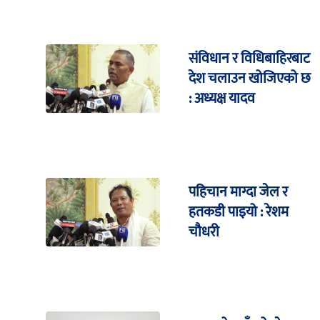
संविधान र विधिबाहिरबाट
देश चलाउन खोजिएको छ
: अध्यक्ष यादव
पहिचान माग्दा जेल र
हतकडी पाइयो : रेशम
चौधरी