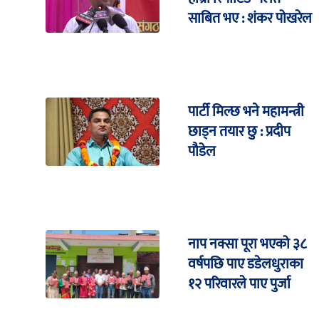
साबित भए : शंकर पोखरेल
पार्टी मिल्छ भने महामन्त्री
छाड्न तयार छु : प्रदीप
पौडेल
नाप नक्सा पूरा भएको ३८
वर्षपछि पाए डडेलधुराका
१२ परिवारले पाए पुर्जा