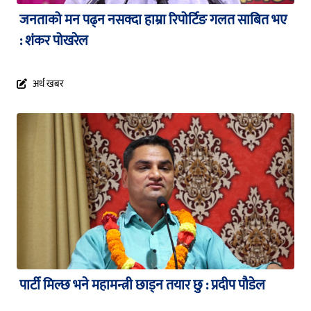
जनताको मन पढ्न नसक्दा हाम्रा रिपोर्टिङ गलत साबित भए
: शंकर पोखरेल
अर्थ खबर
पार्टी मिल्छ भने महामन्त्री छाड्न तयार छु : प्रदीप पौडेल