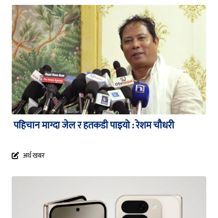
पहिचान माग्दा जेल र हतकडी पाइयो : रेशम चौधरी
अर्थ खबर