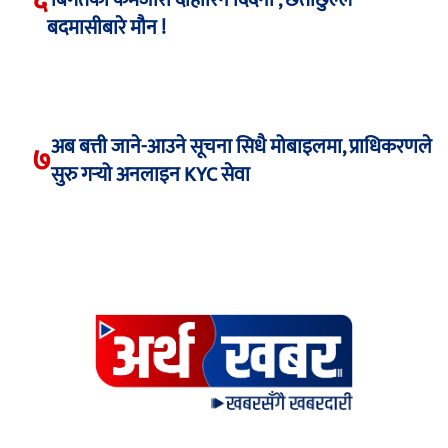
बदमासीबारे मौन !
अब बत्ती जाने-आउने सूचना सिधै मोबाइलमा, प्राधिकरणले
७
सुरु गर्‍यो अनलाइन KYC सेवा