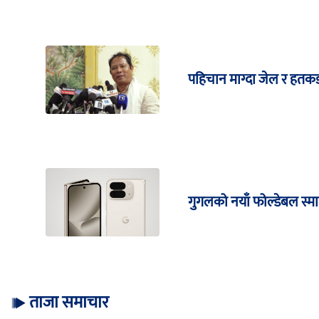
पहिचान माग्दा जेल र हतकड
गुगलको नयाँ फोल्डेबल स्मार्
ताजा समाचार