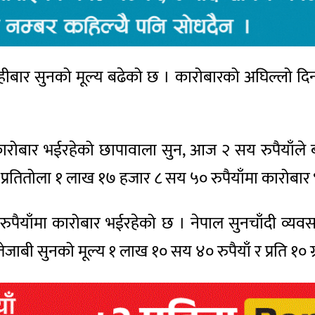
हीबार सुनको मूल्य बढेको छ । कारोबारको अघिल्लो दि
कारोबार भईरहेको छापावाला सुन, आज २ सय रुपैयाँले
र प्रतितोला १ लाख १७ हजार ८ सय ५० रुपैयाँमा कारोबा
७५ रुपैयाँमा कारोबार भईरहेको छ । नेपाल सुनचाँदी व्य
 तेजाबी सुनको मूल्य १ लाख १० सय ४० रुपैयाँ र प्रति १० ग