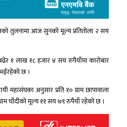
नको तुलनामा आज सुनको मूल्य प्रतितोला २ सय
 बढेर १ लाख १८ हजार ४ सय रुपैयाँमा कारोबार
र भईरहेको छ ।
वसायी महासंघका अनुसार प्रति १० ग्राम छापावाला
्राम चाँदीको मूल्य ११ सय ७९ रुपैयाँ रहेको छ ।