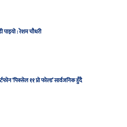
ी पाइयो : रेशम चौधरी
टफोन ‘पिक्सेल ११ प्रो फोल्ड’ सार्वजनिक हुँदै