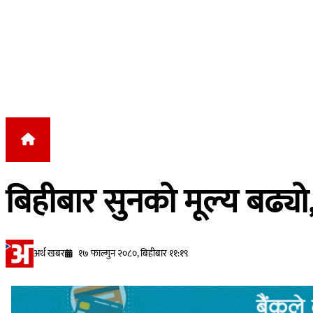
Skip to content
बिहीबार सुनको मूल्य बढ्यो
अर्थ खबर
१७ फाल्गुन २०८०, बिहीबार ११:१९