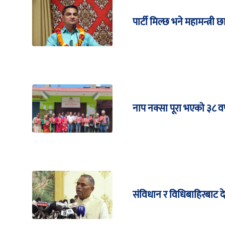
पार्टी मिल्छ भने महामन्त्री छ
नाप नक्सा पूरा भएको ३८ वर्
संविधान र विधिबाहिरबाट 