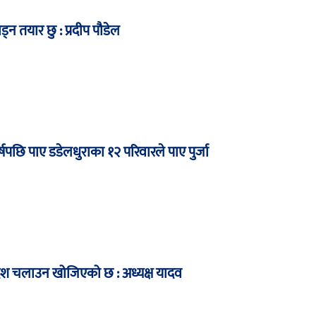
ाड्न तयार छु : प्रदीप पौडेल
षपछि पाए डडेलधुराका १२ परिवारले पाए पुर्जा
देश चलाउन खोजिएको छ : अध्यक्ष यादव