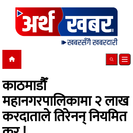
Skip to content
Search
Ope
काठमाडौँ
महानगरपालिकामा २ लाख
करदाताले तिरेनन् नियमित
कर !