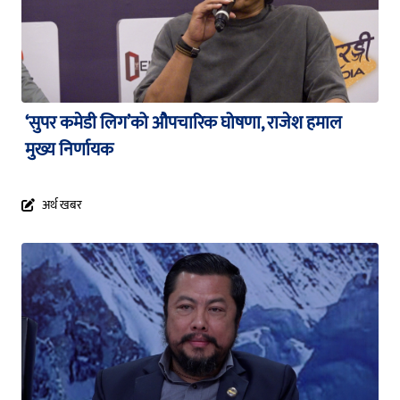
‘सुपर कमेडी लिग’को औपचारिक घोषणा, राजेश हमाल
मुख्य निर्णायक
अर्थ खबर