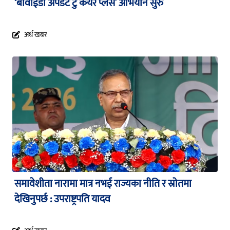
‘बीवाईडी अपडेट टु केयर प्लस’ अभियान सुरु
अर्थ खबर
समावेशीता नारामा मात्र नभई राज्यका नीति र स्रोतमा
देखिनुपर्छ : उपराष्ट्रपति यादव