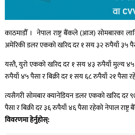
काठमाडौँ । नेपाल राष्ट्र बैंकले (आज) सोमबारका ल
अमेरिकी डलर एकको खरिद दर १ सय ३२ रुपैयाँ ३५ पैसा 
यस्तै, युरो एकको खरिद दर १ सय ४३ रुपैयाँ मुल्य 
रुपैयाँ ४५ पैसा र बिक्री दर १ सय ६८ रुपैयाँ २१ पैसा र
त्यसैगरी सोमबार क्यानेडियन डलर एकको खरिद दर ९७ र
पैसा र बिक्री दर ३६ रुपैयाँ ४६ पैसा रहेको नेपाल राष
विवरणमा हेर्नुहोस्: