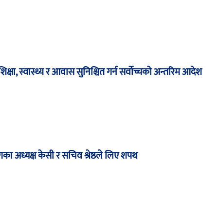
षा, स्वास्थ्य र आवास सुनिश्चित गर्न सर्वोच्चको अन्तरिम आदेश
का अध्यक्ष केसी र सचिव श्रेष्ठले लिए शपथ