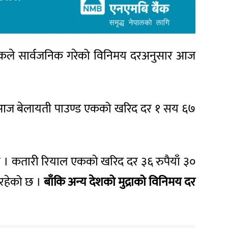
 बैंकले सार्वजनिक गरेको विनिमय दरअनुसार आज
 छ । आज बेलायती पाउण्ड एकको खरिद दर १ सय ६७
ो छ । कतारी रियाल एकको खरिद दर ३६ रुपैयाँ ३०
र रहेको छ ।
बाँकि अन्य देशको मुद्राको विनिमय दर