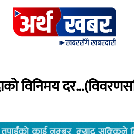
ुद्राको विनिमय दर…(विवरणस