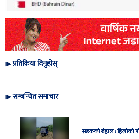
प्रतिक्रिया दिनुहोस्
सम्बन्धित समाचार
सडकको बेहाल : हिलोको पोख