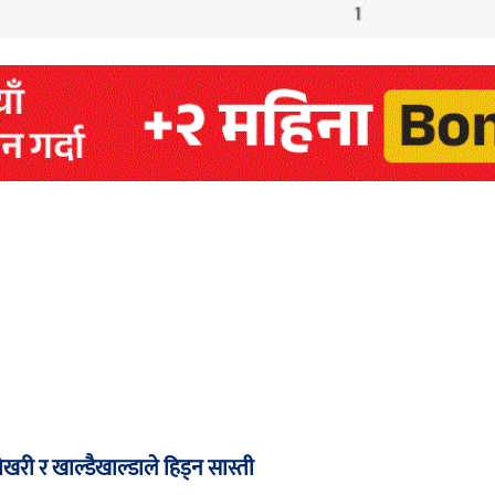
री र खाल्डैखाल्डाले हिड्न सास्ती