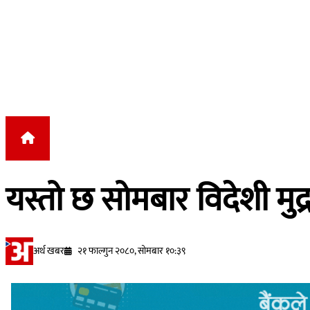
Skip to content
यस्तो छ सोमबार विदेशी म
अर्थ खबर
२१ फाल्गुन २०८०, सोमबार १०:३९