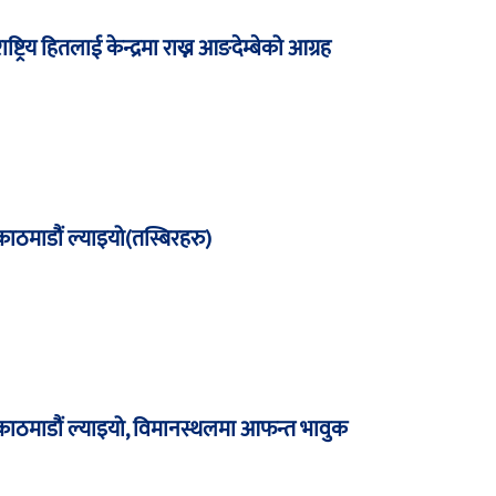
ाष्ट्रिय हितलाई केन्द्रमा राख्न आङदेम्बेको आग्रह
 काठमाडौं ल्याइयो(तस्बिरहरु)
र काठमाडौं ल्याइयो, विमानस्थलमा आफन्त भावुक