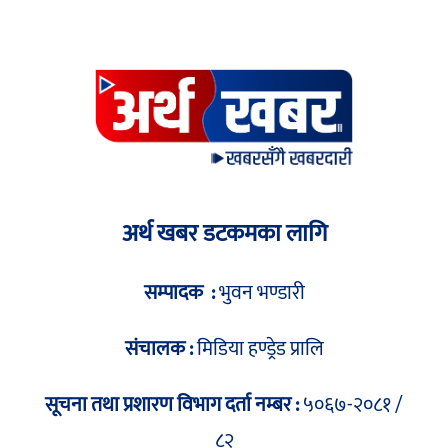
अर्थ खबर डटकमका लागि
सम्पादक :
भुवन भण्डारी
संचालक :
मिडिया हण्ड्रेड प्रालि
सूचना तथा प्रशारण विभाग दर्ता नम्बर :
५०६७-२०८१ /
८२