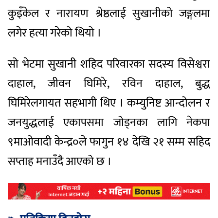
कुइँकेल र नारायण श्रेष्ठलाई सुखानीको जङ्गलमा
लगेर हत्या गरेको थियो ।
सो भेटमा सुखानी शहिद परिवारका सदस्य विसेश्वरा
दाहाल, जीवन घिमिरे, रविन दाहाल, बुद्ध
घिमिरेलगायत सहभागी थिए । कम्युनिष्ट आन्दोलन र
जनयुद्धलाई एकापसमा जोड्नका लागि नेकपा
९माओवादी केन्द्र०ले फागुन १४ देखि २१ सम्म सहिद
सप्ताह मनाउँदै आएको छ ।