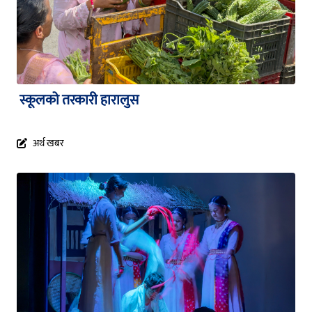
स्कूलको तरकारी हारालुस
अर्थ खबर