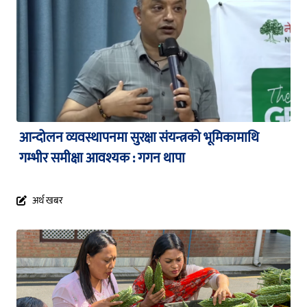
आन्दोलन व्यवस्थापनमा सुरक्षा संयन्त्रको भूमिकामाथि
गम्भीर समीक्षा आवश्यक : गगन थापा
अर्थ खबर