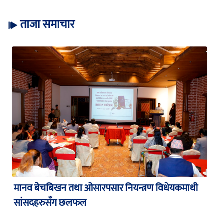
ताजा समाचार
मानव बेचबिखन तथा ओसारपसार नियन्त्रण विधेयकमाथी
सांसदहरुसँग छलफल