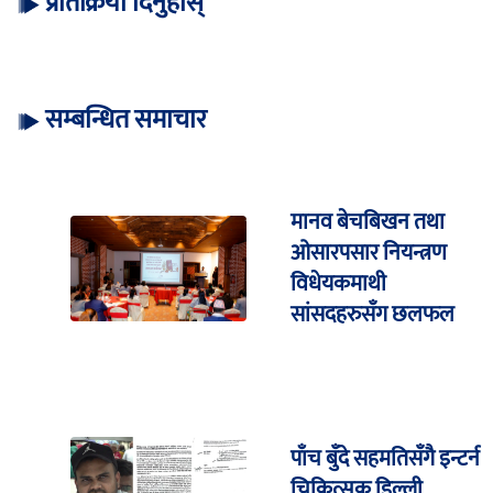
प्रतिक्रिया दिनुहोस्
सम्बन्धित समाचार
मानव बेचबिखन तथा
ओसारपसार नियन्त्रण
विधेयकमाथी
सांसदहरुसँग छलफल
पाँच बुँदे सहमतिसँगै इन्टर्न
चिकित्सक डिल्ली