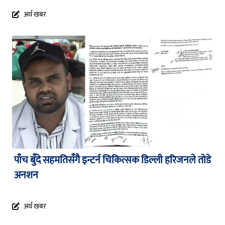
अर्थ खबर
पाँच बुँदे सहमतिसँगै इन्टर्न चिकित्सक डिल्ली हरिजनले तोडे
अनशन
अर्थ खबर