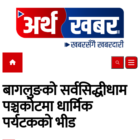
Skip to content
Search
Ope
बागलुङको सर्वसिद्धीधाम
पञ्चकोटमा धार्मिक
पर्यटकको भीड