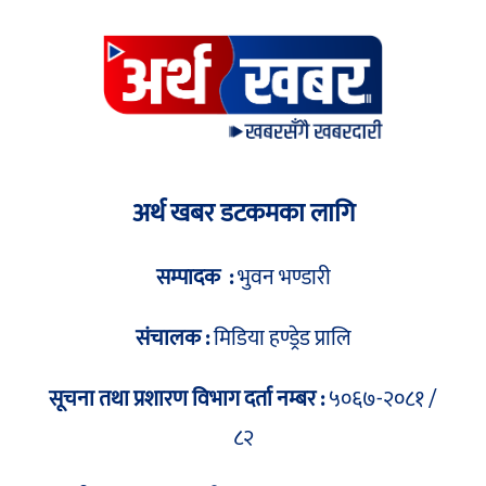
अर्थ खबर डटकमका लागि
सम्पादक :
भुवन भण्डारी
संचालक :
मिडिया हण्ड्रेड प्रालि
सूचना तथा प्रशारण विभाग दर्ता नम्बर :
५०६७-२०८१ /
८२