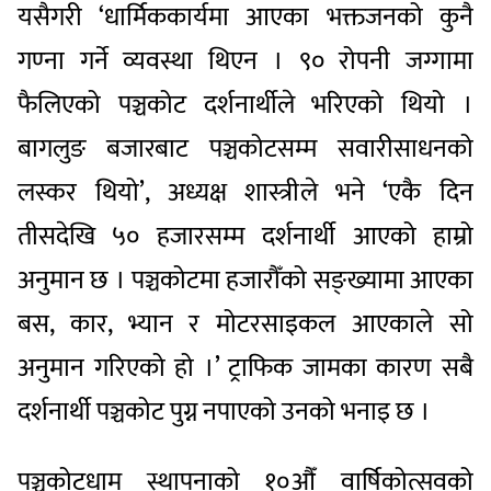
यसैगरी ‘धार्मिककार्यमा आएका भक्तजनको कुनै
गण्ना गर्ने व्यवस्था थिएन । ९० रोपनी जग्गामा
फैलिएको पञ्चकोट दर्शनार्थीले भरिएको थियो ।
बागलुङ बजारबाट पञ्चकोटसम्म सवारीसाधनको
लस्कर थियो’, अध्यक्ष शास्त्रीले भने ‘एकै दिन
तीसदेखि ५० हजारसम्म दर्शनार्थी आएको हाम्रो
अनुमान छ । पञ्चकोटमा हजारौँको सङ्ख्यामा आएका
बस, कार, भ्यान र मोटरसाइकल आएकाले सो
अनुमान गरिएको हो ।’ ट्राफिक जामका कारण सबै
दर्शनार्थी पञ्चकोट पुग्न नपाएको उनको भनाइ छ ।
पञ्चकोटधाम स्थापनाको १०औँ वार्षिकोत्सवको