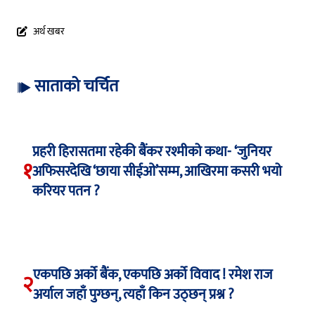
अर्थ खबर
साताको चर्चित
प्रहरी हिरासतमा रहेकी बैंकर रश्मीको कथा- ‘जुनियर
१
अफिसरदेखि ‘छाया सीईओ’सम्म, आखिरमा कसरी भयो
करियर पतन ?
एकपछि अर्को बैंक, एकपछि अर्को विवाद ! रमेश राज
२
अर्याल जहाँ पुग्छन्, त्यहाँ किन उठ्छन् प्रश्न ?