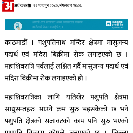
अर्थ खबर
२२ फाल्गुन २०८०, मंगलवार १३:०७
काठमाडौँ । पशुपतिनाथ मन्दिर क्षेत्रमा मासुजन्य
पदार्थ एवं मदिरा बिक्रीमा रोक लगाइएको छ ।
महाशिवरात्रि पर्वलाई लक्षित गर्दै मासुजन्य पदार्थ एवं
मदिरा बिक्रीमा रोक लगाइएको हो ।
महाशिवरात्रिका लागि यतिखेर पशुपति क्षेत्रमा
साधुसन्तहरु आउने क्रम सुरु भइसकेको छ भने
पशुपति क्षेत्रको सजावटको काम पनि सुरु भएको
पशुपति विकास कोषले जनाएको छ । जिल्ला