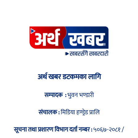
अर्थ खबर डटकमका लागि
सम्पादक :
भुवन भण्डारी
संचालक :
मिडिया हण्ड्रेड प्रालि
सूचना तथा प्रशारण विभाग दर्ता नम्बर :
५०६७-२०८१ /