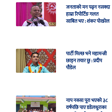
जनताको मन पढ्न नसक्दा
हाम्रा रिपोर्टिङ गलत
साबित भए : शंकर पोखरेल
पार्टी मिल्छ भने महामन्त्री
छाड्न तयार छु : प्रदीप
पौडेल
नाप नक्सा पूरा भएको ३८
वर्षपछि पाए डडेलधुराका