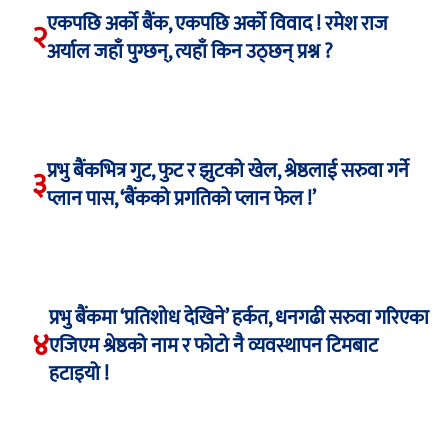
एकपछि अर्को बैंक, एकपछि अर्को विवाद ! रमेश राज
२
अर्याल जहाँ पुग्छन्, त्यहाँ किन उठ्छन् प्रश्न ?
प्रभु बैंकभित्र गुट, फुट र झुटको खेल, श्रेष्ठलाई सरुवा गर्ने
३
प्लान पास, ‘बैंकको प्रगतिको प्लान फेल !’
प्रभु बैंकमा ‘प्रतिशोध देखिने’ हर्कत, धनगढी सरुवा गरिएका
४
एजिएम श्रेष्ठको नाम र फोटो नै व्यवस्थापन टिमबाट
हटाइयो !