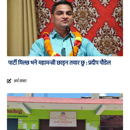
पार्टी मिल्छ भने महामन्त्री छाड्न तयार छु : प्रदीप पौडेल
अर्थ खबर