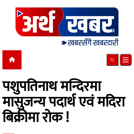
Skip to content
Search
Ope
पशुपतिनाथ मन्दिरमा
मासुजन्य पदार्थ एवं मदिरा
बिक्रीमा रोक !