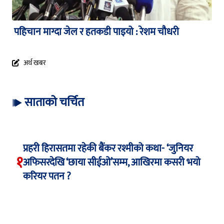
पहिचान माग्दा जेल र हतकडी पाइयो : रेशम चौधरी
अर्थ खबर
साताको चर्चित
प्रहरी हिरासतमा रहेकी बैंकर रश्मीको कथा- ‘जुनियर
१
अफिसरदेखि ‘छाया सीईओ’सम्म, आखिरमा कसरी भयो
करियर पतन ?