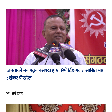
जनताको मन पढ्न नसक्दा हाम्रा रिपोर्टिङ गलत साबित भए
: शंकर पोखरेल
अर्थ खबर