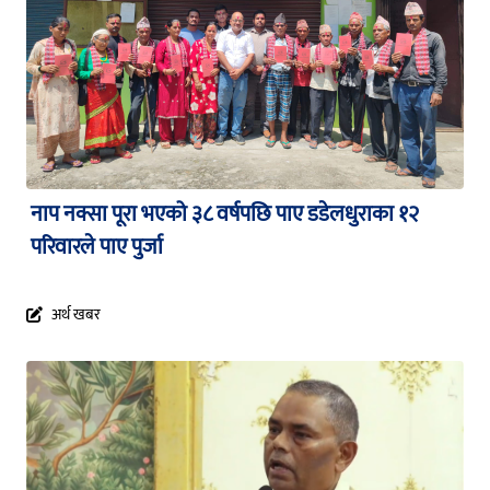
नाप नक्सा पूरा भएको ३८ वर्षपछि पाए डडेलधुराका १२
परिवारले पाए पुर्जा
अर्थ खबर