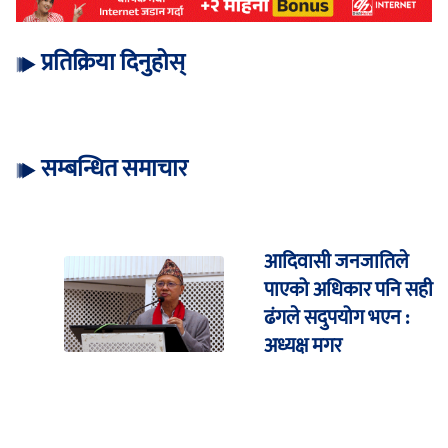
प्रतिक्रिया दिनुहोस्
सम्बन्धित समाचार
आदिवासी जनजातिले
पाएको अधिकार पनि सही
ढंगले सदुपयोग भएन :
अध्यक्ष मगर