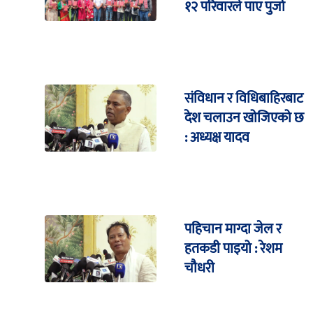
१२ परिवारले पाए पुर्जा
संविधान र विधिबाहिरबाट
देश चलाउन खोजिएको छ
: अध्यक्ष यादव
पहिचान माग्दा जेल र
हतकडी पाइयो : रेशम
चौधरी