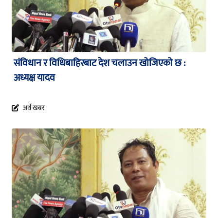
संविधान र विधिबाहिरबाट देश चलाउन खोजिएको छ :
अध्यक्ष यादव
अर्थ खबर