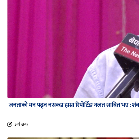
जनताको मन पढ्न नसक्दा हाम्रा रिपोर्टिङ गलत साबित भए : श
अर्थ खबर