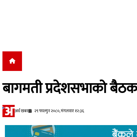
Skip to content
बागमती प्रदेशसभाको बैठक 
अर्थ खबर
२९ फाल्गुन २०८०, मंगलवार १२:३६