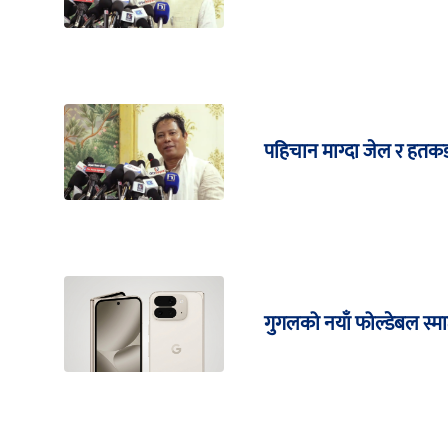
पहिचान माग्दा जेल र हतकड
गुगलको नयाँ फोल्डेबल स्मार्