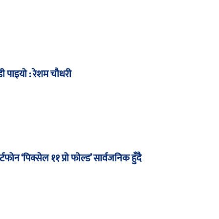
ी पाइयो : रेशम चौधरी
टफोन ‘पिक्सेल ११ प्रो फोल्ड’ सार्वजनिक हुँदै