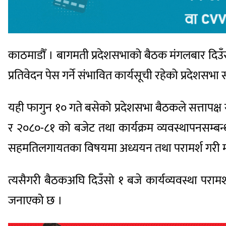
काठमाडौँ । बागमती प्रदेशसभाको बैठक मंगलबार दिउँस
प्रतिवेदन पेस गर्ने संभावित कार्यसूची रहेको प्रदेशस
यही फागुन १० गते बसेको प्रदेशसभा बैठकले सत्तापक्
र २०८०-८१ को बजेट तथा कार्यक्रम व्यवस्थापनसम्बन्
सहमतिलगायतका विषयमा अध्ययन तथा परामर्श गरी मंगल
त्यसैगरी बैठकअघि दिउँसो १ बजे कार्यव्यवस्था पराम
जनाएको छ ।