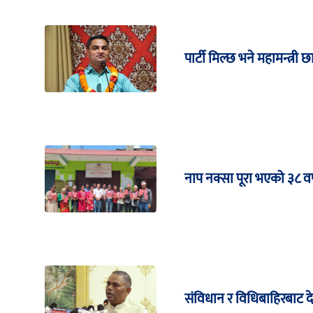
पार्टी मिल्छ भने महामन्त्री छ
नाप नक्सा पूरा भएको ३८ वर्
संविधान र विधिबाहिरबाट 