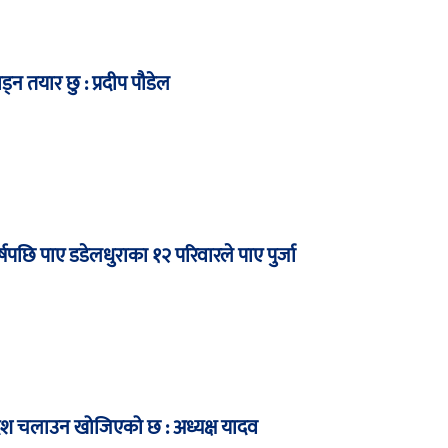
ाड्न तयार छु : प्रदीप पौडेल
षपछि पाए डडेलधुराका १२ परिवारले पाए पुर्जा
देश चलाउन खोजिएको छ : अध्यक्ष यादव