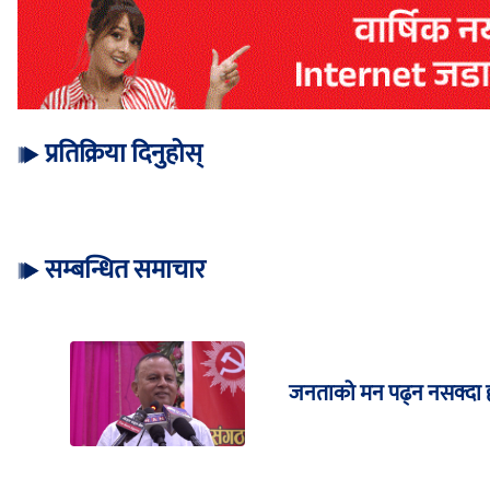
प्रतिक्रिया दिनुहोस्
सम्बन्धित समाचार
जनताको मन पढ्न नसक्दा हा