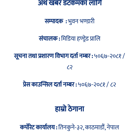
अर्थ खबर डटकमका लागि
सम्पादक :
भुवन भण्डारी
संचालक :
मिडिया हण्ड्रेड प्रालि
सूचना तथा प्रशारण विभाग दर्ता नम्बर :
५०६७-२०८१ /
८२
प्रेस काउन्सिल दर्ता नम्बर :
५०६७-२०८१ / ८२
हाम्रो ठेगाना
कर्पोरेट कार्यालय :
तिनकुने-३२, काठमाडौं, नेपाल