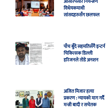
ओसारपसार नियन्त्रण
विधेयकमाथी
सांसदहरुसँग छलफल
पाँच बुँदे सहमतिसँगै इन्टर्न
चिकित्सक डिल्ली
हरिजनले तोडे अनशन
अजित मिजार हत्या
प्रकरण : न्यायको माग गर्दै
मन्त्री बादी र सचेतक