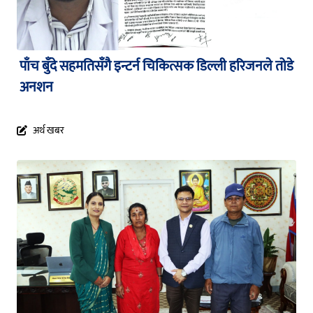
पाँच बुँदे सहमतिसँगै इन्टर्न चिकित्सक डिल्ली हरिजनले तोडे
अनशन
अर्थ खबर