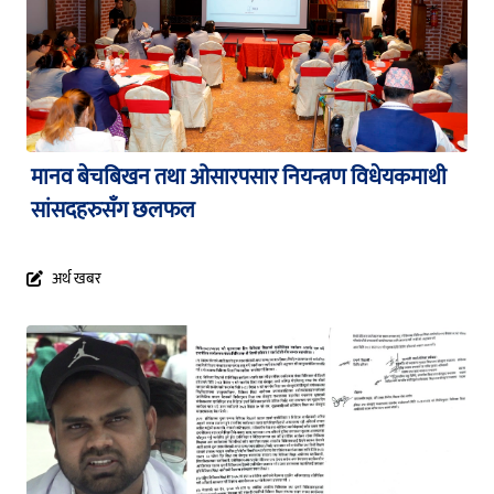
मानव बेचबिखन तथा ओसारपसार नियन्त्रण विधेयकमाथी
सांसदहरुसँग छलफल
अर्थ खबर