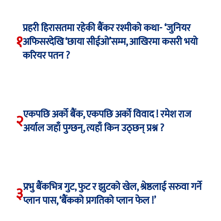
प्रहरी हिरासतमा रहेकी बैंकर रश्मीको कथा- ‘जुनियर
१
अफिसरदेखि ‘छाया सीईओ’सम्म, आखिरमा कसरी भयो
करियर पतन ?
एकपछि अर्को बैंक, एकपछि अर्को विवाद ! रमेश राज
२
अर्याल जहाँ पुग्छन्, त्यहाँ किन उठ्छन् प्रश्न ?
प्रभु बैंकभित्र गुट, फुट र झुटको खेल, श्रेष्ठलाई सरुवा गर्ने
३
प्लान पास, ‘बैंकको प्रगतिको प्लान फेल !’