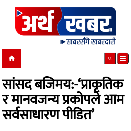
Skip to content
Search
Ope
सांसद बजिमय:-‘प्राकृतिक
र मानवजन्य प्रकोपले आम
सर्वसाधारण पीडित’