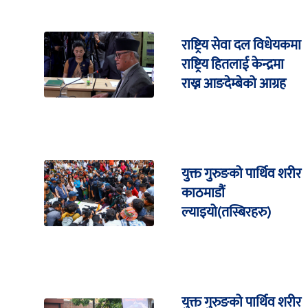
राष्ट्रिय सेवा दल विधेयकमा
राष्ट्रिय हितलाई केन्द्रमा
राख्न आङदेम्बेको आग्रह
युक्त गुरुङको पार्थिव शरीर
काठमाडौं
ल्याइयो(तस्बिरहरु)
युक्त गुरुङको पार्थिव शरीर