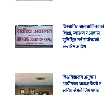
विस्थापित बालबालिकाको
शिक्षा, स्वास्थ्य र आवास
सुनिश्चित गर्न सर्वोच्चको
अन्तरिम आदेश
विश्वविद्यालय अनुदान
आयोगका अध्यक्ष केसी र
सचिव श्रेष्ठले लिए शपथ