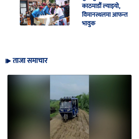
काठमाडौं ल्याइयो,
विमानस्थलमा आफन्त
भावुक
ताजा समाचार