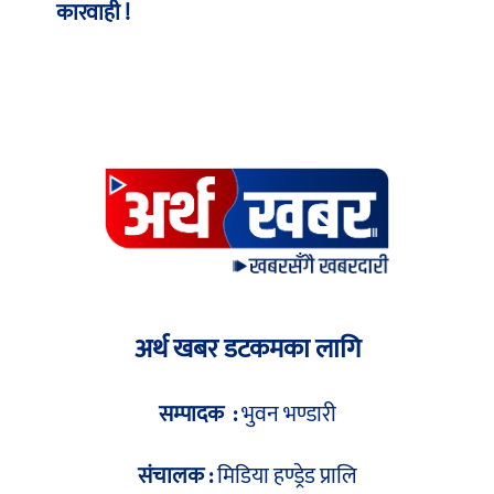
कारवाही !
अर्थ खबर डटकमका लागि
सम्पादक :
भुवन भण्डारी
संचालक :
मिडिया हण्ड्रेड प्रालि