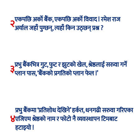
एकपछि अर्को बैंक, एकपछि अर्को विवाद ! रमेश राज
२
अर्याल जहाँ पुग्छन्, त्यहाँ किन उठ्छन् प्रश्न ?
प्रभु बैंकभित्र गुट, फुट र झुटको खेल, श्रेष्ठलाई सरुवा गर्ने
३
प्लान पास, ‘बैंकको प्रगतिको प्लान फेल !’
प्रभु बैंकमा ‘प्रतिशोध देखिने’ हर्कत, धनगढी सरुवा गरिएका
४
एजिएम श्रेष्ठको नाम र फोटो नै व्यवस्थापन टिमबाट
हटाइयो !