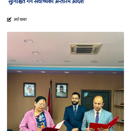
सुनिश्चित गर्न सर्वोच्चको अन्तरिम आदेश
अर्थ खबर