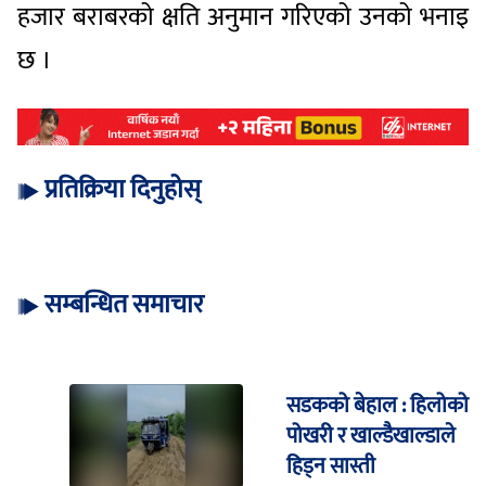
हजार बराबरको क्षति अनुमान गरिएको उनको भनाइ
छ ।
प्रतिक्रिया दिनुहोस्
सम्बन्धित समाचार
सडकको बेहाल : हिलोको
पोखरी र खाल्डैखाल्डाले
हिड्न सास्ती