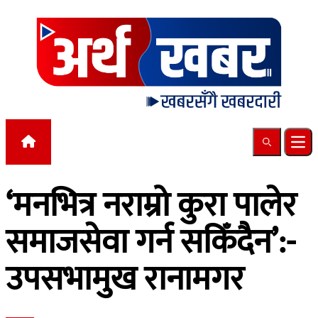
Skip to content
Search
Ope
‘मनभित्र नराम्रो कुरा पालेर
समाजसेवा गर्न सकिँदैन’:-
उपसभामुख रानामगर