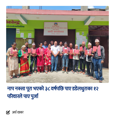
नाप नक्सा पूरा भएको ३८ वर्षपछि पाए डडेलधुराका १२
परिवारले पाए पुर्जा
अर्थ खबर