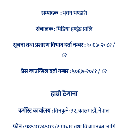
सम्पादक :
भुवन भण्डारी
संचालक :
मिडिया हण्ड्रेड प्रालि
सूचना तथा प्रशारण विभाग दर्ता नम्बर :
५०६७-२०८१ /
८२
प्रेस काउन्सिल दर्ता नम्बर :
५०६७-२०८१ / ८२
हाम्रो ठेगाना
कर्पोरेट कार्यालय :
तिनकुने-३२, काठमाडौं, नेपाल
फोन :
9851024503 (समाचार तथा विज्ञापनका लागि