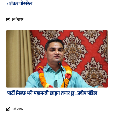
: शंकर पोखरेल
अर्थ खबर
पार्टी मिल्छ भने महामन्त्री छाड्न तयार छु : प्रदीप पौडेल
अर्थ खबर