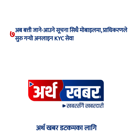
अब बत्ती जाने-आउने सूचना सिधै मोबाइलमा, प्राधिकरणले
७
सुरु गर्‍यो अनलाइन KYC सेवा
अर्थ खबर डटकमका लागि