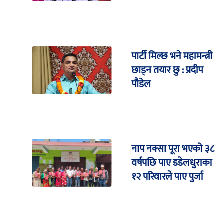
पार्टी मिल्छ भने महामन्त्री
छाड्न तयार छु : प्रदीप
पौडेल
नाप नक्सा पूरा भएको ३८
वर्षपछि पाए डडेलधुराका
१२ परिवारले पाए पुर्जा