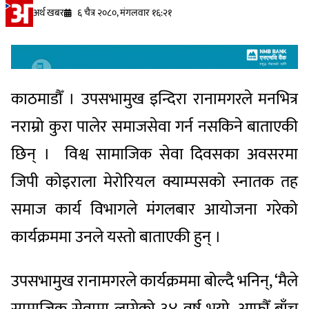
अर्थ खबर
६ चैत्र २०८०, मंगलवार १६:२१
काठमाडौँ । उपसभामुख इन्दिरा रानामगरले मनभित्र
नराम्रो कुरा पालेर समाजसेवा गर्न नसकिने बाताएकी
छिन् । विश्व सामाजिक सेवा दिवसका अवसरमा
जिपी कोइराला मेरोरियल क्याम्पसको स्नातक तह
समाज कार्य विभागले मंगलबार आयोजना गरेको
कार्यक्रममा उनले यस्तो बाताएकी हुन् ।
उपसभामुख रानामगरले कार्यक्रममा बोल्दै भनिन्, ‘मैले
सामाजिक सेवामा लागेको ३४ वर्ष भयो, आफौँ बाँच्न