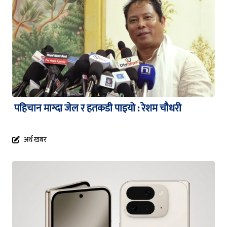
पहिचान माग्दा जेल र हतकडी पाइयो : रेशम चौधरी
अर्थ खबर