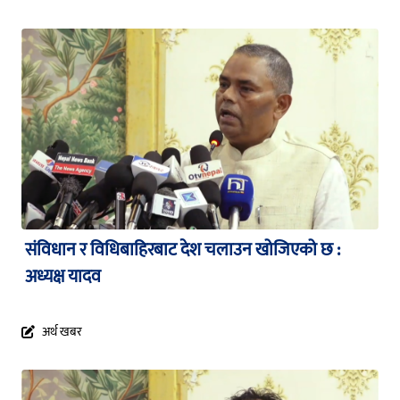
संविधान र विधिबाहिरबाट देश चलाउन खोजिएको छ :
अध्यक्ष यादव
अर्थ खबर