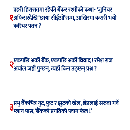
प्रहरी हिरासतमा रहेकी बैंकर रश्मीको कथा- ‘जुनियर
१
अफिसरदेखि ‘छाया सीईओ’सम्म, आखिरमा कसरी भयो
करियर पतन ?
एकपछि अर्को बैंक, एकपछि अर्को विवाद ! रमेश राज
२
अर्याल जहाँ पुग्छन्, त्यहाँ किन उठ्छन् प्रश्न ?
प्रभु बैंकभित्र गुट, फुट र झुटको खेल, श्रेष्ठलाई सरुवा गर्ने
३
प्लान पास, ‘बैंकको प्रगतिको प्लान फेल !’