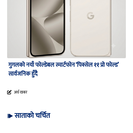
गुगलको नयाँ फोल्डेबल स्मार्टफोन ‘पिक्सेल ११ प्रो फोल्ड’
सार्वजनिक हुँदै
अर्थ खबर
साताको चर्चित