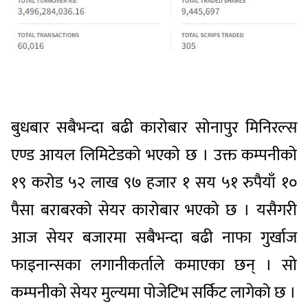
बुधबार सबैभन्दा बढी कारोबार सोनापुर मिनिरल्स
एण्ड आयल लिमिटेडको भएको छ । उक्त कम्पनीको
१९ करोड ५२ लाख ९७ हजार १ सय ५१ रुपैयाँ १०
पैसा बराबरको सेयर कारोबार भएको छ । यसैगरी
आज सेयर बजारमा सबैभन्दा बढी नाफा गुर्खाज
फाइनान्सका लगानीकर्ताले कमाएका छन् । सो
कम्पनीको सेयर मुल्यमा पोजेटिभ सर्किट लागेको छ ।