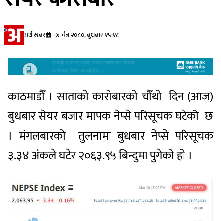
अर्थ खबर
७ चैत्र २०८०, बुधबार १५:१८
काठमाडौँ । साताको कारोबारको चौँथो दिन (आज)
बुधबार सेयर बजार मापक नेप्से परिसूचक घटेको छ
। मंगलबारको तुलनामा बुधबार नेप्से परिसूचक
३.३४ अंकले घटेर २०६३.९५ बिन्दुमा पुगेको हो ।