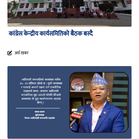
कांग्रेस केन्द्रीय कार्यसमितिको बैठक बस्दै
अर्थ खबर