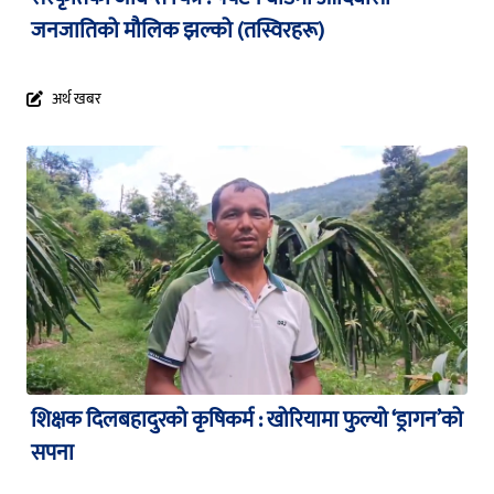
जनजातिको मौलिक झल्को (तस्विरहरू)
अर्थ खबर
शिक्षक दिलबहादुरको कृषिकर्म : खोरियामा फुल्यो ‘ड्रागन’को
सपना