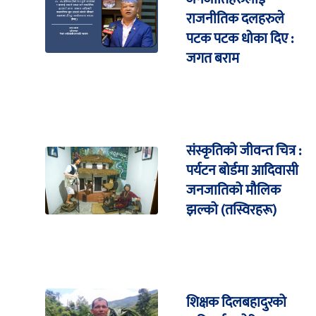
राजनीतिक दलहरुले
पटक पटक धोका दिए :
जगत बराम
संस्कृतिको जीवन्त चित्र :
पर्यटन बोर्डमा आदिवासी
जनजातिको मौलिक
झल्को (तस्विरहरू)
शिक्षक दिलबहादुरको