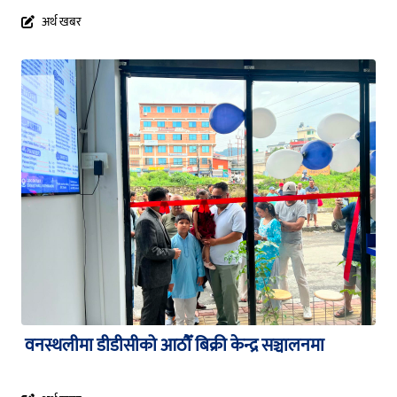
अर्थ खबर
वनस्थलीमा डीडीसीको आठौँ बिक्री केन्द्र सञ्चालनमा