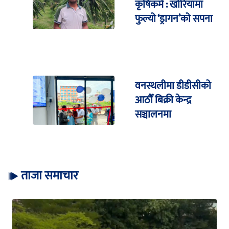
कृषिकर्म : खोरियामा
फुल्यो ‘ड्रागन’को सपना
वनस्थलीमा डीडीसीको
आठौँ बिक्री केन्द्र
सञ्चालनमा
ताजा समाचार