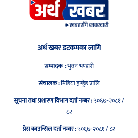
अर्थ खबर डटकमका लागि
सम्पादक :
भुवन भण्डारी
संचालक :
मिडिया हण्ड्रेड प्रालि
सूचना तथा प्रशारण विभाग दर्ता नम्बर :
५०६७-२०८१ /
८२
प्रेस काउन्सिल दर्ता नम्बर :
५०६७-२०८१ / ८२