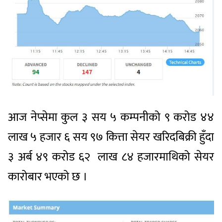
आज नेप्सेमा कुल ३ सय ५ कम्पनीको ९ करोड ४४
लाख ५ हजार ६ सय ९७ कित्ता सेयर खरिदबिक्री हुँदा
३ अर्ब ४९ करोड ६२ लाख ८४ हजारमाथिको सेयर
कारोबार भएको छ ।