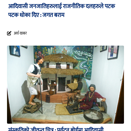
आदिवासी जनजातिहरुलाई राजनीतिक दलहरुले पटक
पटक धोका दिए : जगत बराम
अर्थ खबर
संस्कृतिको जीवन्त चित्र : पर्यटन बोर्डमा आदिवासी