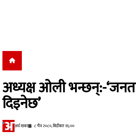
Skip to content
अध्यक्ष ओली भन्छन्:-‘जनता 
दिइनेछ’
अर्थ खबर
८ चैत्र २०८०, बिहीबार १६:००