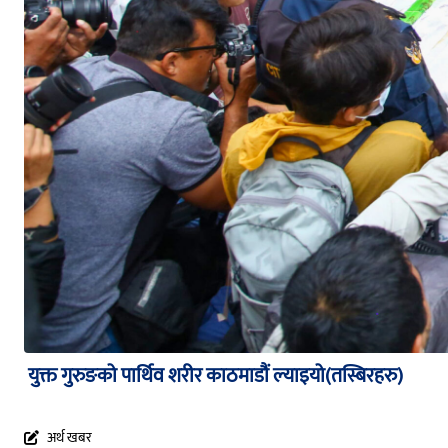
युक्त गुरुङको पार्थिव शरीर काठमाडौं ल्याइयो(तस्बिरहरु)
अर्थ खबर