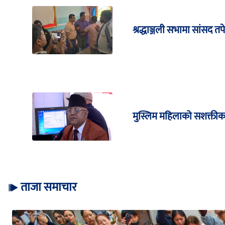
श्रद्धाञ्जली सभामा सांसद तप
मुस्लिम महिलाको सशक्तीकरण 
ताजा समाचार