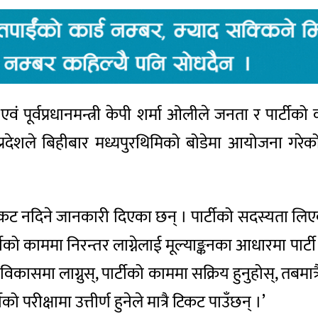
 एवं पूर्वप्रधानमन्त्री केपी शर्मा ओलीले जनता र पार्टीको
देशले बिहीबार मध्यपुरथिमिको बोडेमा आयोजना गरेको ब
कट नदिने जानकारी दिएका छन् । पार्टीको सदस्यता लिएक
र्टीको काममा निरन्तर लाग्नेलाई मूल्याङ्कनका आधारमा पार्
कासमा लाग्नुस्, पार्टीको काममा सक्रिय हुनुहोस्, तबमा
 परीक्षामा उत्तीर्ण हुनेले मात्रै टिकट पाउँछन् ।’