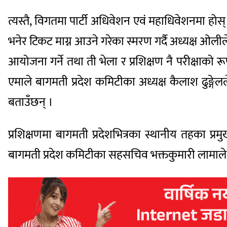
त्यस्तै, विगतमा पार्टी अधिवेशन एवं महाधिवेशनमा होस
भनेर टिकट माग्न आउने गरेका स्मरण गर्दै अध्यक्ष ओलीले 
आयोजना गर्ने तथा ती भेला र प्रशिक्षण नै परीक्षाको र
एमाले बागमती प्रदेश कमिटीका अध्यक्ष कैलाश ढुङ्गेल
बताउँछन् ।
प्रशिक्षणमा बागमती प्रदेशभित्रका स्थानीय तहका प्
बागमती प्रदेश कमिटीका सहसचिव भक्तकुमारी लामाल