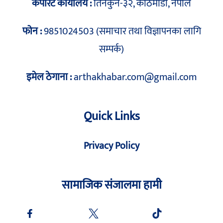
कर्पोरेट कार्यालय :
तिनकुने-३२, काठमाडौं, नेपाल
फोन :
9851024503 (समाचार तथा विज्ञापनका लागि
सम्पर्क)
इमेल ठेगाना :
arthakhabar.com@gmail.com
Quick Links
Privacy Policy
सामाजिक संजालमा हामी