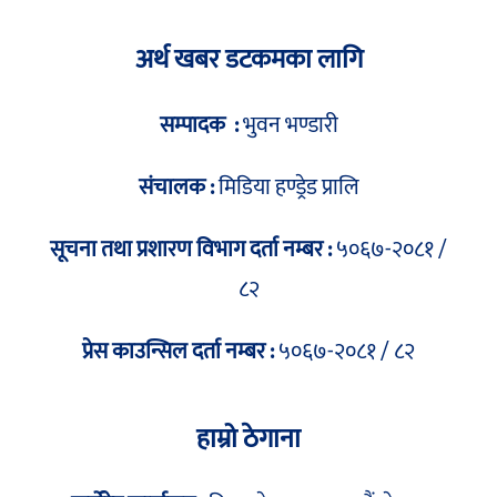
अर्थ खबर डटकमका लागि
सम्पादक :
भुवन भण्डारी
संचालक :
मिडिया हण्ड्रेड प्रालि
सूचना तथा प्रशारण विभाग दर्ता नम्बर :
५०६७-२०८१ /
८२
प्रेस काउन्सिल दर्ता नम्बर :
५०६७-२०८१ / ८२
हाम्रो ठेगाना