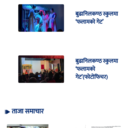
बुढानिलकण्ठ स्कुलमा
‘फलामको गेट’
बुढानिलकण्ठ स्कुलमा
‘फलामको
गेट’(फोटोफिचर)
ताजा समाचार