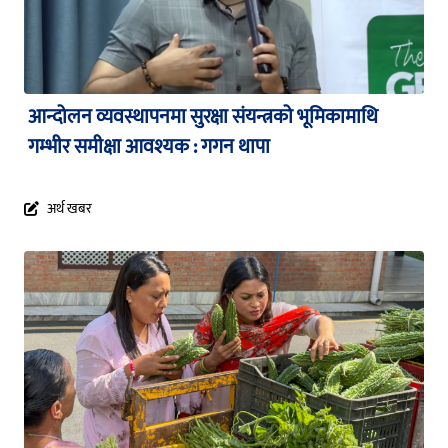
आन्दोलन व्यवस्थापनमा सुरक्षा संयन्त्रको भूमिकामाथि
गम्भीर समीक्षा आवश्यक : गगन थापा
अर्थ खबर