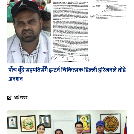
पाँच बुँदे सहमतिसँगै इन्टर्न चिकित्सक डिल्ली हरिजनले तोडे
अनशन
अर्थ खबर