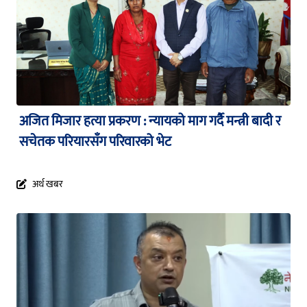
अजित मिजार हत्या प्रकरण : न्यायको माग गर्दै मन्त्री बादी र
सचेतक परियारसँग परिवारको भेट
अर्थ खबर