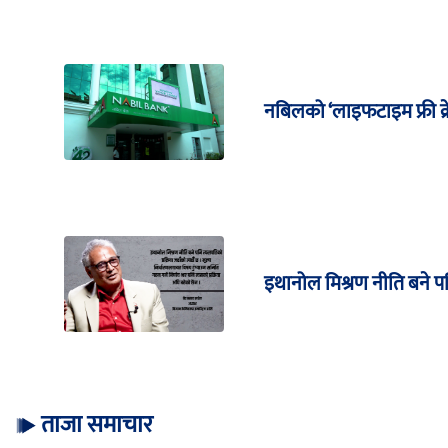
नबिलको ‘लाइफटाइम फ्री क्
इथानोल मिश्रण नीति बने पनि
ताजा समाचार