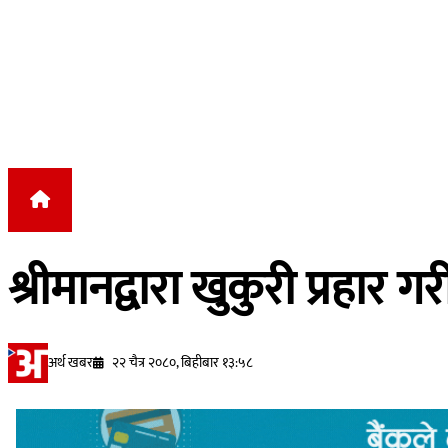
Skip to content
श्रीमानद्वारा खुकुरी प्रहार ग
अर्थ खबर
२२ चैत्र २०८०, बिहीबार १३:५८