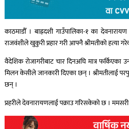
काठमाडौँ । बाह्रदशी गाउँपालिका-१ का देवनारायण 
राजवंशीले खुकुरी प्रहार गरी आफ्नै श्रीमतीको हत्या गरेक
वैदेशिक रोजागरीबाट चार दिनअघि मात्र फर्किएका उनल
मिलन केसीले जानकारी दिएका छन् । श्रीमतीलाई परपुर
छन् ।
प्रहरीले देवनारायणलाई पक्राउ गरिसकेको छ । ममसरी 