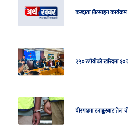
करदाता प्रोत्साहन कार्यक्रम 
२५० रुपैयाँको खरिदमा १०
वीरगञ्जमा ट्याङ्करबाट तेल च