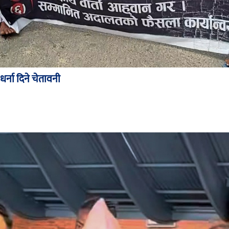
र्ना दिने चेतावनी