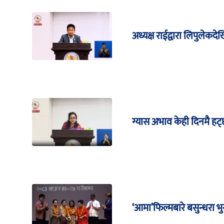
अध्यक्ष राईद्वारा लिपुले
ग्यास अभाव केही दिनमै हट्छ 
‘आमा’फिल्मबारे बसुन्धरा भ