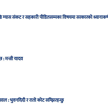
कदेखि ग्यास संकट र सहकारी पीडितसम्मका विषयमा सरकारको ध्यानाकर
: मन्त्री यादव
ुसाल : भुवनदिदी र रातो कोट सम्झिरहन्छु