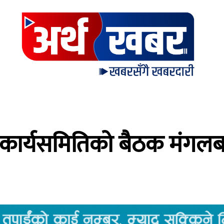
ल कार्यसमितिको बैठक मंगलबा