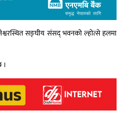
ेश्वरस्थित सङ्घीय संसद् भवनको ल्होत्से हलमा
छ ।