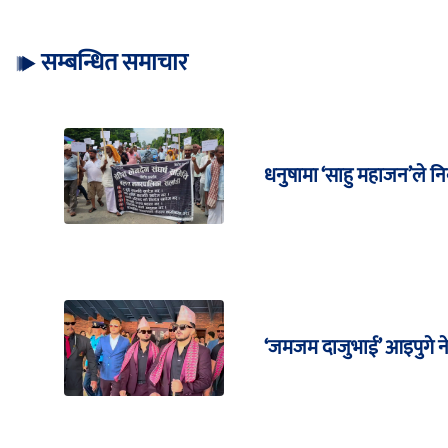
सम्बन्धित समाचार
धनुषामा ‘साहु महाजन’ले नि
‘जमजम दाजुभाई’ आइपुगे न