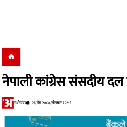
Skip to content
नेपाली कांग्रेस संसदीय द
अर्थ खबर
२६ चैत्र २०८०, सोमबार १२:५९