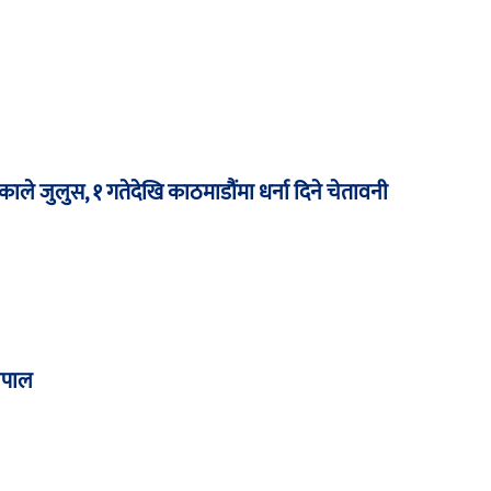
काले जुलुस, १ गतेदेखि काठमाडौंमा धर्ना दिने चेतावनी
ेपाल