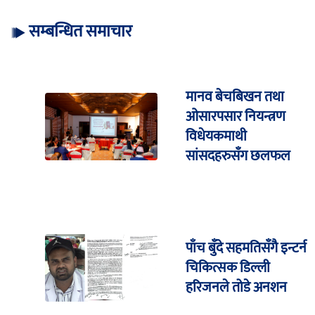
सम्बन्धित समाचार
मानव बेचबिखन तथा
ओसारपसार नियन्त्रण
विधेयकमाथी
सांसदहरुसँग छलफल
पाँच बुँदे सहमतिसँगै इन्टर्न
चिकित्सक डिल्ली
हरिजनले तोडे अनशन