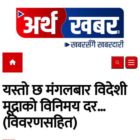
Skip to content
Search
Ope
यस्तो छ मंगलबार विदेशी
मूद्राको विनिमय दर…
(विवरणसहित)