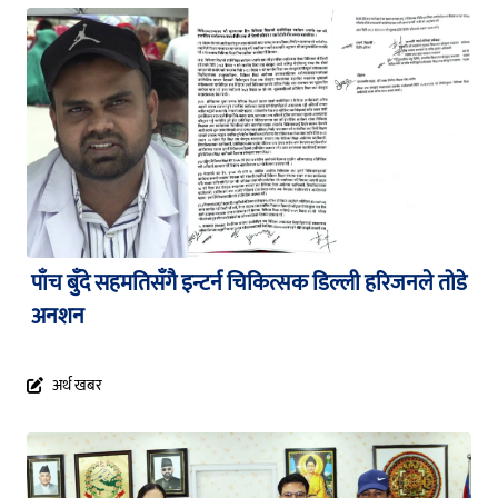
पाँच बुँदे सहमतिसँगै इन्टर्न चिकित्सक डिल्ली हरिजनले तोडे
अनशन
अर्थ खबर