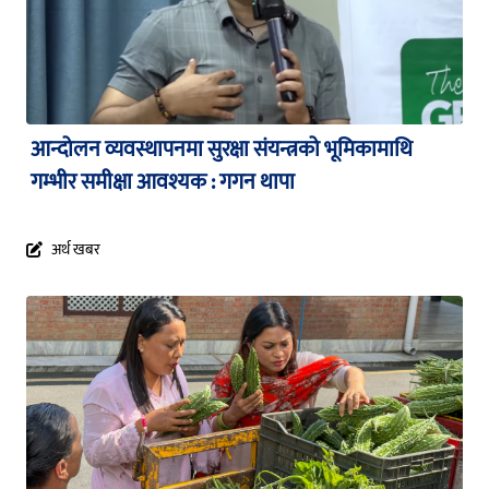
आन्दोलन व्यवस्थापनमा सुरक्षा संयन्त्रको भूमिकामाथि
गम्भीर समीक्षा आवश्यक : गगन थापा
अर्थ खबर