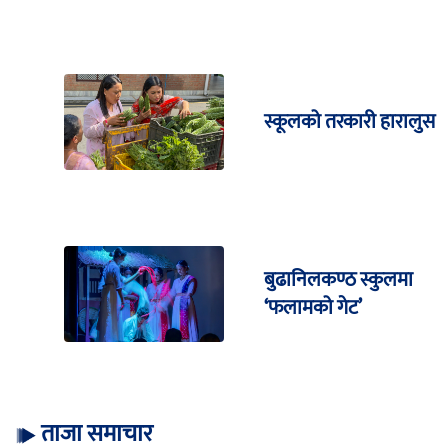
स्कूलको तरकारी हारालुस
बुढानिलकण्ठ स्कुलमा
‘फलामको गेट’
ताजा समाचार