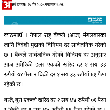
अर्थ खबर
२७ चैत्र २०८०, मंगलवार १०:२६
काठमाडौँ । नेपाल राष्ट्र बैंकले (आज) मंगलबारका
लागि विदेशी मुद्राको विनिमय दर सार्वजनिक गरेको
छ । बैंकले सार्वजनिक गरेको विनिमय दर अनुसार
आज अमेरिकी डलर एकको खरिद दर १ सय ३३
रुपैयाँ ०१ पैसा र बिक्री दर १ सय ३३ रुपैयाँ ६१ पैसा
रहेको छ ।
यस्तै, युरो एकको खरिद दर १ सय ४४ रुपैयाँ ०१ पैसा
र बिक्री दर १ सय ४४ रुपैयाँ ६६ पैसा रहेको छ ।