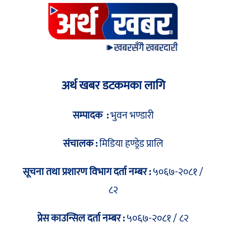
अर्थ खबर डटकमका लागि
सम्पादक :
भुवन भण्डारी
संचालक :
मिडिया हण्ड्रेड प्रालि
सूचना तथा प्रशारण विभाग दर्ता नम्बर :
५०६७-२०८१ /
८२
प्रेस काउन्सिल दर्ता नम्बर :
५०६७-२०८१ / ८२