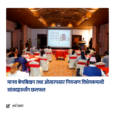
मानव बेचबिखन तथा ओसारपसार नियन्त्रण विधेयकमाथी
सांसदहरुसँग छलफल
अर्थ खबर