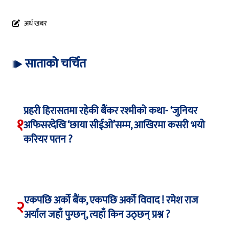
अर्थ खबर
साताको चर्चित
प्रहरी हिरासतमा रहेकी बैंकर रश्मीको कथा- ‘जुनियर
१
अफिसरदेखि ‘छाया सीईओ’सम्म, आखिरमा कसरी भयो
करियर पतन ?
एकपछि अर्को बैंक, एकपछि अर्को विवाद ! रमेश राज
२
अर्याल जहाँ पुग्छन्, त्यहाँ किन उठ्छन् प्रश्न ?