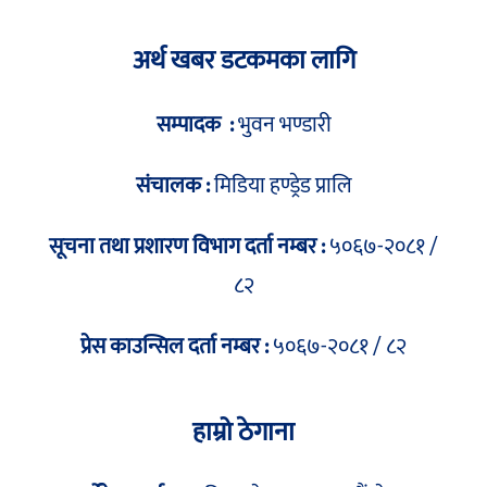
अर्थ खबर डटकमका लागि
सम्पादक :
भुवन भण्डारी
संचालक :
मिडिया हण्ड्रेड प्रालि
सूचना तथा प्रशारण विभाग दर्ता नम्बर :
५०६७-२०८१ /
८२
प्रेस काउन्सिल दर्ता नम्बर :
५०६७-२०८१ / ८२
हाम्रो ठेगाना