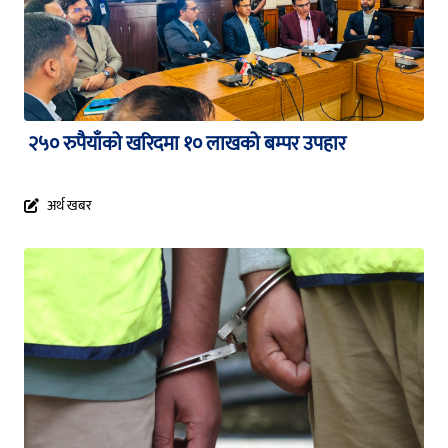
२५० रुपैयाँको खरिदमा १० लाखको बम्पर उपहार
अर्थ खबर