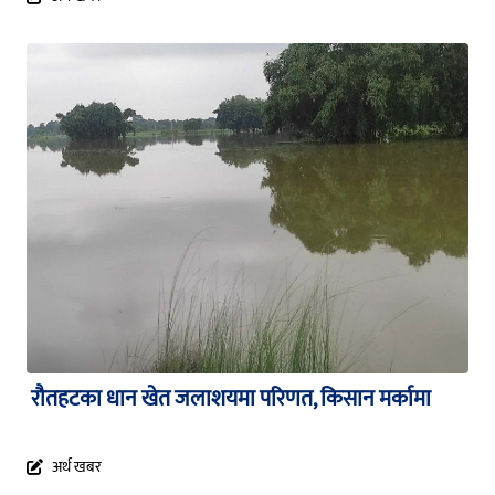
रौतहटका धान खेत जलाशयमा परिणत, किसान मर्कामा
अर्थ खबर