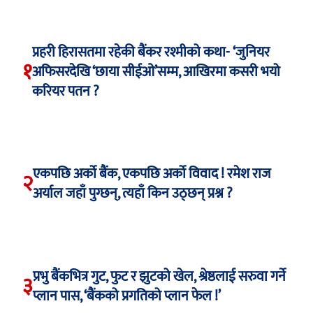
प्रहरी हिरासतमा रहेकी बैंकर रश्मीको कथा- ‘जुनियर
१
अफिसरदेखि ‘छाया सीईओ’सम्म, आखिरमा कसरी भयो
करियर पतन ?
एकपछि अर्को बैंक, एकपछि अर्को विवाद ! रमेश राज
२
अर्याल जहाँ पुग्छन्, त्यहाँ किन उठ्छन् प्रश्न ?
प्रभु बैंकभित्र गुट, फुट र झुटको खेल, श्रेष्ठलाई सरुवा गर्ने
३
प्लान पास, ‘बैंकको प्रगतिको प्लान फेल !’