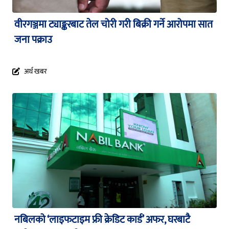
वीरगञ्जमा ट्याङ्करबाट तेल चोरी गरी बिक्री गर्ने आरोपमा सात
जना पक्राउ
अर्थ खबर
नबिलको ‘लाइफटाइम फ्री क्रेडिट कार्ड’ अफर, घरबाटै