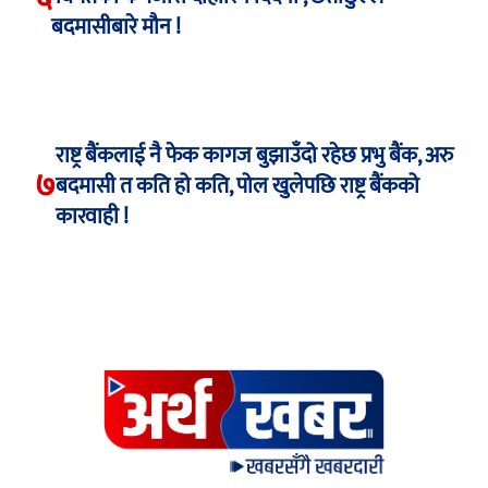
बदमासीबारे मौन !
राष्ट्र बैंकलाई नै फेक कागज बुझाउँदो रहेछ प्रभु बैंक, अरु
७
बदमासी त कति हो कति, पोल खुलेपछि राष्ट्र बैंकको
कारवाही !