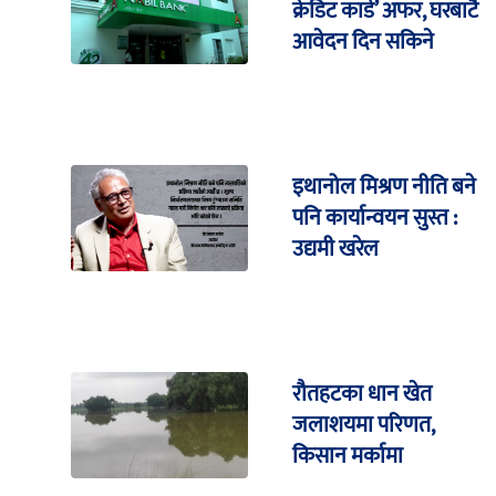
क्रेडिट कार्ड’ अफर, घरबाटै
आवेदन दिन सकिने
इथानोल मिश्रण नीति बने
पनि कार्यान्वयन सुस्त :
उद्यमी खरेल
रौतहटका धान खेत
जलाशयमा परिणत,
किसान मर्कामा