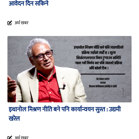
आवेदन दिन सकिने
अर्थ खबर
इथानोल मिश्रण नीति बने पनि कार्यान्वयन सुस्त : उद्यमी
खरेल
अर्थ खबर