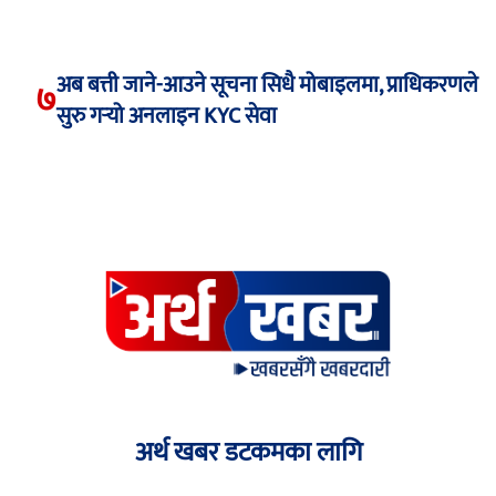
अब बत्ती जाने-आउने सूचना सिधै मोबाइलमा, प्राधिकरणले
७
सुरु गर्‍यो अनलाइन KYC सेवा
अर्थ खबर डटकमका लागि