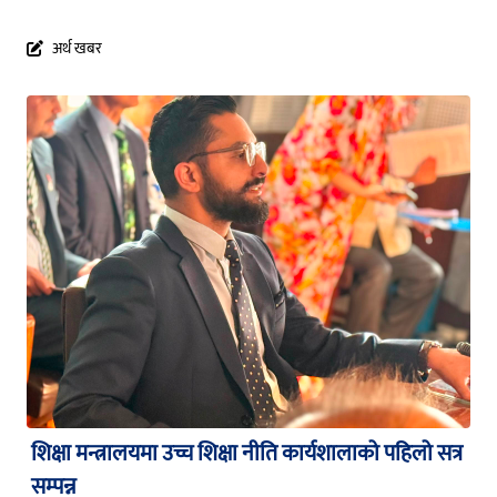
अर्थ खबर
शिक्षा मन्त्रालयमा उच्च शिक्षा नीति कार्यशालाको पहिलो सत्र
सम्पन्न