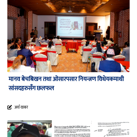
मानव बेचबिखन तथा ओसारपसार नियन्त्रण विधेयकमाथी
सांसदहरुसँग छलफल
अर्थ खबर