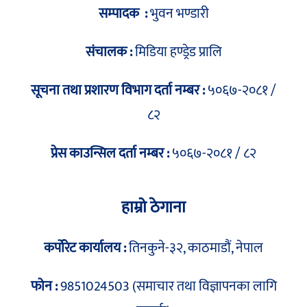
सम्पादक :
भुवन भण्डारी
संचालक :
मिडिया हण्ड्रेड प्रालि
सूचना तथा प्रशारण विभाग दर्ता नम्बर :
५०६७-२०८१ /
८२
प्रेस काउन्सिल दर्ता नम्बर :
५०६७-२०८१ / ८२
हाम्रो ठेगाना
कर्पोरेट कार्यालय :
तिनकुने-३२, काठमाडौं, नेपाल
फोन :
9851024503 (समाचार तथा विज्ञापनका लागि