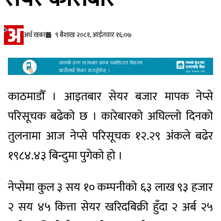
अर्थ खबर
९ बैशाख २०८१, आईतवार १६:०७
काठमाडौँ । आइतबार सेयर बजार मापक नेप्से
परिसूचक बढेको छ । कारेबारको अघिल्लो दिनको
तुलनामा आज नेप्से परिसूचक १२.२९ अंकले बढेर
१९८४.४३ बिन्दुमा पुगेको हो ।
नेप्सेमा कुल ३ सय १० कम्पनीको ६३ लाख ९३ हजार
२ सय ४५ कित्ता सेयर खरिदबिक्री हुँदा २ अर्ब २५