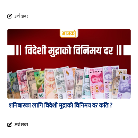
अर्थ खबर
शनिबारका लागि विदेशी मुद्राको विनिमय दर कति ?
अर्थ खबर