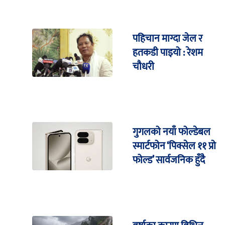
पहिचान माग्दा जेल र
हतकडी पाइयो : रेशम
चौधरी
गुगलको नयाँ फोल्डेबल
स्मार्टफोन ‘पिक्सेल ११ प्रो
फोल्ड’ सार्वजनिक हुँदै