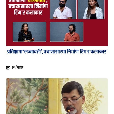
प्रतिक्षामा ‘लज्जावती’, प्रचारप्रसारमा निर्माण टिम र कलाकार
अर्थ खबर