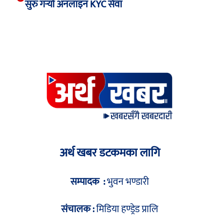
सुरु गर्‍यो अनलाइन KYC सेवा
अर्थ खबर डटकमका लागि
सम्पादक :
भुवन भण्डारी
संचालक :
मिडिया हण्ड्रेड प्रालि