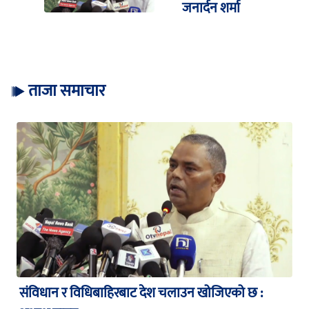
जनार्दन शर्मा
ताजा समाचार
संविधान र विधिबाहिरबाट देश चलाउन खोजिएको छ :