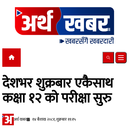
Skip to content
Search
Ope
देशभर शुक्रबार एकैसाथ
कक्षा १२ को परीक्षा सुरु
अर्थ खबर
१४ बैशाख २०८१, शुक्रबार ११:१५