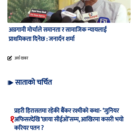
अग्रगामी मोर्चाले समानता र सामाजिक न्यायलाई
प्राथमिकता दिनेछ : जनार्दन शर्मा
अर्थ खबर
साताको चर्चित
प्रहरी हिरासतमा रहेकी बैंकर रश्मीको कथा- ‘जुनियर
१
अफिसरदेखि ‘छाया सीईओ’सम्म, आखिरमा कसरी भयो
करियर पतन ?