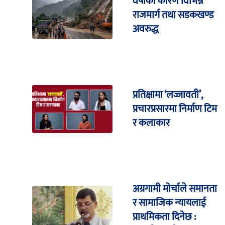
वर्षाका कारण विभिन्न
राजमार्ग तथा सडकखण्ड
अवरुद्ध
प्रतिक्षामा ‘लज्जावती’,
प्रचारप्रसारमा निर्माण टिम
र कलाकार
अग्रगामी मोर्चाले समानता
र सामाजिक न्यायलाई
प्राथमिकता दिनेछ :