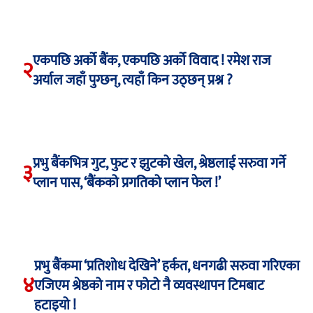
एकपछि अर्को बैंक, एकपछि अर्को विवाद ! रमेश राज
२
अर्याल जहाँ पुग्छन्, त्यहाँ किन उठ्छन् प्रश्न ?
प्रभु बैंकभित्र गुट, फुट र झुटको खेल, श्रेष्ठलाई सरुवा गर्ने
३
प्लान पास, ‘बैंकको प्रगतिको प्लान फेल !’
प्रभु बैंकमा ‘प्रतिशोध देखिने’ हर्कत, धनगढी सरुवा गरिएका
४
एजिएम श्रेष्ठको नाम र फोटो नै व्यवस्थापन टिमबाट
हटाइयो !