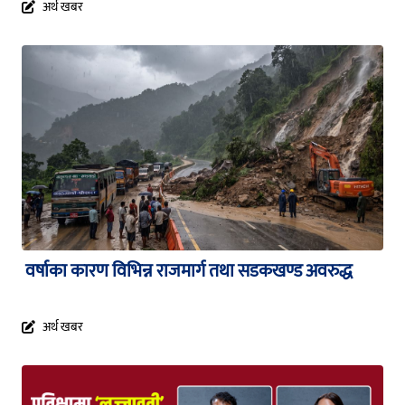
अर्थ खबर
वर्षाका कारण विभिन्न राजमार्ग तथा सडकखण्ड अवरुद्ध
अर्थ खबर