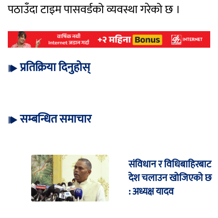
पठाउँदा टाइम पासवर्डको व्यवस्था गरेको छ ।
प्रतिक्रिया दिनुहोस्
सम्बन्धित समाचार
संविधान र विधिबाहिरबाट
देश चलाउन खोजिएको छ
: अध्यक्ष यादव