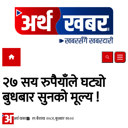
Skip to content
Search
Ope
२७ सय रुपैयाँले घट्यो
बुधबार सुनको मूल्य !
अर्थ खबर
१९ बैशाख २०८१, बुधबार ११:०२