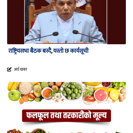
राष्ट्रियसभा बैठक बस्दै, यस्तो छ कार्यसूची
अर्थ खबर