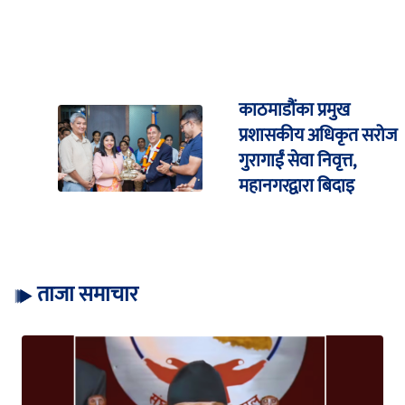
काठमाडौंका प्रमुख
प्रशासकीय अधिकृत सरोज
गुरागाईं सेवा निवृत्त,
महानगरद्वारा बिदाइ
ताजा समाचार