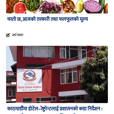
यस्तो छ, आजको तरकारी तथा फलफूलको मूल्य
अर्थ खबर
काठमाडौंमा होटेल–रेष्टुरेन्टलाई प्रशासनको कडा निर्देशन :