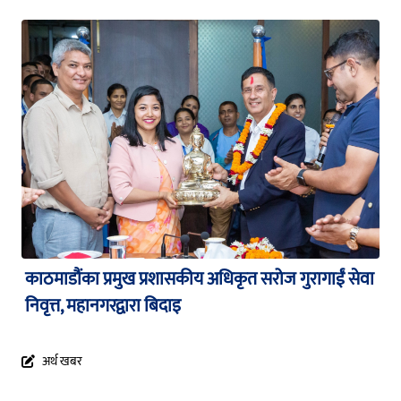
काठमाडौंका प्रमुख प्रशासकीय अधिकृत सरोज गुरागाईं सेवा
निवृत्त, महानगरद्वारा बिदाइ
अर्थ खबर