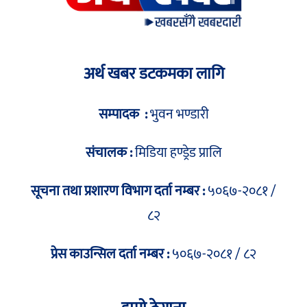
अर्थ खबर डटकमका लागि
सम्पादक :
भुवन भण्डारी
संचालक :
मिडिया हण्ड्रेड प्रालि
सूचना तथा प्रशारण विभाग दर्ता नम्बर :
५०६७-२०८१ /
८२
प्रेस काउन्सिल दर्ता नम्बर :
५०६७-२०८१ / ८२