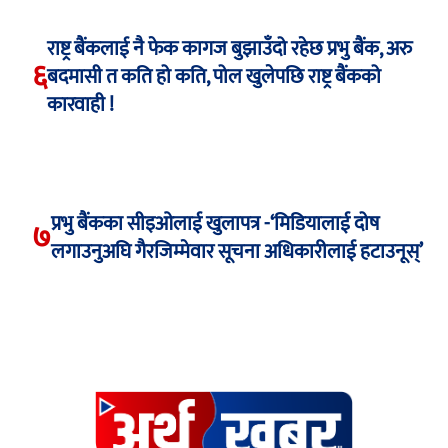
राष्ट्र बैंकलाई नै फेक कागज बुझाउँदो रहेछ प्रभु बैंक, अरु
६
बदमासी त कति हो कति, पोल खुलेपछि राष्ट्र बैंकको
कारवाही !
प्रभु बैंकका सीइओलाई खुलापत्र -‘मिडियालाई दोष
७
लगाउनुअघि गैरजिम्मेवार सूचना अधिकारीलाई हटाउनूस्’