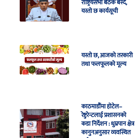
राष्ट्रियसभा बैठक बस्दै,
यस्तो छ कार्यसूची
यस्तो छ, आजको तरकारी
तथा फलफूलको मूल्य
काठमाडौंमा होटेल–
रेष्टुरेन्टलाई प्रशासनको
कडा निर्देशन : धुम्रपान क्षेत्र
कानुनअनुसार व्यवस्थित