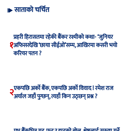
साताको चर्चित
प्रहरी हिरासतमा रहेकी बैंकर रश्मीको कथा- ‘जुनियर
१
अफिसरदेखि ‘छाया सीईओ’सम्म, आखिरमा कसरी भयो
करियर पतन ?
एकपछि अर्को बैंक, एकपछि अर्को विवाद ! रमेश राज
२
अर्याल जहाँ पुग्छन्, त्यहाँ किन उठ्छन् प्रश्न ?