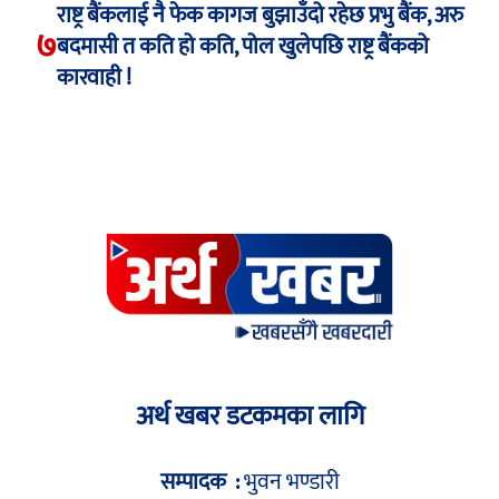
राष्ट्र बैंकलाई नै फेक कागज बुझाउँदो रहेछ प्रभु बैंक, अरु
७
बदमासी त कति हो कति, पोल खुलेपछि राष्ट्र बैंकको
कारवाही !
अर्थ खबर डटकमका लागि
सम्पादक :
भुवन भण्डारी