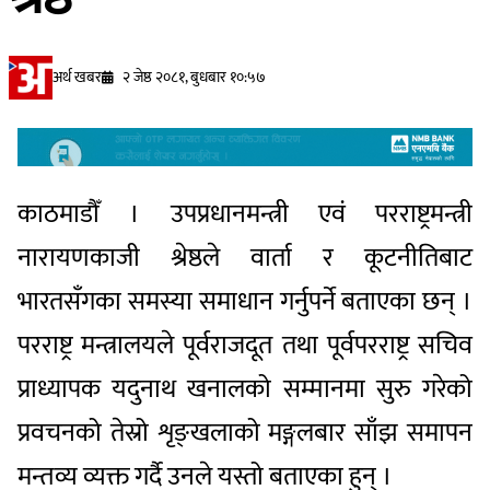
अर्थ खबर
२ जेष्ठ २०८१, बुधबार १०:५७
काठमाडौँ । उपप्रधानमन्त्री एवं परराष्ट्रमन्त्री
नारायणकाजी श्रेष्ठले वार्ता र कूटनीतिबाट
भारतसँगका समस्या समाधान गर्नुपर्ने बताएका छन् ।
परराष्ट्र मन्त्रालयले पूर्वराजदूत तथा पूर्वपरराष्ट्र सचिव
प्राध्यापक यदुनाथ खनालको सम्मानमा सुरु गरेको
प्रवचनको तेस्रो शृङ्खलाको मङ्गलबार साँझ समापन
मन्तव्य व्यक्त गर्दै उनले यस्तो बताएका हुन् ।