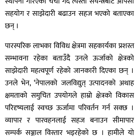
स्थापना गरिएको चर्चा गर्दै त्यस्ता संयन्त्रबाट आपसी
सहयोग र साझेदारी बढाउन सहज भएको बताएका
छन् ।
पारस्परिक लाभका विविध क्षेत्रमा सहकार्यका प्रशस्त
सम्भावना रहेका बताउँदै उनले ऊर्जाको क्षेत्रको
साझेदारी महत्वपूर्ण रहेको जानकारी दिएका छन् ।
उनले भेन, ‘नेपालको जलविद्युत् उत्पादनको अथाह
क्षमताको समुचित उपयोगले हाम्रो क्षेत्रको विकास
परिदृष्यलाई स्वच्छ ऊर्जामा परिवर्तन गर्न सक्छ ।
व्यापार र पारवहनलाई सहज बनाउन सीमापार
सम्पर्क सञ्जाल विस्तार भइरहेको छ । हामीले यो