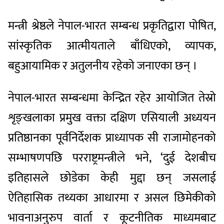
मन्त्री श्रेष्ठले नेपाल-भारत सम्बन्ध प्रकृतिद्वारा पोषित,
सांस्कृतिक आत्मीयताले बाँधिएको, व्यापक,
बहुआयामिक र अतुलनीय रहेको जनाएका छन् ।
नेपाल-भारत सम्बन्धमा केन्द्रित रहेर आयोजित तेस्रो
शृङ्खलाका प्रमुख वक्ता दक्षिण एसियाली अध्ययन
प्रतिष्ठानका पूर्वनिर्देशक प्राध्यापक सी राजामोहनको
सम्भाषणपछि परराष्ट्रमन्त्रीले भने, ‘दुई देशबीच
इतिहासले छोडेका केही मुद्दा छन् जसलाई
ऐतिहासिक तथ्यका आधारमा र असल छिमेकीको
भावनाअनुरुप वार्ता र कूटनीतिक माध्यमबाट