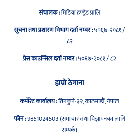
संचालक :
मिडिया हण्ड्रेड प्रालि
सूचना तथा प्रशारण विभाग दर्ता नम्बर :
५०६७-२०८१ /
८२
प्रेस काउन्सिल दर्ता नम्बर :
५०६७-२०८१ / ८२
हाम्रो ठेगाना
कर्पोरेट कार्यालय :
तिनकुने-३२, काठमाडौं, नेपाल
फोन :
9851024503 (समाचार तथा विज्ञापनका लागि
सम्पर्क)