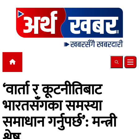
Skip to content
Search
Ope
‘वार्ता र कूटनीतिबाट
भारतसँगका समस्या
समाधान गर्नुपर्छ’: मन्त्री
श्रेष्ठ