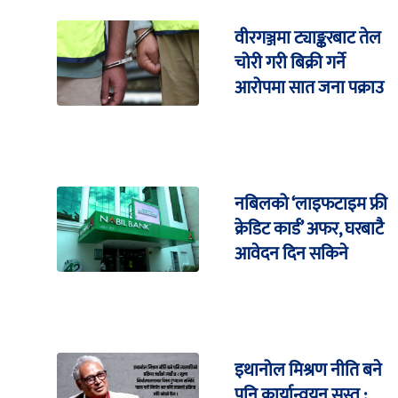
वीरगञ्जमा ट्याङ्करबाट तेल
चोरी गरी बिक्री गर्ने
आरोपमा सात जना पक्राउ
नबिलको ‘लाइफटाइम फ्री
क्रेडिट कार्ड’ अफर, घरबाटै
आवेदन दिन सकिने
इथानोल मिश्रण नीति बने
पनि कार्यान्वयन सुस्त :