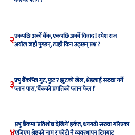
करियर पतन ?
एकपछि अर्को बैंक, एकपछि अर्को विवाद ! रमेश राज
२
अर्याल जहाँ पुग्छन्, त्यहाँ किन उठ्छन् प्रश्न ?
प्रभु बैंकभित्र गुट, फुट र झुटको खेल, श्रेष्ठलाई सरुवा गर्ने
३
प्लान पास, ‘बैंकको प्रगतिको प्लान फेल !’
प्रभु बैंकमा ‘प्रतिशोध देखिने’ हर्कत, धनगढी सरुवा गरिएका
४
एजिएम श्रेष्ठको नाम र फोटो नै व्यवस्थापन टिमबाट