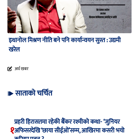
इथानोल मिश्रण नीति बने पनि कार्यान्वयन सुस्त : उद्यमी
खरेल
अर्थ खबर
साताको चर्चित
प्रहरी हिरासतमा रहेकी बैंकर रश्मीको कथा- ‘जुनियर
१
अफिसरदेखि ‘छाया सीईओ’सम्म, आखिरमा कसरी भयो