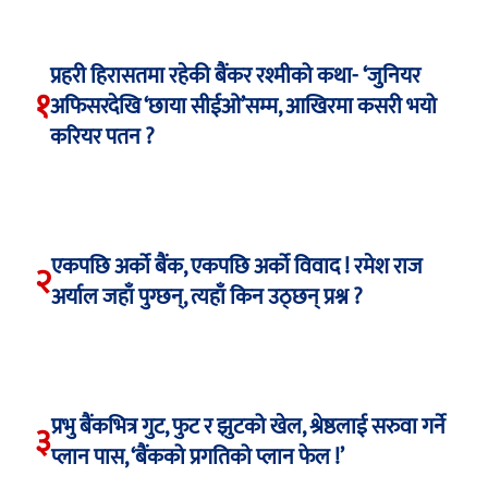
प्रहरी हिरासतमा रहेकी बैंकर रश्मीको कथा- ‘जुनियर
१
अफिसरदेखि ‘छाया सीईओ’सम्म, आखिरमा कसरी भयो
करियर पतन ?
एकपछि अर्को बैंक, एकपछि अर्को विवाद ! रमेश राज
२
अर्याल जहाँ पुग्छन्, त्यहाँ किन उठ्छन् प्रश्न ?
प्रभु बैंकभित्र गुट, फुट र झुटको खेल, श्रेष्ठलाई सरुवा गर्ने
३
प्लान पास, ‘बैंकको प्रगतिको प्लान फेल !’