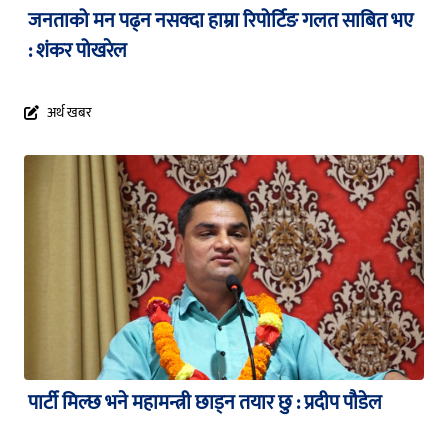
जनताको मन पढ्न नसक्दा हाम्रा रिपोर्टिङ गलत साबित भए
: शंकर पोखरेल
अर्थ खबर
पार्टी मिल्छ भने महामन्त्री छाड्न तयार छु : प्रदीप पौडेल