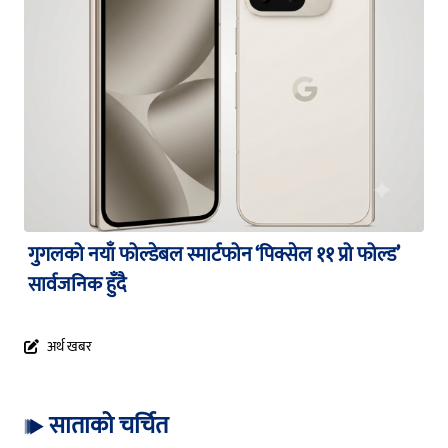
गुगलको नयाँ फोल्डेबल स्मार्टफोन ‘पिक्सेल ११ प्रो फोल्ड’
सार्वजनिक हुँदै
अर्थ खबर
साताको चर्चित