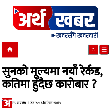
Skip to content
Search
Ope
सुनको मूल्यमा नयाँ रेर्कड,
कतिमा हुँदैछ कारोबार ?
अर्थ खबर
३ जेष्ठ २०८१, बिहीबार ११:४५