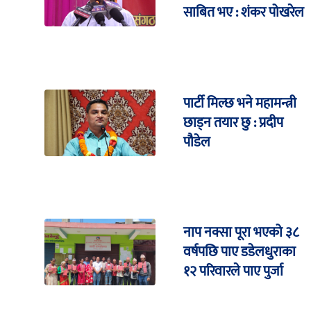
साबित भए : शंकर पोखरेल
पार्टी मिल्छ भने महामन्त्री
छाड्न तयार छु : प्रदीप
पौडेल
नाप नक्सा पूरा भएको ३८
वर्षपछि पाए डडेलधुराका
१२ परिवारले पाए पुर्जा