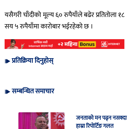
यसैगरी चाँदीको मूल्य ६० रुपैयाँले बढेर प्रतितोला १८
सय ५ रुपैयाँमा कारोबार भईरहेको छ ।
प्रतिक्रिया दिनुहोस्
सम्बन्धित समाचार
जनताको मन पढ्न नसक्दा
हाम्रा रिपोर्टिङ गलत