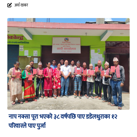
अर्थ खबर
नाप नक्सा पूरा भएको ३८ वर्षपछि पाए डडेलधुराका १२
परिवारले पाए पुर्जा