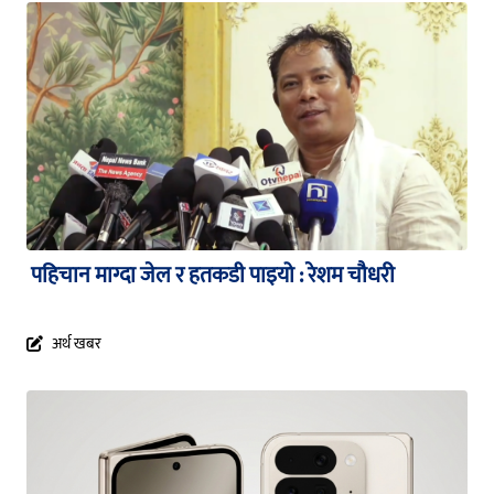
पहिचान माग्दा जेल र हतकडी पाइयो : रेशम चौधरी
अर्थ खबर