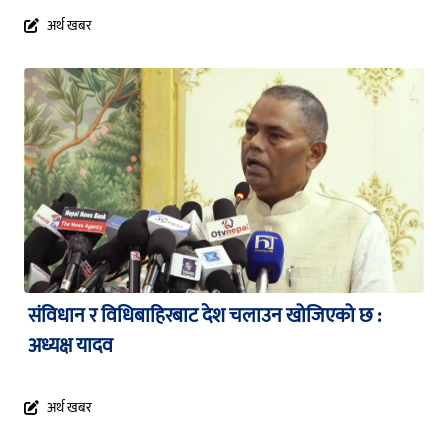
अर्थ खबर
संविधान र विधिबाहिरबाट देश चलाउन खोजिएको छ :
अध्यक्ष यादव
अर्थ खबर