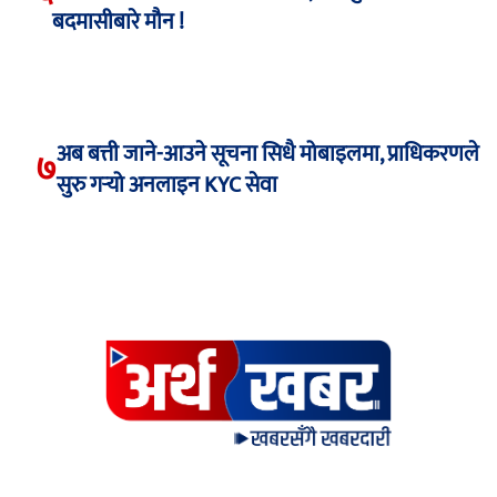
बदमासीबारे मौन !
अब बत्ती जाने-आउने सूचना सिधै मोबाइलमा, प्राधिकरणले
७
सुरु गर्‍यो अनलाइन KYC सेवा