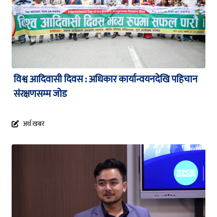
विश्व आदिवासी दिवस : अधिकार कार्यान्वयनदेखि पहिचान
संरक्षणसम्म जोड
अर्थ खबर