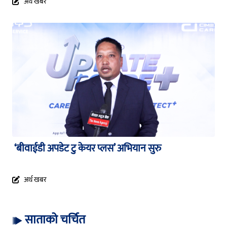
अर्थ खबर
‘बीवाईडी अपडेट टु केयर प्लस’ अभियान सुरु
अर्थ खबर
साताको चर्चित