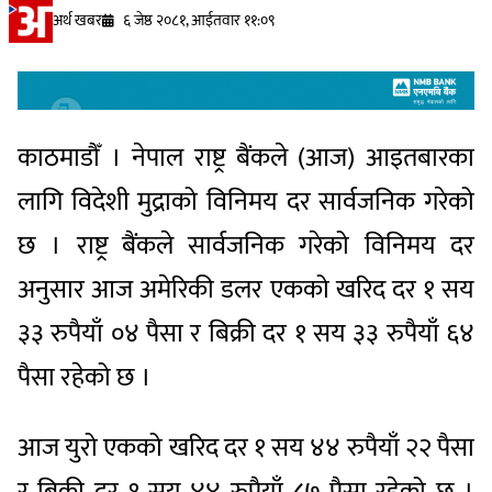
अर्थ खबर
६ जेष्ठ २०८१, आईतवार ११:०९
काठमाडौँ । नेपाल राष्ट्र बैंकले (आज) आइतबारका
लागि विदेशी मुद्राको विनिमय दर सार्वजनिक गरेको
छ । राष्ट्र बैंकले सार्वजनिक गरेको विनिमय दर
अनुसार आज अमेरिकी डलर एकको खरिद दर १ सय
३३ रुपैयाँ ०४ पैसा र बिक्री दर १ सय ३३ रुपैयाँ ६४
पैसा रहेको छ ।
आज युरो एकको खरिद दर १ सय ४४ रुपैयाँ २२ पैसा
र बिक्री दर १ सय ४४ रुपैयाँ ८७ पैसा रहेको छ ।