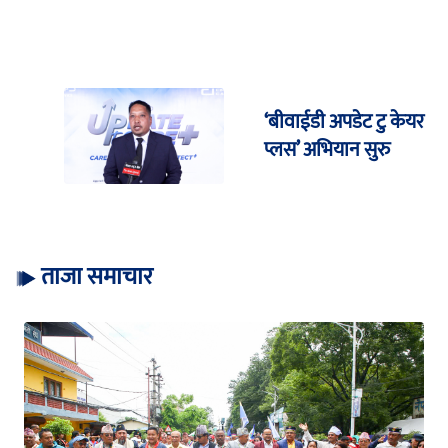
‘बीवाईडी अपडेट टु केयर
प्लस’ अभियान सुरु
ताजा समाचार