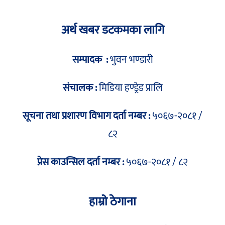
अर्थ खबर डटकमका लागि
सम्पादक :
भुवन भण्डारी
संचालक :
मिडिया हण्ड्रेड प्रालि
सूचना तथा प्रशारण विभाग दर्ता नम्बर :
५०६७-२०८१ /
८२
प्रेस काउन्सिल दर्ता नम्बर :
५०६७-२०८१ / ८२
हाम्रो ठेगाना