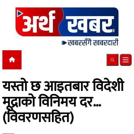
Skip to content
Search
Ope
यस्तो छ आइतबार विदेशी
मूद्राको विनिमय दर…
(विवरणसहित)