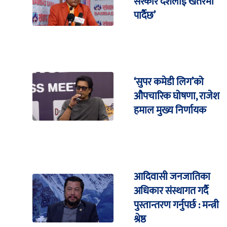
सरकार देशलाई खतरमा
पार्दैछ’
‘सुपर कमेडी लिग’को
औपचारिक घोषणा, राजेश
हमाल मुख्य निर्णायक
आदिवासी जनजातिका
अधिकार संस्थागत गर्दै
पुस्तान्तरण गर्नुपर्छ : मन्त्री
श्रेष्ठ