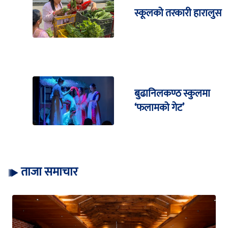
स्कूलको तरकारी हारालुस
बुढानिलकण्ठ स्कुलमा
‘फलामको गेट’
ताजा समाचार