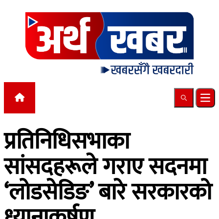
Skip to content
Search
Ope
प्रतिनिधिसभाका
सांसदहरूले गराए सदनमा
‘लोडसेडिङ’ बारे सरकारको
ध्यानाकर्षण