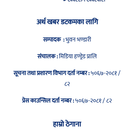
अर्थ खबर डटकमका लागि
सम्पादक :
भुवन भण्डारी
संचालक :
मिडिया हण्ड्रेड प्रालि
सूचना तथा प्रशारण विभाग दर्ता नम्बर :
५०६७-२०८१ /
८२
प्रेस काउन्सिल दर्ता नम्बर :
५०६७-२०८१ / ८२
हाम्रो ठेगाना