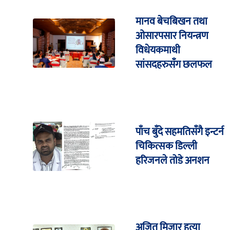
मानव बेचबिखन तथा
ओसारपसार नियन्त्रण
विधेयकमाथी
सांसदहरुसँग छलफल
पाँच बुँदे सहमतिसँगै इन्टर्न
चिकित्सक डिल्ली
हरिजनले तोडे अनशन
अजित मिजार हत्या