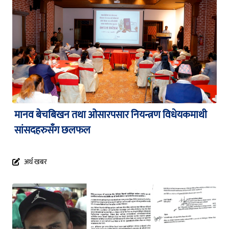
मानव बेचबिखन तथा ओसारपसार नियन्त्रण विधेयकमाथी
सांसदहरुसँग छलफल
अर्थ खबर