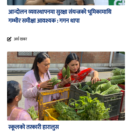
आन्दोलन व्यवस्थापनमा सुरक्षा संयन्त्रको भूमिकामाथि
गम्भीर समीक्षा आवश्यक : गगन थापा
अर्थ खबर
स्कूलको तरकारी हारालुस