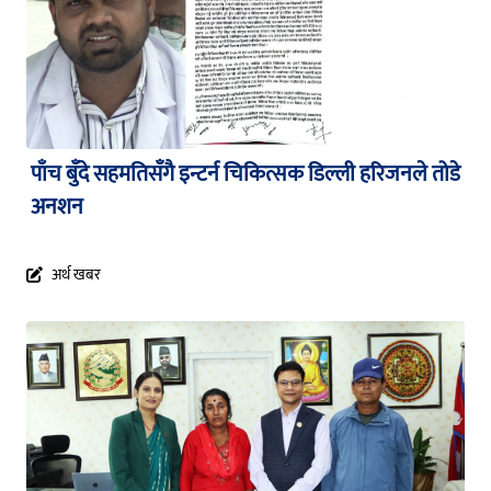
पाँच बुँदे सहमतिसँगै इन्टर्न चिकित्सक डिल्ली हरिजनले तोडे
अनशन
अर्थ खबर