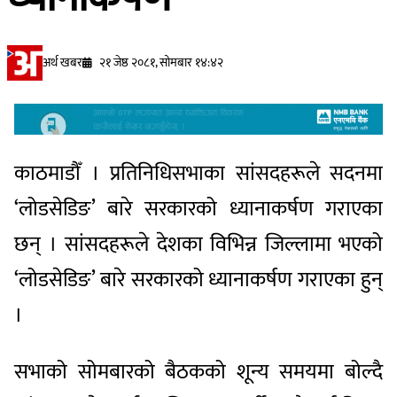
अर्थ खबर
२१ जेष्ठ २०८१, सोमबार १४:४२
काठमाडौँ । प्रतिनिधिसभाका सांसदहरूले सदनमा
‘लोडसेडिङ’ बारे सरकारको ध्यानाकर्षण गराएका
छन् । सांसदहरूले देशका विभिन्न जिल्लामा भएको
‘लोडसेडिङ’ बारे सरकारको ध्यानाकर्षण गराएका हुन्
।
सभाको सोमबारको बैठकको शून्य समयमा बोल्दै