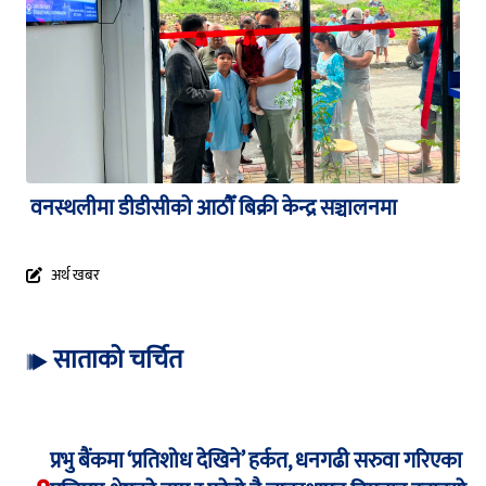
वनस्थलीमा डीडीसीको आठौँ बिक्री केन्द्र सञ्चालनमा
अर्थ खबर
साताको चर्चित
प्रभु बैंकमा ‘प्रतिशोध देखिने’ हर्कत, धनगढी सरुवा गरिएका