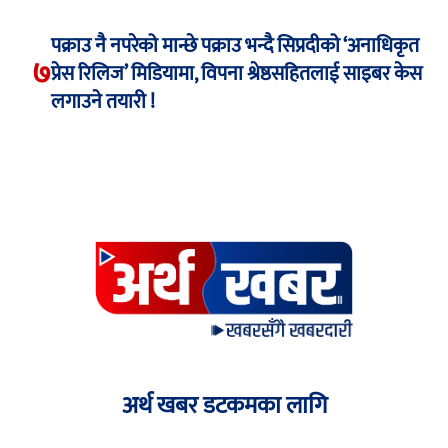
पक्राउ नै नपरेको मान्छे पक्राउ भन्दै सिप्रदीको ‘अनाधिकृत
७
प्रेस रिलिज’ मिडियामा, विपना श्रेष्ठसहितलाई साइबर केस
लगाउने तयारी !
अर्थ खबर डटकमका लागि