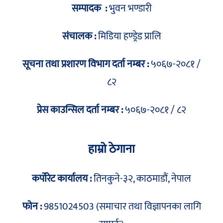
सम्पादक :
भुवन भण्डारी
संचालक :
मिडिया हण्ड्रेड प्रालि
सूचना तथा प्रशारण विभाग दर्ता नम्बर :
५०६७-२०८१ /
८२
प्रेस काउन्सिल दर्ता नम्बर :
५०६७-२०८१ / ८२
हाम्रो ठेगाना
कर्पोरेट कार्यालय :
तिनकुने-३२, काठमाडौं, नेपाल
फोन :
9851024503 (समाचार तथा विज्ञापनका लागि