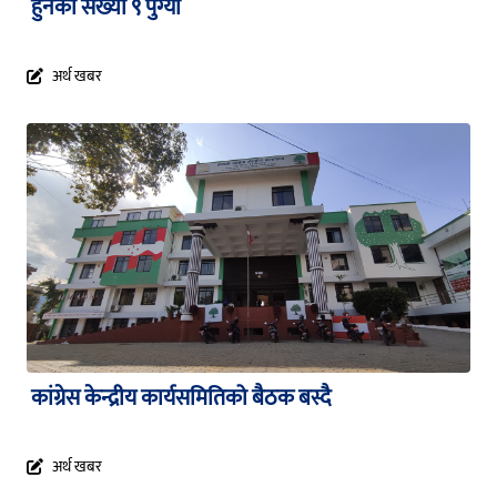
हुनेको संख्या ९ पुग्यो
अर्थ खबर
कांग्रेस केन्द्रीय कार्यसमितिको बैठक बस्दै
अर्थ खबर