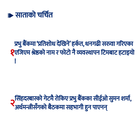
साताको चर्चित
प्रभु बैंकमा ‘प्रतिशोध देखिने’ हर्कत, धनगढी सरुवा गरिएका
१
एजिएम श्रेष्ठको नाम र फोटो नै व्यवस्थापन टिमबाट हटाइयो
!
सिंहदरबारको गेटमै रोकिए प्रभु बैंकका सीईओ सुमन शर्मा,
२
अर्थमन्त्रीसँगको बैठकमा सहभागी हुन पाएनन्