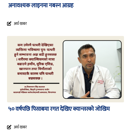
अनावश्यक लाइनमा नबस्न आग्रह
अर्थ खबर
५० वर्षपछि पिसाबमा रगत देखिए क्यान्सरको जोखिम
अर्थ खबर