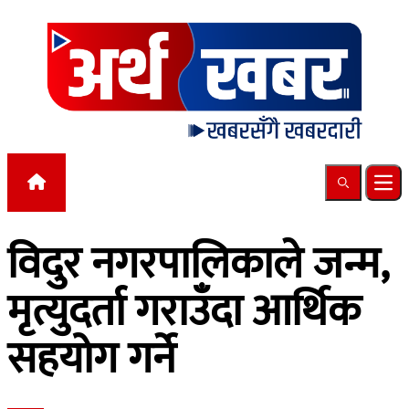
Skip to content
Search
Ope
विदुर नगरपालिकाले जन्म,
मृत्युदर्ता गराउँदा आर्थिक
सहयोग गर्ने