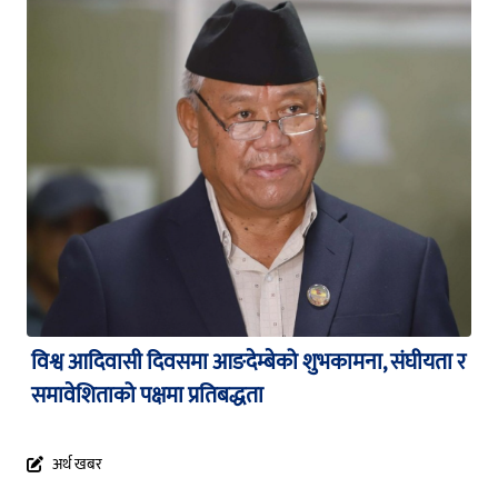
विश्व आदिवासी दिवसमा आङदेम्बेको शुभकामना, संघीयता र
समावेशिताको पक्षमा प्रतिबद्धता
अर्थ खबर