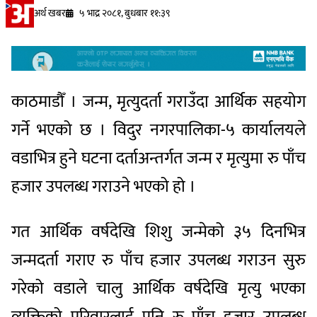
अर्थ खबर
५ भाद्र २०८१, बुधबार ११:३९
काठमाडौँ । जन्म, मृत्युदर्ता गराउँदा आर्थिक सहयोग
गर्ने भएको छ । विदुर नगरपालिका-५ कार्यालयले
वडाभित्र हुने घटना दर्ताअन्तर्गत जन्म र मृत्युमा रु पाँच
हजार उपलब्ध गराउने भएको हो ।
गत आर्थिक वर्षदेखि शिशु जन्मेको ३५ दिनभित्र
जन्मदर्ता गराए रु पाँच हजार उपलब्ध गराउन सुरु
गरेको वडाले चालु आर्थिक वर्षदेखि मृत्यु भएका
व्यक्तिको परिवारलाई पनि रु पाँच हजार उपलब्ध