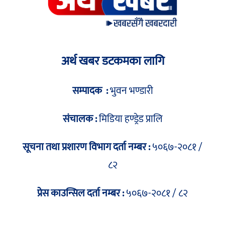
अर्थ खबर डटकमका लागि
सम्पादक :
भुवन भण्डारी
संचालक :
मिडिया हण्ड्रेड प्रालि
सूचना तथा प्रशारण विभाग दर्ता नम्बर :
५०६७-२०८१ /
८२
प्रेस काउन्सिल दर्ता नम्बर :
५०६७-२०८१ / ८२