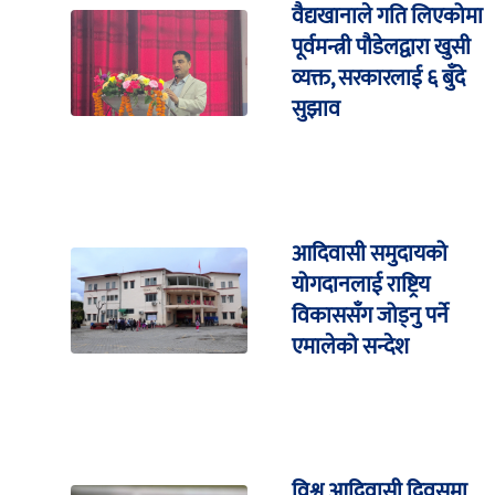
वैद्यखानाले गति लिएकोमा
पूर्वमन्त्री पौडेलद्वारा खुसी
व्यक्त, सरकारलाई ६ बुँदे
सुझाव
आदिवासी समुदायको
योगदानलाई राष्ट्रिय
विकाससँग जोड्नु पर्ने
एमालेको सन्देश
विश्व आदिवासी दिवसमा