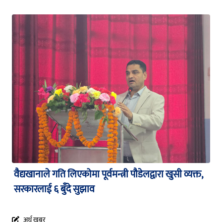
वैद्यखानाले गति लिएकोमा पूर्वमन्त्री पौडेलद्वारा खुसी व्यक्त,
सरकारलाई ६ बुँदे सुझाव
अर्थ खबर