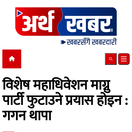
Skip to content
Search
Ope
विशेष महाधिवेशन माग्नु
पार्टी फुटाउने प्रयास होइन :
गगन थापा