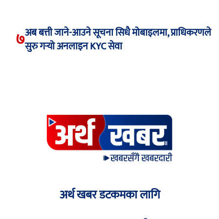
अब बत्ती जाने-आउने सूचना सिधै मोबाइलमा, प्राधिकरणले
७
सुरु गर्‍यो अनलाइन KYC सेवा
अर्थ खबर डटकमका लागि