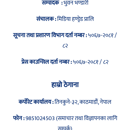
सम्पादक :
भुवन भण्डारी
संचालक :
मिडिया हण्ड्रेड प्रालि
सूचना तथा प्रशारण विभाग दर्ता नम्बर :
५०६७-२०८१ /
८२
प्रेस काउन्सिल दर्ता नम्बर :
५०६७-२०८१ / ८२
हाम्रो ठेगाना
कर्पोरेट कार्यालय :
तिनकुने-३२, काठमाडौं, नेपाल
फोन :
9851024503 (समाचार तथा विज्ञापनका लागि
सम्पर्क)