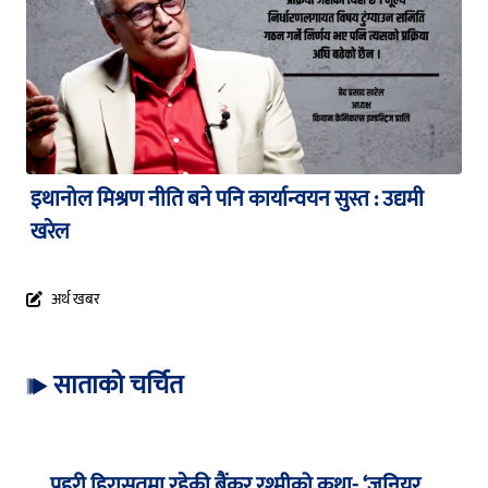
इथानोल मिश्रण नीति बने पनि कार्यान्वयन सुस्त : उद्यमी
खरेल
अर्थ खबर
साताको चर्चित
प्रहरी हिरासतमा रहेकी बैंकर रश्मीको कथा- ‘जुनियर