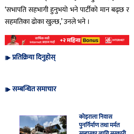
‘सभापति सहभागी हुनुभयो भने पार्टीको मान बढ्छ र
सहमतिका ढोका खुल्छ,’ उनले भने ।
प्रतिक्रिया दिनुहोस्
सम्बन्धित समाचार
कोइराला निवास
पुनर्निर्माण तथा मर्मत
सम्हारका लागि सरकारी