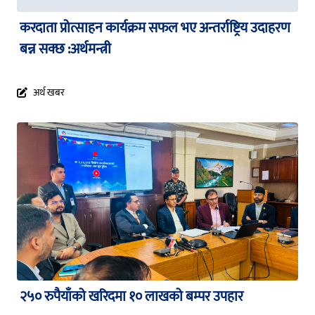
करदाता प्रोत्साहन कार्यक्रम सफल भए अन्तर्राष्ट्रिय उदाहरण
बन्न सक्छ :अर्थमन्त्री
अर्थ खबर
२५० रुपैयाँको खरिदमा १० लाखको बम्पर उपहार