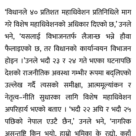
‘विधानले ४० प्रतिशत महाधिवेशन प्रतिनिधिले माग
गरे विशेष महाधिवेशनको अधिकार दिएको छ,’ उनले
भने, ‘यसलाई विभाजनतर्फ लैजान्छ भन्ने हौवा
फैलाइएको छ, तर विधानको कार्यान्वयन विभाजन
होइन ।’उनले भदौ २३ र २४ गते भएका घटनापछि
देशको राजनीतिक अवस्था गम्भीर रूपमा बद्लिएको
उल्लेख गर्दै त्यसको समीक्षा, आत्ममूल्यांकन र
नेतृत्व–नीति सुधारका लागि विशेष महाधिवेशन
अपरिहार्य भएको बताए । ‘भदौ २२ अघि र भदौ २५
पछिको नेपाल एउटै छैन,’ उनले भने, ‘नागरिक
असन्तुष्टि किन भयो, हाम्रो भूमिका के रह्यो, कहाँ