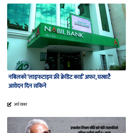
नबिलको ‘लाइफटाइम फ्री क्रेडिट कार्ड’ अफर, घरबाटै
आवेदन दिन सकिने
अर्थ खबर