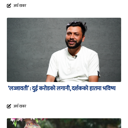
अर्थ खबर
‘लज्जावती’ : दुई करोडको लगानी, दर्शकको हातमा भविष्य
अर्थ खबर