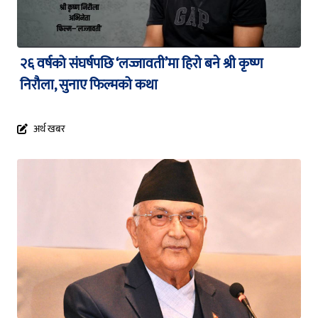
२६ वर्षको संघर्षपछि ‘लज्जावती’मा हिरो बने श्री कृष्ण
निरौला, सुनाए फिल्मको कथा
अर्थ खबर