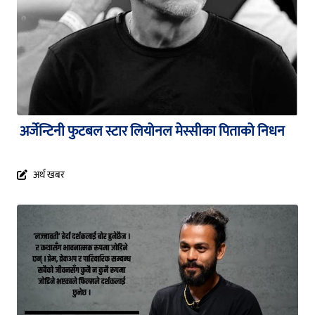
अर्जेन्टिनी फुटबल स्टार लियोनल मेस्सीका पिताको निधन
अर्थ खबर