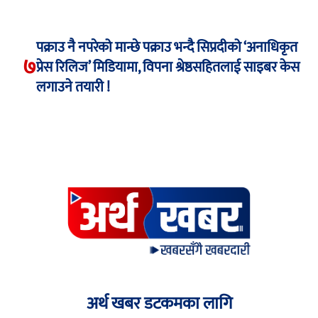
पक्राउ नै नपरेको मान्छे पक्राउ भन्दै सिप्रदीको ‘अनाधिकृत
७
प्रेस रिलिज’ मिडियामा, विपना श्रेष्ठसहितलाई साइबर केस
लगाउने तयारी !
अर्थ खबर डटकमका लागि