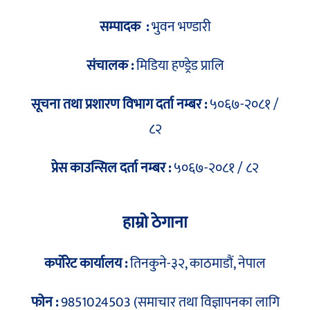
सम्पादक :
भुवन भण्डारी
संचालक :
मिडिया हण्ड्रेड प्रालि
सूचना तथा प्रशारण विभाग दर्ता नम्बर :
५०६७-२०८१ /
८२
प्रेस काउन्सिल दर्ता नम्बर :
५०६७-२०८१ / ८२
हाम्रो ठेगाना
कर्पोरेट कार्यालय :
तिनकुने-३२, काठमाडौं, नेपाल
फोन :
9851024503 (समाचार तथा विज्ञापनका लागि