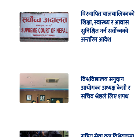
विस्थापित बालबालिकाको
शिक्षा, स्वास्थ्य र आवास
सुनिश्चित गर्न सर्वोच्चको
अन्तरिम आदेश
विश्वविद्यालय अनुदान
आयोगका अध्यक्ष केसी र
सचिव श्रेष्ठले लिए शपथ
राष्ट्रिय सेवा दल विधेयकमा