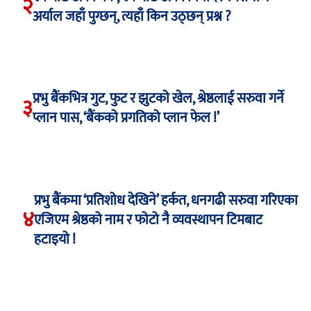
२
अर्याल जहाँ पुग्छन्, त्यहाँ किन उठ्छन् प्रश्न ?
प्रभु बैंकभित्र गुट, फुट र झुटको खेल, श्रेष्ठलाई सरुवा गर्ने
३
प्लान पास, ‘बैंकको प्रगतिको प्लान फेल !’
प्रभु बैंकमा ‘प्रतिशोध देखिने’ हर्कत, धनगढी सरुवा गरिएका
४
एजिएम श्रेष्ठको नाम र फोटो नै व्यवस्थापन टिमबाट
हटाइयो !