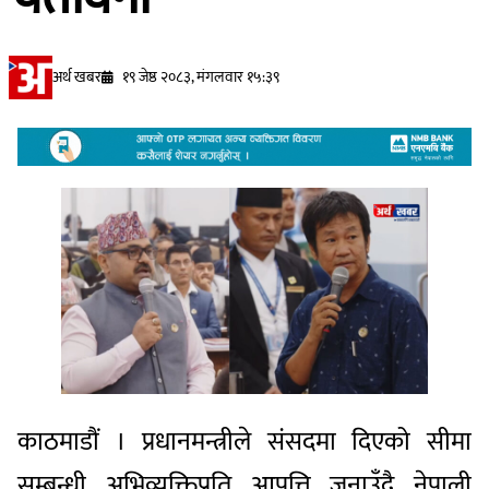
अर्थ खबर
१९ जेष्ठ २०८३, मंगलवार १५:३९
काठमाडौं । प्रधानमन्त्रीले संसदमा दिएको सीमा
सम्बन्धी अभिव्यक्तिप्रति आपत्ति जनाउँदै नेपाली