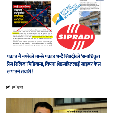
पक्राउ नै नपरेको मान्छे पक्राउ भन्दै सिप्रदीको ‘अनाधिकृत
प्रेस रिलिज’ मिडियामा, विपना श्रेष्ठसहितलाई साइबर केस
लगाउने तयारी !
अर्थ खबर