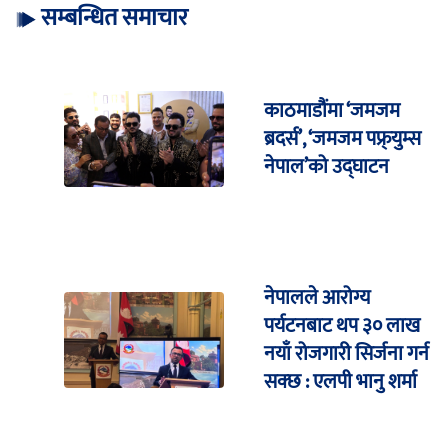
सम्बन्धित समाचार
काठमाडौंमा ‘जमजम
ब्रदर्स’, ‘जमजम पफ्र्युम्स
नेपाल’को उद्घाटन
नेपालले आरोग्य
पर्यटनबाट थप ३० लाख
नयाँ रोजगारी सिर्जना गर्न
सक्छ : एलपी भानु शर्मा