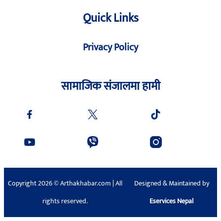
Quick Links
Privacy Policy
सामाजिक संजालमा हामी
Copyright 2026 © Arthakhabar.com | All
Designed & Maintained by
rights reserved.
Eservices Nepal