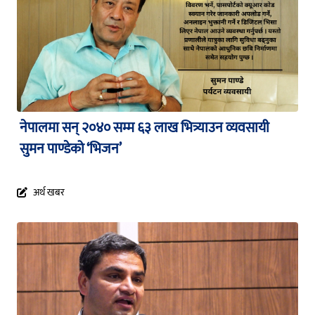
नेपालमा सन् २०४० सम्म ६३ लाख भित्र्याउन व्यवसायी
सुमन पाण्डेको ‘भिजन’
अर्थ खबर