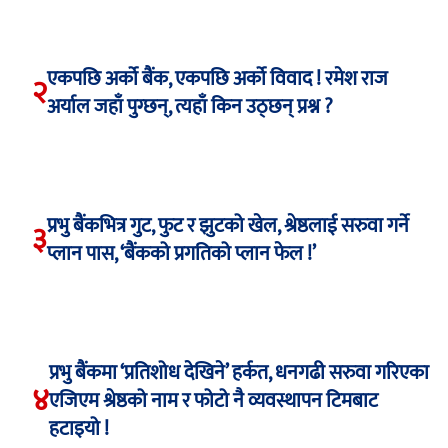
एकपछि अर्को बैंक, एकपछि अर्को विवाद ! रमेश राज
२
अर्याल जहाँ पुग्छन्, त्यहाँ किन उठ्छन् प्रश्न ?
प्रभु बैंकभित्र गुट, फुट र झुटको खेल, श्रेष्ठलाई सरुवा गर्ने
३
प्लान पास, ‘बैंकको प्रगतिको प्लान फेल !’
प्रभु बैंकमा ‘प्रतिशोध देखिने’ हर्कत, धनगढी सरुवा गरिएका
४
एजिएम श्रेष्ठको नाम र फोटो नै व्यवस्थापन टिमबाट
हटाइयो !