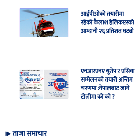
आईपीओको तयारीमा
रहेको कैलाश हेलिकप्टरको
आम्दानी २६ प्रतिशत घट्यो
एनआरएनए यूरोप र एसिया
सम्मेलनको तयारी अन्तिम
चरणमा :नेपालबाट जाने
टोलीमा को को ?
ताजा समाचार