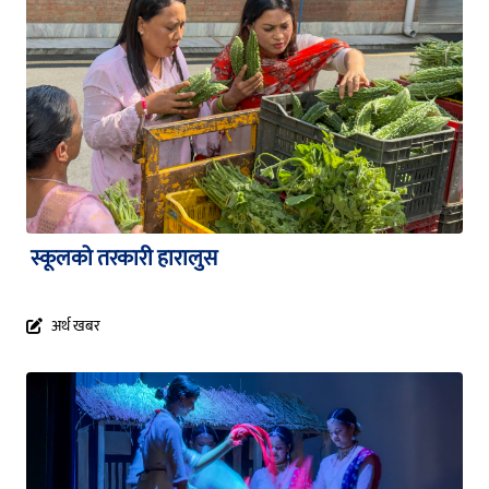
स्कूलको तरकारी हारालुस
अर्थ खबर