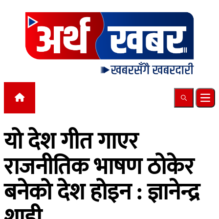
Skip to content
Search
Ope
यो देश गीत गाएर
राजनीतिक भाषण ठोकेर
बनेको देश होइन : ज्ञानेन्द्र
शाही