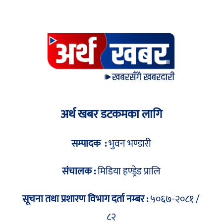
अर्थ खबर डटकमका लागि
सम्पादक :
भुवन भण्डारी
संचालक :
मिडिया हण्ड्रेड प्रालि
सूचना तथा प्रशारण विभाग दर्ता नम्बर :
५०६७-२०८१ /
८२