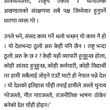
सार्वभौमसत्ता, राष्ट्रिय एकता र भौगोलिक
अखण्डताको संरक्षणमा सबै पक्ष जिम्मेवार हुनुपर्ने
धारणा व्यक्त गरे ।
उनले भने, संसद काम गर्ने थलो भन्छन् यो काम नै हो
। यो देशभन्दा ठूलो अरु केही पनि छैन । राष्ट्र भन्दा
ठूलो अरु के छ र ? केही यहाँ व्यापारी हुनुहुन्छ होला,
कोही सांसद हुनुहुन्छ, कोही कर्मचारी, कोही विद्यार्थी
तर हामी सबैलाई जोड्ने एउटै माटो हो नेपाल भन्ने देश
। यो देशको इतिहास चाँही तपाईं हामीले जस्तो चुनाव
गरेजस्तो, गीत गाएजस्तो, राजनीतिक भाषण ठोकेर
बनेको देश चाँही होइन।’