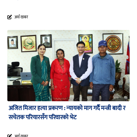
अर्थ खबर
अजित मिजार हत्या प्रकरण : न्यायको माग गर्दै मन्त्री बादी र
सचेतक परियारसँग परिवारको भेट
अर्थ खबर