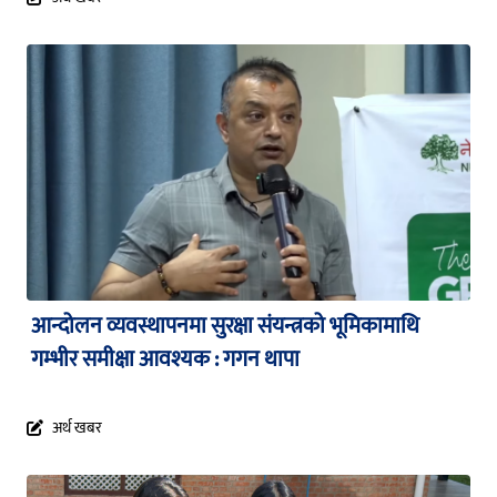
आन्दोलन व्यवस्थापनमा सुरक्षा संयन्त्रको भूमिकामाथि
गम्भीर समीक्षा आवश्यक : गगन थापा
अर्थ खबर