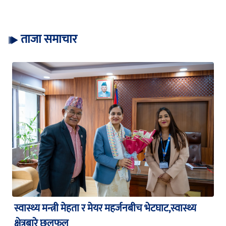
ताजा समाचार
स्वास्थ्य मन्त्री मेहता र मेयर महर्जनबीच भेटघाट,स्वास्थ्य
क्षेत्रबारे छलफल