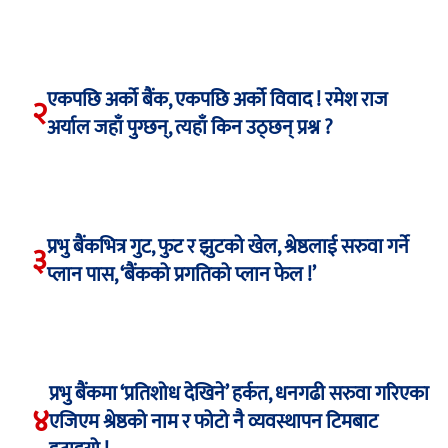
एकपछि अर्को बैंक, एकपछि अर्को विवाद ! रमेश राज
२
अर्याल जहाँ पुग्छन्, त्यहाँ किन उठ्छन् प्रश्न ?
प्रभु बैंकभित्र गुट, फुट र झुटको खेल, श्रेष्ठलाई सरुवा गर्ने
३
प्लान पास, ‘बैंकको प्रगतिको प्लान फेल !’
प्रभु बैंकमा ‘प्रतिशोध देखिने’ हर्कत, धनगढी सरुवा गरिएका
४
एजिएम श्रेष्ठको नाम र फोटो नै व्यवस्थापन टिमबाट