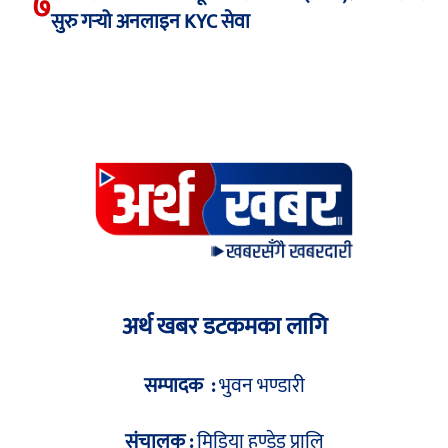
७
सुरु गर्‍यो अनलाइन KYC सेवा
अर्थ खबर डटकमका लागि
सम्पादक :
भुवन भण्डारी
संचालक :
मिडिया हण्ड्रेड प्रालि