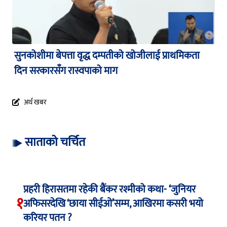
सुनकोशीमा बेपत्ता वृद्ध दम्पतीको खोजीलाई प्राथमिकता
दिन सरकारसँग रास्वपाको माग
अर्थ खबर
साताको चर्चित
प्रहरी हिरासतमा रहेकी बैंकर रश्मीको कथा- ‘जुनियर
१
अफिसरदेखि ‘छाया सीईओ’सम्म, आखिरमा कसरी भयो
करियर पतन ?