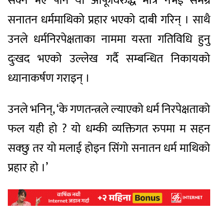
सक्ने भए पनि यो आफूविरुद्ध मात्र नभई समग्र
सनातन धर्ममाथिको प्रहार भएको दाबी गरिन् । साथै
उनले धर्मनिरपेक्षताका नाममा यस्ता गतिविधि हुनु
दुःखद भएको उल्लेख गर्दै सम्बन्धित निकायको
ध्यानाकर्षण गराइन् ।
उनले भनिन्, ‘के गणतन्त्रले ल्याएको धर्म निरपेक्षताको
फल यही हो ? यो धम्की व्यक्तिगत रुपमा म सहन
सक्छु तर यो मलाई होइन सिंगो सनातन धर्म माथिको
प्रहार हो ।’