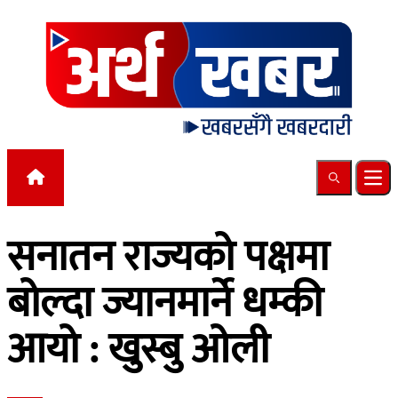
Skip to content
Search
Ope
सनातन राज्यको पक्षमा
बोल्दा ज्यानमार्ने धम्की
आयो : खुस्बु ओली