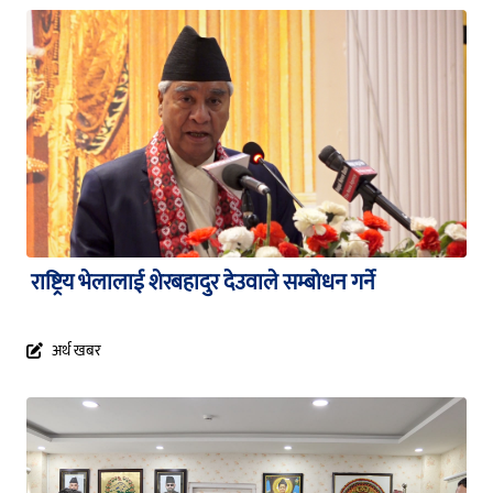
राष्ट्रिय भेलालाई शेरबहादुर देउवाले सम्बोधन गर्ने
अर्थ खबर