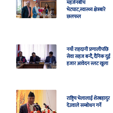
महर्जनबीच
भेटघाट,स्वास्थ्य क्षेत्रबारे
छलफल
नयाँ राहदानी प्रणालीपछि
सेवा सहज बन्दै, दैनिक दुई
हजार आवेदन स्लट खुला
राष्ट्रिय भेलालाई शेरबहादुर
देउवाले सम्बोधन गर्ने