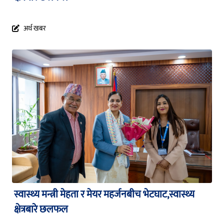
अर्थ खबर
स्वास्थ्य मन्त्री मेहता र मेयर महर्जनबीच भेटघाट,स्वास्थ्य
क्षेत्रबारे छलफल