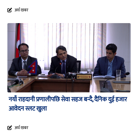
अर्थ खबर
नयाँ राहदानी प्रणालीपछि सेवा सहज बन्दै, दैनिक दुई हजार
आवेदन स्लट खुला
अर्थ खबर