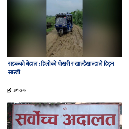
सडकको बेहाल : हिलोको पोखरी र खाल्डैखाल्डाले हिड्न
सास्ती
अर्थ खबर