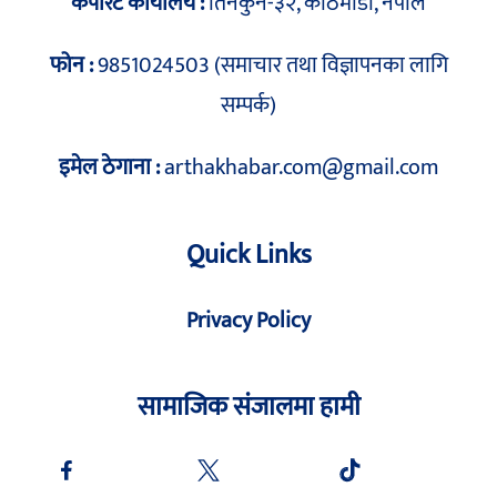
कर्पोरेट कार्यालय :
तिनकुने-३२, काठमाडौं, नेपाल
फोन :
9851024503 (समाचार तथा विज्ञापनका लागि
सम्पर्क)
इमेल ठेगाना :
arthakhabar.com@gmail.com
Quick Links
Privacy Policy
सामाजिक संजालमा हामी