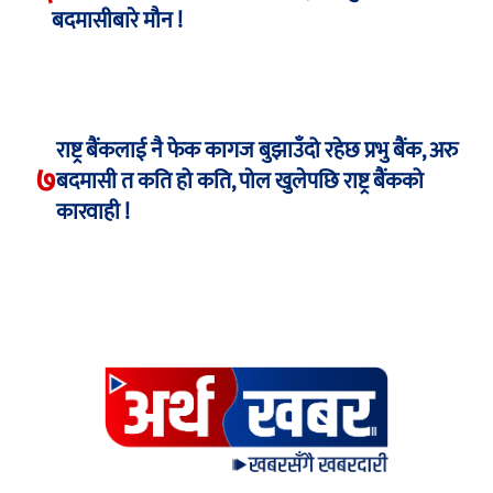
बदमासीबारे मौन !
राष्ट्र बैंकलाई नै फेक कागज बुझाउँदो रहेछ प्रभु बैंक, अरु
७
बदमासी त कति हो कति, पोल खुलेपछि राष्ट्र बैंकको
कारवाही !