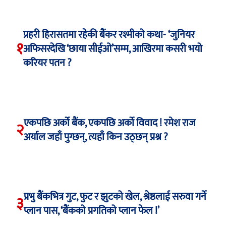
प्रहरी हिरासतमा रहेकी बैंकर रश्मीको कथा- ‘जुनियर
१
अफिसरदेखि ‘छाया सीईओ’सम्म, आखिरमा कसरी भयो
करियर पतन ?
एकपछि अर्को बैंक, एकपछि अर्को विवाद ! रमेश राज
२
अर्याल जहाँ पुग्छन्, त्यहाँ किन उठ्छन् प्रश्न ?
प्रभु बैंकभित्र गुट, फुट र झुटको खेल, श्रेष्ठलाई सरुवा गर्ने
३
प्लान पास, ‘बैंकको प्रगतिको प्लान फेल !’