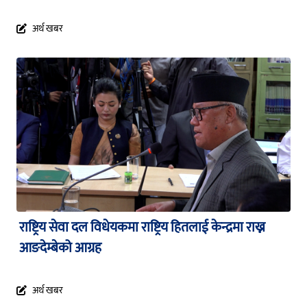
अर्थ खबर
राष्ट्रिय सेवा दल विधेयकमा राष्ट्रिय हितलाई केन्द्रमा राख्न
आङदेम्बेको आग्रह
अर्थ खबर