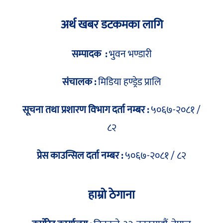
अर्थ खबर डटकमका लागि
सम्पादक :
भुवन भण्डारी
संचालक :
मिडिया हण्ड्रेड प्रालि
सूचना तथा प्रशारण विभाग दर्ता नम्बर :
५०६७-२०८१ /
८२
प्रेस काउन्सिल दर्ता नम्बर :
५०६७-२०८१ / ८२
हाम्रो ठेगाना