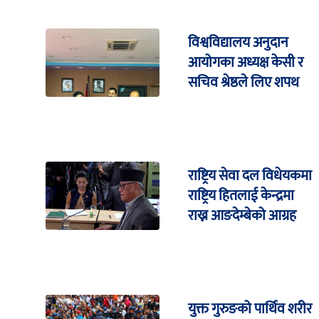
विश्वविद्यालय अनुदान
आयोगका अध्यक्ष केसी र
सचिव श्रेष्ठले लिए शपथ
राष्ट्रिय सेवा दल विधेयकमा
राष्ट्रिय हितलाई केन्द्रमा
राख्न आङदेम्बेको आग्रह
युक्त गुरुङको पार्थिव शरीर