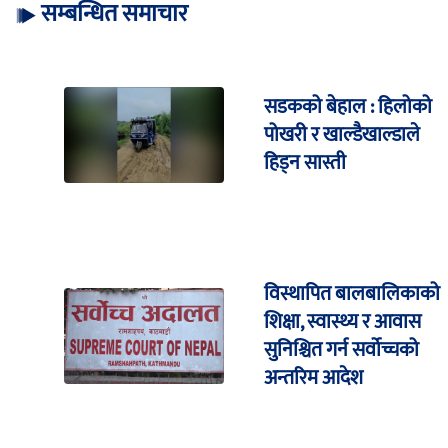
सम्बन्धित समाचार
सडकको बेहाल : हिलोको
पोखरी र खाल्डैखाल्डाले
हिड्न सास्ती
विस्थापित बालबालिकाको
शिक्षा, स्वास्थ्य र आवास
सुनिश्चित गर्न सर्वोच्चको
अन्तरिम आदेश