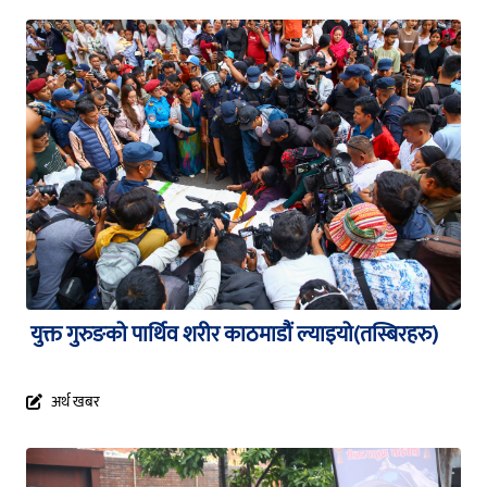
युक्त गुरुङको पार्थिव शरीर काठमाडौं ल्याइयो(तस्बिरहरु)
अर्थ खबर