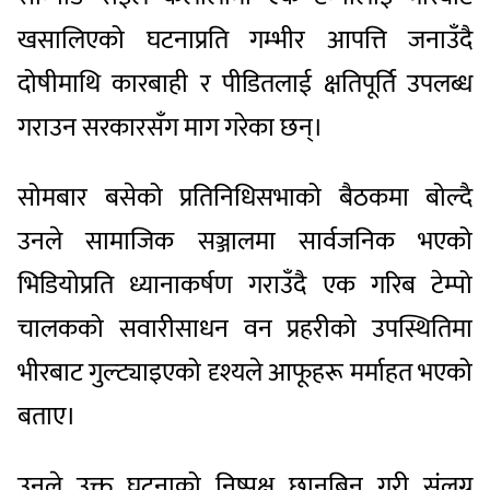
खसालिएको घटनाप्रति गम्भीर आपत्ति जनाउँदै
दोषीमाथि कारबाही र पीडितलाई क्षतिपूर्ति उपलब्ध
गराउन सरकारसँग माग गरेका छन्।
सोमबार बसेको प्रतिनिधिसभाको बैठकमा बोल्दै
उनले सामाजिक सञ्जालमा सार्वजनिक भएको
भिडियोप्रति ध्यानाकर्षण गराउँदै एक गरिब टेम्पो
चालकको सवारीसाधन वन प्रहरीको उपस्थितिमा
भीरबाट गुल्ट्याइएको दृश्यले आफूहरू मर्माहत भएको
बताए।
उनले उक्त घटनाको निष्पक्ष छानबिन गरी संलग्न