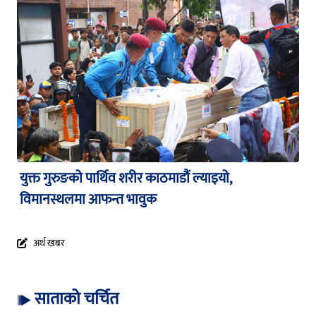
युक्त गुरुङको पार्थिव शरीर काठमाडौं ल्याइयो,
विमानस्थलमा आफन्त भावुक
अर्थ खबर
साताको चर्चित